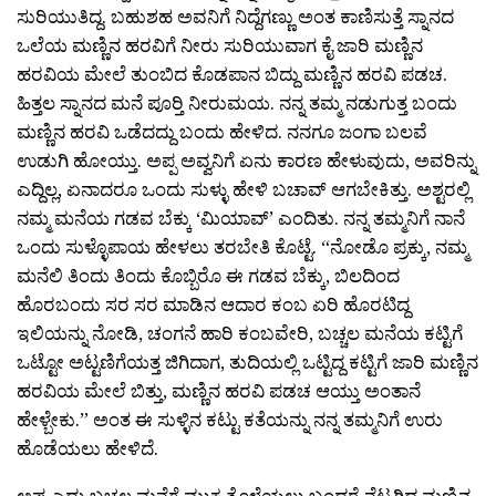
ಸುರಿಯುತಿದ್ದ. ಬಹುಶಹ ಅವನಿಗೆ ನಿದ್ದೆಗಣ್ಣು ಅಂತ ಕಾಣಿಸುತ್ತೆ ಸ್ನಾನದ
ಒಲೆಯ ಮಣ್ಣಿನ ಹರವಿಗೆ ನೀರು ಸುರಿಯುವಾಗ ಕೈ ಜಾರಿ ಮಣ್ಣಿನ
ಹರವಿಯ ಮೇಲೆ ತುಂಬಿದ ಕೊಡಪಾನ ಬಿದ್ದು ಮಣ್ಣಿನ ಹರವಿ ಪಡಚ.
ಹಿತ್ತಲ ಸ್ನಾನದ ಮನೆ ಪೂರ‍್ತಿ ನೀರುಮಯ. ನನ್ನ ತಮ್ಮ ನಡುಗುತ್ತ ಬಂದು
ಮಣ್ಣಿನ ಹರವಿ ಒಡೆದದ್ದು ಬಂದು ಹೇಳಿದ. ನನಗೂ ಜಂಗಾ ಬಲವೆ
ಉಡುಗಿ ಹೋಯ್ತು. ಅಪ್ಪ ಅವ್ವನಿಗೆ ಏನು ಕಾರಣ ಹೇಳುವುದು, ಅವರಿನ್ನು
ಎದ್ದಿಲ್ಲ, ಏನಾದರೂ ಒಂದು ಸುಳ್ಳು ಹೇಳಿ ಬಚಾವ್ ಆಗಬೇಕಿತ್ತು. ಅಶ್ಟರಲ್ಲಿ
ನಮ್ಮ ಮನೆಯ ಗಡವ ಬೆಕ್ಕು ‘ಮಿಯಾವ್’ ಎಂದಿತು. ನನ್ನ ತಮ್ಮನಿಗೆ ನಾನೆ
ಒಂದು ಸುಳ್ಳೊಪಾಯ ಹೇಳಲು ತರಬೇತಿ ಕೊಟ್ಟೆ. “ನೋಡೊ ಪ್ರಕ್ಕು, ನಮ್ಮ
ಮನೆಲಿ ತಿಂದು ತಿಂದು ಕೊಬ್ಬಿರೊ ಈ ಗಡವ ಬೆಕ್ಕು, ಬಿಲದಿಂದ
ಹೊರಬಂದು ಸರ ಸರ ಮಾಡಿನ ಆದಾರ ಕಂಬ ಏರಿ ಹೊರಟಿದ್ದ
ಇಲಿಯನ್ನು ನೋಡಿ, ಚಂಗನೆ ಹಾರಿ ಕಂಬವೇರಿ, ಬಚ್ಚಲ ಮನೆಯ ಕಟ್ಟಿಗೆ
ಒಟ್ಟೋ ಅಟ್ಟಣಿಗೆಯತ್ತ ಜಿಗಿದಾಗ, ತುದಿಯಲ್ಲಿ ಒಟ್ಟಿದ್ದ ಕಟ್ಟಿಗೆ ಜಾರಿ ಮಣ್ಣಿನ
ಹರವಿಯ ಮೇಲೆ ಬಿತ್ತು, ಮಣ್ಣಿನ ಹರವಿ ಪಡಚ ಆಯ್ತು ಅಂತಾನೆ
ಹೇಳ್ಬೇಕು.” ಅಂತ ಈ ಸುಳ್ಳಿನ ಕಟ್ಟು ಕತೆಯನ್ನು ನನ್ನ ತಮ್ಮನಿಗೆ ಉರು
ಹೊಡೆಯಲು ಹೇಳಿದೆ.
ಅಪ್ಪ ಎದ್ದು ಬಚ್ಚಲ ಮನೆಗೆ ಮುಕ ತೊಳೆಯಲು ಬಂದರೆ ನೆಟ್ಟಗಿದ್ದ ಮಣ್ಣಿನ