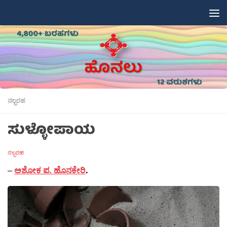
Skip to content
ನಲ್ಬರಹ
ಸುಳ್ಳೋಪಾಯ
ನಲ್ಬರಹ
–
ಅಶೋಕ ಪ. ಹೊನಕೇರಿ
.