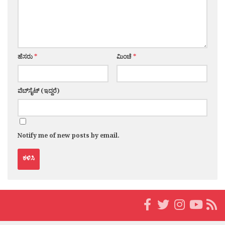
ಹೆಸರು
*
ಮಿಂಚೆ
*
ವೆಬ್‌ಸೈಟ್ (ಇದ್ದರೆ)
Notify me of new posts by email.