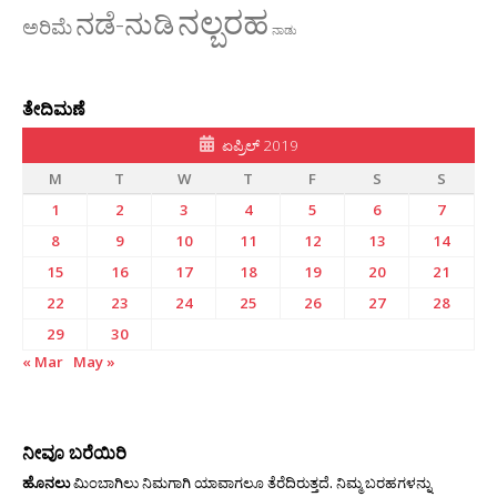
ನಲ್ಬರಹ
ನಡೆ-ನುಡಿ
ಅರಿಮೆ
ನಾಡು
ತೇದಿಮಣೆ
ಏಪ್ರಿಲ್ 2019
M
T
W
T
F
S
S
1
2
3
4
5
6
7
8
9
10
11
12
13
14
15
16
17
18
19
20
21
22
23
24
25
26
27
28
29
30
« Mar
May »
ನೀವೂ ಬರೆಯಿರಿ
ಹೊನಲು
ಮಿಂಬಾಗಿಲು ನಿಮಗಾಗಿ ಯಾವಾಗಲೂ ತೆರೆದಿರುತ್ತದೆ. ನಿಮ್ಮ ಬರಹಗಳನ್ನು