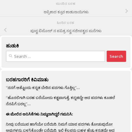
ಮುಂದಿನ ಬರಹ
ಆಪ್ರಿಕಾದ ಕ್ರೂರ ಕಾಡುನಾಯಿಗಳು
ಹಿಂದಿನ ಬರಹ
ಪೂರ‍್ವ ಟಿಮೋರ‍್ ನ ಪವಿತ್ರ ಸರ‍್ವ ಸಜೀವತ್ವದ ಮನೆಗಳು
ಹುಡುಕಿ
Search
for:
ಬರಹಗಾರರಿಗೆ ಕಿವಿಮಾತು
“ನನಗೆ ಅಶ್ಟೊಂದು ಕನ್ನಡ ಬೇರಿನ ಪದಗಳು ಗೊತ್ತಿಲ್ಲ”…
“ಹೊನಲಿಗಾಗಿ ಬರಹ ಬರೆಯೋದು ಕಶ್ಟವಾಗುತ್ತೆ. ಕನ್ನಡದ್ದೇ ಆದ ಪದಗಳು ಕೂಡಲೆ
ನೆನಪಿಗೆ ಬರಲ್ಲ”…
ಈ ಮೇಲಿನ ಅನಿಸಿಕೆಗಳು ನಿಮ್ಮದಾಗಿದ್ದರೆ ಗಮನಿಸಿ:
ನೀವು ಬರೆಯುವ ಹಾಗೆಯೇ ಬರೆಯಿರಿ. ನಿಮಗೆ ಯಾವ ಪದಗಳು ತೋಚುವುದೋ
ಅವುಗಳನ್ನು ಬಳಸಿಕೊಂಡೇ ಬರೆಯಿರಿ. ಇಲ್ಲಿ ಕೆಲವರು ಬಹಳ ಹೆಚ್ಚು ಕನ್ನಡದ್ದೇ ಆದ