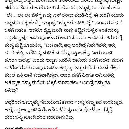
ಹರವಿ ಒಡೆದು ಮಕಾಡೆ ಮಲಗಿದೆ. ಮೊದಲೆ ನಮ್ಮಪ್ಪನ ಬಾಯಿ ಜೋರು
“ಲೇ… ಲೇ ಲೇ ಬೆಳಿಗ್ಗೆ ಎದ್ದು ಏನ್ ರಂಪಾ ಮಾಡಿದಿರ‍್ಲೆ, ಈ ಹರವಿ ಯಾರು
ಒಡ್ದವರು ಸತ್ಯ ಹೇಳ್ರೊ ಇಲ್ಲಂದ್ರೆ ನಿಮ್ಮ ತಲೆ ಒಡಿತಿನಶ್ಟೆ.” ಎಂದಾಗ ನಮಗೆ
ಒಳಗೆ ನಡುಕ. ಆದರೂ ದೈರ‍್ಯ ಮಾಡಿ ನಾವು ಕಟ್ಟಿದ ಸುಳ್ಳಿನ ಕಂತೆಯನ್ನು
ನನ್ನ ತಮ್ಮ ಪುಂಕಾನು ಪುಂಕವಾಗಿ ಊದಿದ. ನಾನು ಅವನ ಮಾತಿಗೆ ಮದ್ಯೆ
ಮದ್ಯೆ ಪುಶ್ಟಿ ಕೊಡುತಿದ್ದೆ. “ಬಚವಾದ್ರಿ ಇಲ್ಲ ಅಂದಿದ್ರೆ ನಿಮಗಿವತ್ತು ಇತ್ತು
ಮಾರಿ ಹಬ್ಬ, ಒಡೆದಿದ್ದು ಮಡಿಕೆ ಚೂರೆಲ್ಲ ಎತ್ತಿ ಹಾಕ್ರೊ, ನೀರು ಬಾಚಿ
ಹೊರಗೆ ಚೆಲ್ರೊ” ಎಂದು ಅಪ್ಪಣೆ ಕೊಡಿಸಿ ಬಾವಿಯ ಕಡೆಗೆ ನಡೆದ. ನಮಗೆ
ಒಳಗೊಳಗೆ ನಗು ನಾವು ಮಾಡಿದ ತಪ್ಪನ್ನು ನಮ್ಮ ಮನೆಯ ಗಡವ ಬೆಕ್ಕಿನ
ಮೇಲೆ ಎತ್ತಿ ಹಾಕಿ ಬಚವಾಗಿದ್ದೆವು. ಆದರೆ ನನಗೆ ಹೀಗೂ ಅನಿಸುತಿತ್ತು
ಅಕಸ್ಮಾತ್ ನಮ್ಮ ಮನೆಯ ಬೆಕ್ಕಿಗೆ ಮಾತಾಡಲು ಬಂದಿದ್ರೆ ನಮ್ಮ ಗತಿ
ಏನಿತ್ತು?
ಆದ್ದರಿಂದ ಒಮ್ಮೊಮ್ಮೆ ಸಮಯೋಚಿತವಾದ ಸುಳ್ಳು ನಮ್ಮ ತಲೆ ಕಾಯುತ್ತದೆ.
ಅಲ್ಲೆ ನನ್ನ ಅಣ್ಣ ಬಿಡಿಸಿ ಗೋಡೆಗಂಟಿಸಿದ್ದ ಗಾಂದಿ ಪೋಟೋ ನನ್ನನ್ನೆ
ದುರುಗುಟ್ಟಿ ನೋಡಿದಂತೆ ಬಾಸವಾಗುತಿತ್ತು.