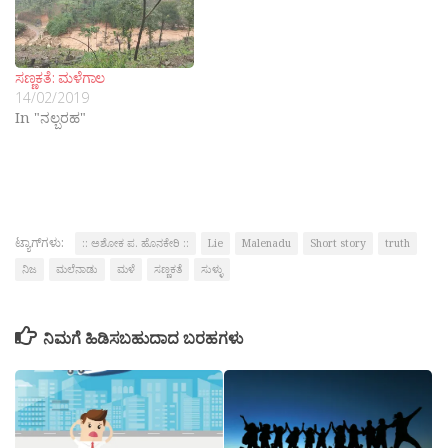
ಸಣ್ಣಕತೆ: ಮಳೆಗಾಲ
14/02/2019
In "ನಲ್ಬರಹ"
ಟ್ಯಾಗ್‌ಗಳು:
:: ಅಶೋಕ ಪ. ಹೊನಕೇರಿ ::
Lie
Malenadu
Short story
truth
ನಿಜ
ಮಲೆನಾಡು
ಮಳೆ
ಸಣ್ಣಕತೆ
ಸುಳ್ಳು
ನಿಮಗೆ ಹಿಡಿಸಬಹುದಾದ ಬರಹಗಳು