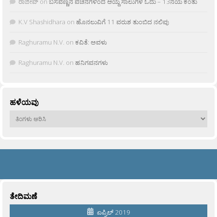
ರಾಜೀವ್
on
ಬಸವಣ್ಣನ ವಚನಗಳಿಂದ ಆಯ್ದ ಸಾಲುಗಳ ಓದು – 13ನೆಯ ಕಂತು
K.V Shashidhara
on
ಹೊನಲುವಿಗೆ 11 ವರುಶ ತುಂಬಿದ ನಲಿವು
Raghuramu N.V.
on
ಕವಿತೆ: ಅವಳು
Raghuramu N.V.
on
ಹನಿಗವನಗಳು
ಹಳೆಯವು
ಹಳೆಯವು
ತೇದಿಮಣೆ
ಏಪ್ರಿಲ್ 2019