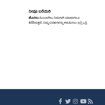
ನೀವೂ ಬರೆಯಿರಿ
ಹೊನಲು
ಮಿಂಬಾಗಿಲು ನಿಮಗಾಗಿ ಯಾವಾಗಲೂ
ತೆರೆದಿರುತ್ತದೆ. ನಿಮ್ಮ ಬರಹಗಳನ್ನು ಕಳುಹಿಸಲು
ಇಲ್ಲಿ ಒತ್ತಿ
.