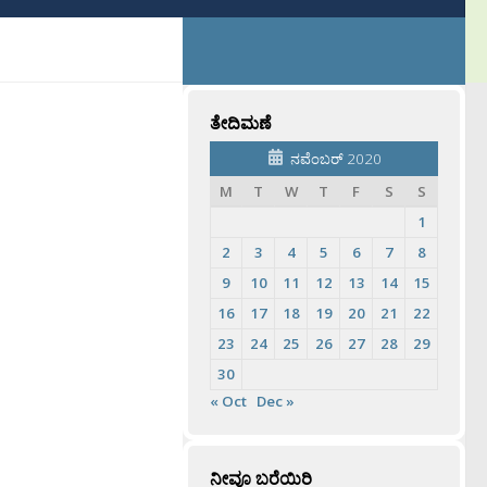
ತೇದಿಮಣೆ
ನವೆಂಬರ್ 2020
M
T
W
T
F
S
S
1
2
3
4
5
6
7
8
9
10
11
12
13
14
15
16
17
18
19
20
21
22
23
24
25
26
27
28
29
30
« Oct
Dec »
ನೀವೂ ಬರೆಯಿರಿ