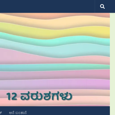
ಟ್
ಆನೆ ಬಂತಾನೆ