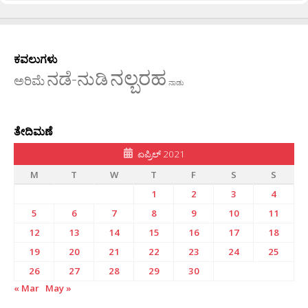
ಕವಲುಗಳು
ನಲ್ಬರಹ
ನಡೆ-ನುಡಿ
ಅರಿಮೆ
ನಾಡು
ತೇದಿಮಣೆ
ಏಪ್ರಿಲ್ 2021
M
T
W
T
F
S
S
1
2
3
4
5
6
7
8
9
10
11
12
13
14
15
16
17
18
19
20
21
22
23
24
25
26
27
28
29
30
« Mar
May »