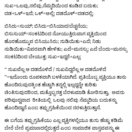
ಸುಖ=ಒಲವು,ನಲಿವು,ನೆಮ್ಮದಿಯಿಂದ ಕೂಡಿದ ಬದುಕು;
ದಡ+ಒಳ್+ಇದೆ; ಒಳ್=ಅಲ್ಲಿ; ದಡದೊಳ್=ದಡದಲ್ಲಿ;
ಬಿಸಿದು+ಸುಯ್; ಬಿಸಿದು=ಬಿಸಿಯಾದ/ಬೆಚ್ಚನೆಯ;
ಬಿಸುಸುಯ್=ಸಂಕಟದಿಂದ ನೋಯುತ್ತಿರುವಾಗ ವ್ಯಕ್ತಿಯಿಂದ
ಹೊರಹೊಮ್ಮುವ ಬಿಸಿಯುಸಿರು; ನುಡಿಯಿತು+ಎದೆ; ನಿಡು
ನುಡಿಯಿತು=ವಿವರವಾಗಿ ಹೇಳಿತು; ಎದೆ=ಮನಸ್ಸು; ಎದೆ ಬೆಂದು=ಮನಸ್ಸು
ಸಂಕಟದಿಂದ ಬೇಯುತ್ತ; ಸುಖ+ಇದ್ದರೆ+ಎಲ್ಲ;
“ ಸುಖವೆಲ್ಲ ಆ ದಡದೊಳಿದೆ / ಸುಖವಿದ್ದರೆಲ್ಲ ಆ ದಡದೊಳಿದೆ
”=ಇದೊಂದು ರೂಪಕವಾಗಿ ಬಳಕೆಯಾಗಿದೆ. ಪ್ರತಿಯೊಬ್ಬ ವ್ಯಕ್ತಿಯೂ ತಾನು
ಹೊಂದಿರುವುದಕ್ಕಿಂತ ಹೆಚ್ಚಾಗಿ ತನ್ನಲ್ಲಿ ಇಲ್ಲದ್ದನ್ನೇ ಕುರಿತು
ಚಿಂತಿಸುವುದರಿಂದ, ಮತ್ತೊಬ್ಬನತ್ತ ಬೆರಳುಮಾಡಿ ತೋರಿಸುತ್ತಾ, ಅವನು
ಪರಿಪೂರ‍್ಣವಾದ ರೀತಿಯಲ್ಲಿ ಒಲವು ನಲಿವು ನೆಮ್ಮದಿಯ ಬದುಕನ್ನು
ಹೊಂದಿದ್ದಾನೆ ಎಂಬ ತಪ್ಪುಗ್ರಹಿಕೆಯಿಂದ ನರಳುತ್ತಿರುತ್ತಾನೆ.
ಈ ಬಗೆಯ ತಪ್ಪುಗ್ರಹಿಕೆಯು ಎಲ್ಲ ವ್ಯಕ್ತಿಗಳಲ್ಲಿಯೂ ತುಸು ಹೆಚ್ಚು ಕಡಿಮೆ
ಬೇರೆ ಬೇರೆ ಪ್ರಮಾಣದಲ್ಲಿರುತ್ತದೆ ಎಂಬ ಸಾಮಾಜಿಕ ವಾಸ್ತವವನ್ನು ಈ