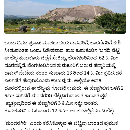
ಒಂದು ದಿನದ ಪ್ರವಾಸ ಮಾಡಲು ಬಯಸುವವರಿಗೆ, ಚಾರಣಿಗರಿಗೆ ಕುಶಿ
ನೀಡುವಂತಹ ಒಂದು ವಿಶೇಶವಾದ ತಾಣ ತುಮಕೂರಿನ ‘ಬಸದಿ ಬೆಟ್ಟ’.
ಈ ಬೆಟ್ಟ ತುಮಕೂರು ಜಿಲ್ಲೆಗೆ ಸೇರಿದ್ದು, ಬೆಂಗಳೂರಿನಿಂದ 62 ಕಿ. ಮೀ
ದೂರದಲ್ಲಿದೆ. ಬೆಂಗಳೂರಿನಿಂದ ತುಮಕೂರಿಗೆ ಬರುವ ಹೆದ್ದಾರಿಯಲ್ಲಿ
ದಾಬಸ್ ಪೇಟೆಯ ನಂತರ ಸುಮಾರು 13 ರಿಂದ 14 ಕಿ. ಮೀ ಕ್ರಮಿಸಿದರೆ
ಬಲಗಡೆಗೆ ಹೆಬ್ಬಾಗಿಲೊಂದು ಕಾಣುವುದು. ಅಲ್ಲಿಯೇ ಅನತಿ
ದೂರದಲ್ಲಿರುವ ಈ ಬೆಟ್ಟವು ಗೋಚರಿಸುವುದು. ಈ ಹೆಬ್ಬಾಗಿಲಿನ ಒಳಗೆ 2
ಕಿಮೀ ಸಾಗಿದರೆ ಮಂದರಗಿರಿ ಬೆಟ್ಟವಿರುವ ಜಾಗ ಕಾಣಸಿಗುತ್ತದೆ.
ಕ್ಯಾತ್ಸಂದ್ರದಿಂದ ಈ ಹೆಬ್ಬಾಗಿಲಿಗೆ 3 ಕಿ.ಮೀ ನಶ್ಟೇ ಅಂತರ.
ತುಮಕೂರಿನಿಂದ ಸುಮಾರು 12 ಕಿಮೀ ಅಂತರದಲ್ಲಿದೆ ಬಸದಿ ಬೆಟ್ಟ .
‘ಮಂದರಗಿರಿ’ ಎಂದು ಕರೆಸಿಕೊಳ್ಳುವ ಈ ಬೆಟ್ಟವು ಬಾರತದ ಪ್ರಮುಕ