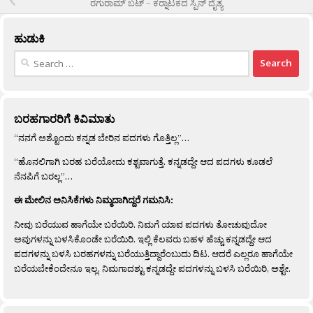
ರಗುರಾಮ್ ಬಟ್ – ಕರ‍್ನಾಟಕದ ಸ್ಪಿನ್ ದೈತ್ಯ
ಹುಡುಕಿ
Search
for:
ಬರಹಗಾರರಿಗೆ ಕಿವಿಮಾತು
“ನನಗೆ ಅಶ್ಟೊಂದು ಕನ್ನಡ ಬೇರಿನ ಪದಗಳು ಗೊತ್ತಿಲ್ಲ”…
“ಹೊನಲಿಗಾಗಿ ಬರಹ ಬರೆಯೋದು ಕಶ್ಟವಾಗುತ್ತೆ. ಕನ್ನಡದ್ದೇ ಆದ ಪದಗಳು ಕೂಡಲೆ
ನೆನಪಿಗೆ ಬರಲ್ಲ”…
ಈ ಮೇಲಿನ ಅನಿಸಿಕೆಗಳು ನಿಮ್ಮದಾಗಿದ್ದರೆ ಗಮನಿಸಿ:
ನೀವು ಬರೆಯುವ ಹಾಗೆಯೇ ಬರೆಯಿರಿ. ನಿಮಗೆ ಯಾವ ಪದಗಳು ತೋಚುವುದೋ
ಅವುಗಳನ್ನು ಬಳಸಿಕೊಂಡೇ ಬರೆಯಿರಿ. ಇಲ್ಲಿ ಕೆಲವರು ಬಹಳ ಹೆಚ್ಚು ಕನ್ನಡದ್ದೇ ಆದ
ಪದಗಳನ್ನು ಬಳಸಿ ಬರಹಗಳನ್ನು ಬರೆಯುತ್ತಿದ್ದಾರೆಂಬುದು ದಿಟ. ಆದರೆ ಎಲ್ಲರೂ ಹಾಗೆಯೇ
ಬರೆಯಬೇಕೆಂದೇನೂ ಇಲ್ಲ. ನಿಮಗಾದಶ್ಟು ಕನ್ನಡದ್ದೇ ಪದಗಳನ್ನು ಬಳಸಿ ಬರೆಯಿರಿ, ಅಶ್ಟೇ.