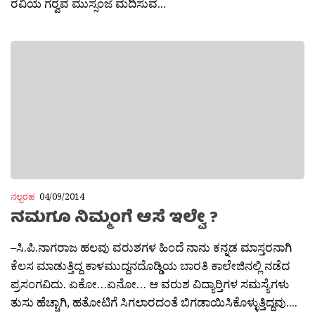
ರವಿಯ ಗರ‍್ವವ ಮುಸ್ಸಂಜೆ ಮದಿಸುವ...
ನಲ್ಬರಹ
04/09/2014
ನಮಗೂ ನಿಮ್ಮಂಗೆ ಆಸೆ ಇಲ್ವೇ ?
–ಸಿ.ಪಿ.ನಾಗರಾಜ ಹಲವು ವರುಶಗಳ ಹಿಂದೆ ನಾನು ಕನ್ನಡ ಮಾಸ್ತರನಾಗಿ
ಕೆಲಸ ಮಾಡುತ್ತಿದ್ದ ಕಾಳಮುದ್ದನದೊಡ್ಡಿಯ ಬಾರತಿ ಕಾಲೇಜಿನಲ್ಲಿ ನಡೆದ
ಪ್ರಸಂಗವಿದು. ಏಕೋ…ಏನೋ… ಆ ವರುಶ ವಿದ್ಯಾರ‍್ತಿಗಳ ಸಮಸ್ಯೆಗಳು
ತುಸು ಹೆಚ್ಚಾಗಿ, ಹತೋಟಿಗೆ ಸಿಗಲಾರದಂತೆ ಬಿಗಡಾಯಿಸಿಕೊಳ್ಳುತ್ತಿದ್ದವು....