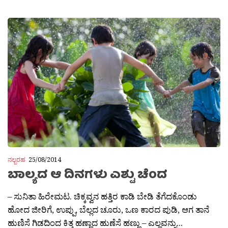
ನಲ್ಬರಹ
25/08/2014
ಬಾಲ್ಯದ ಆ ದಿನಗಳು ಎಶ್ಟು ಚೆಂದ
– ಸುನಿತಾ ಹಿರೇಮಟ. ಚಿಕ್ಕವ್ವನ ಹತ್ತಿರ ಕಾಡಿ ಬೇಡಿ ತೆಗೆದಕೊಂಡು
ಹೋದ ಜೀರಿಗೆ, ಉಪ್ಪು, ಬೆಲ್ಲದ ಚೂರು, ಒಣ ಕಾರದ ಪುಡಿ, ಆಗ ತಾನೆ
ಹುಣಿಸೆ ಗಿಡದಿಂದ ಕಿತ್ತ ಹಣ್ಣಾದ ಹುಣೆಸೆ ಹಣ್ಣು – ಎಲ್ಲವನ್ನು...