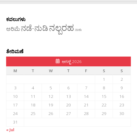
ಕವಲುಗಳು
ನಲ್ಬರಹ
ನಡೆ-ನುಡಿ
ಅರಿಮೆ
ನಾಡು
ತೇದಿಮಣೆ
ಆಗಸ್ಟ್ 2026
M
T
W
T
F
S
S
1
2
3
4
5
6
7
8
9
10
11
12
13
14
15
16
17
18
19
20
21
22
23
24
25
26
27
28
29
30
31
« Jul