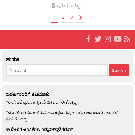
ಪುಟ 1, ಒಟ್ಟು 3
1
2
3
❯
ಹುಡುಕಿ
Search
for:
ಬರಹಗಾರರಿಗೆ ಕಿವಿಮಾತು
“ನನಗೆ ಅಶ್ಟೊಂದು ಕನ್ನಡ ಬೇರಿನ ಪದಗಳು ಗೊತ್ತಿಲ್ಲ”…
“ಹೊನಲಿಗಾಗಿ ಬರಹ ಬರೆಯೋದು ಕಶ್ಟವಾಗುತ್ತೆ. ಕನ್ನಡದ್ದೇ ಆದ ಪದಗಳು ಕೂಡಲೆ
ನೆನಪಿಗೆ ಬರಲ್ಲ”…
ಈ ಮೇಲಿನ ಅನಿಸಿಕೆಗಳು ನಿಮ್ಮದಾಗಿದ್ದರೆ ಗಮನಿಸಿ: