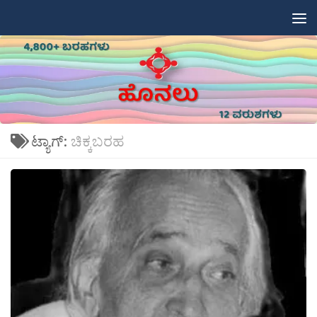
Skip to content
ಟ್ಯಾಗ್:
ಚಿಕ್ಕಬರಹ