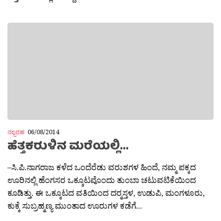
ನಲ್ಬರಹ
06/08/2014
ಹೆತ್ತಕರುಳಿನ ಮರೆಯಲ್ಲಿ…
–ಸಿ.ಪಿ.ನಾಗರಾಜ ಕಳೆದ ಒಂದೆರೆಡು ವರುಶಗಳ ಹಿಂದೆ, ನಮ್ಮ ಪಕ್ಕದ
ಊರಿನಲ್ಲಿ ಹೆಂಗಸರ ಒಕ್ಕೂಟವೊಂದು ತುಂಬಾ ಚಟುವಟಿಕೆಯಿಂದ
ಕೂಡಿತ್ತು. ಈ ಒಕ್ಕೂಟದ ವತಿಯಿಂದ ದರ‍್ಮಸ್ತಳ, ಉಡುಪಿ, ಮಂಗಳೂರು,
ಕುಕ್ಕೆ ಸುಬ್ರಹ್ಮಣ್ಯ ಮುಂತಾದ ಊರುಗಳ ಕಡೆಗೆ...