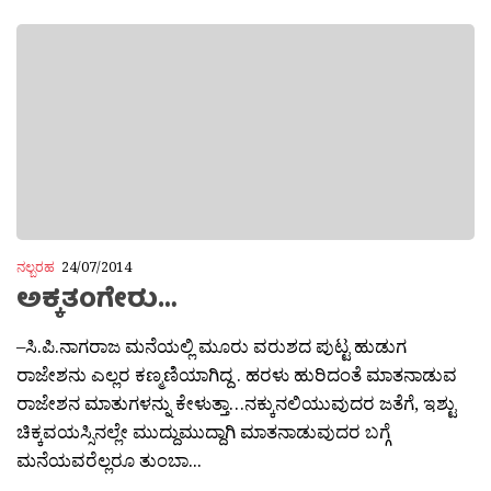
ನಲ್ಬರಹ
24/07/2014
ಅಕ್ಕತಂಗೇರು…
–ಸಿ.ಪಿ.ನಾಗರಾಜ ಮನೆಯಲ್ಲಿ ಮೂರು ವರುಶದ ಪುಟ್ಟ ಹುಡುಗ
ರಾಜೇಶನು ಎಲ್ಲರ ಕಣ್ಮಣಿಯಾಗಿದ್ದ . ಹರಳು ಹುರಿದಂತೆ ಮಾತನಾಡುವ
ರಾಜೇಶನ ಮಾತುಗಳನ್ನು ಕೇಳುತ್ತಾ…ನಕ್ಕುನಲಿಯುವುದರ ಜತೆಗೆ, ಇಶ್ಟು
ಚಿಕ್ಕವಯಸ್ಸಿನಲ್ಲೇ ಮುದ್ದುಮುದ್ದಾಗಿ ಮಾತನಾಡುವುದರ ಬಗ್ಗೆ
ಮನೆಯವರೆಲ್ಲರೂ ತುಂಬಾ...