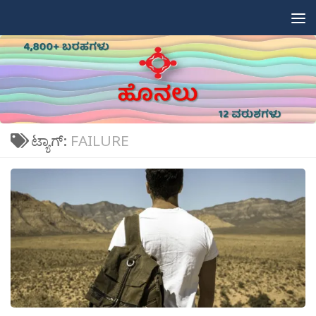
Skip to content
ಟ್ಯಾಗ್:
FAILURE