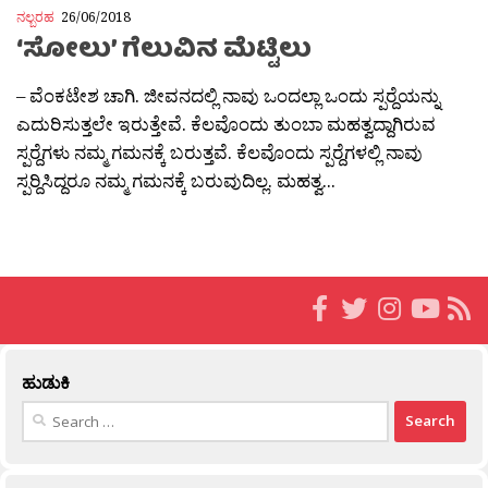
ನಲ್ಬರಹ
26/06/2018
‘ಸೋಲು’ ಗೆಲುವಿನ ಮೆಟ್ಟಿಲು
– ವೆಂಕಟೇಶ ಚಾಗಿ. ಜೀವನದಲ್ಲಿ ನಾವು ಒಂದಲ್ಲಾ ಒಂದು ಸ್ಪರ‍್ದೆಯನ್ನು
ಎದುರಿಸುತ್ತಲೇ ಇರುತ್ತೇವೆ. ಕೆಲವೊಂದು ತುಂಬಾ ಮಹತ್ವದ್ದಾಗಿರುವ
ಸ್ಪರ‍್ದೆಗಳು ನಮ್ಮ ಗಮನಕ್ಕೆ ಬರುತ್ತವೆ. ಕೆಲವೊಂದು ಸ್ಪರ‍್ದೆಗಳಲ್ಲಿ ನಾವು
ಸ್ಪರ‍್ದಿಸಿದ್ದರೂ ನಮ್ಮ ಗಮನಕ್ಕೆ ಬರುವುದಿಲ್ಲ. ಮಹತ್ವ...
ಹುಡುಕಿ
Search
for: