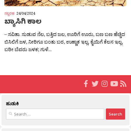
ನಲ್ಬರಹ
24/04/2024
ಬ್ಯಾಸಿಗಿ ಕಾಲ
– ಸವಿತಾ. ಸುಡುವ ನೆಲ, ಬತ್ತಿದ ಜಲ, ಊರಿಗೆ ಊರು, ಬಣ ಬಣ ಹೆಚ್ಚಿದ
ಬಿಸಿಲಿಗೆ ಜಳ, ನೀರಿಗೂ ಬಂತು ಬರ, ಉಣ್ಣಾಕ ಇಲ್ಲ, ಕೈಯಿಗೆ ಕೆಲಸ ಇಲ್ಲ,
ಬರೀ ಬೆವರು ಜಳಕ; ಗುಳೆ...
ಹುಡುಕಿ
Search
for: