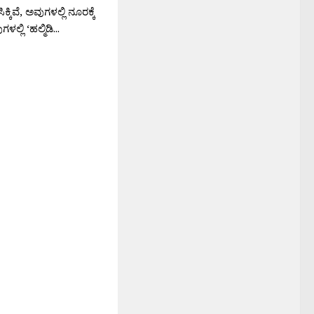
ಕಿವೆ, ಅವುಗಳಲ್ಲಿ ನೂರಕ್ಕೆ
ಲ್ಲಿ ‘ಹಲ್ಮಿಡಿ...