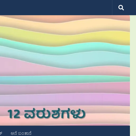
ಟ್
ಆನೆ ಬಂತಾನೆ