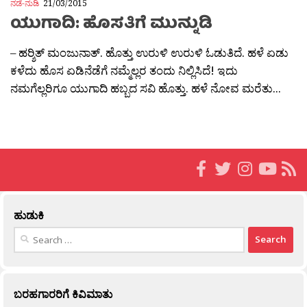
ನಡೆ-ನುಡಿ
21/03/2015
ಯುಗಾದಿ: ಹೊಸತಿಗೆ ಮುನ್ನುಡಿ
– ಹರ‍್ಶಿತ್ ಮಂಜುನಾತ್. ಹೊತ್ತು ಉರುಳಿ ಉರುಳಿ ಓಡುತಿದೆ. ಹಳೆ ಏಡು
ಕಳೆದು ಹೊಸ ಏಡಿನೆಡೆಗೆ ನಮ್ಮೆಲ್ಲರ ತಂದು ನಿಲ್ಲಿಸಿದೆ! ಇದು
ನಮಗೆಲ್ಲರಿಗೂ ಯುಗಾದಿ ಹಬ್ಬದ ಸವಿ ಹೊತ್ತು. ಹಳೆ ನೋವ ಮರೆತು...
ಹುಡುಕಿ
Search
for:
ಬರಹಗಾರರಿಗೆ ಕಿವಿಮಾತು