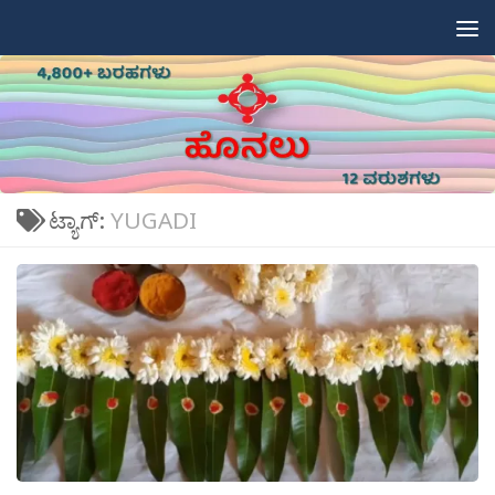
Skip to content
ಟ್ಯಾಗ್:
YUGADI