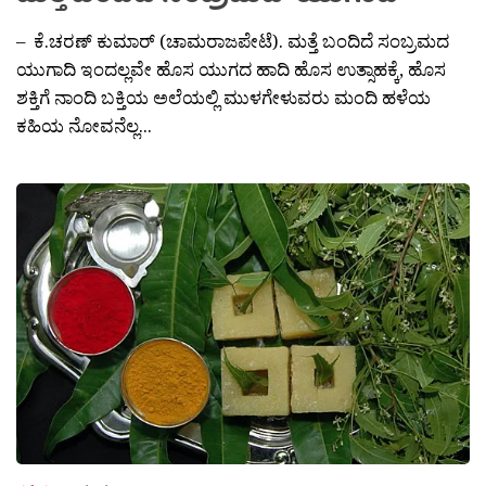
– ಕೆ.ಚರಣ್ ಕುಮಾರ್ (ಚಾಮರಾಜಪೇಟೆ). ಮತ್ತೆ ಬಂದಿದೆ ಸಂಬ್ರಮದ
ಯುಗಾದಿ ಇಂದಲ್ಲವೇ ಹೊಸ ಯುಗದ ಹಾದಿ ಹೊಸ ಉತ್ಸಾಹಕ್ಕೆ, ಹೊಸ
ಶಕ್ತಿಗೆ ನಾಂದಿ ಬಕ್ತಿಯ ಅಲೆಯಲ್ಲಿ ಮುಳಗೇಳುವರು ಮಂದಿ ಹಳೆಯ
ಕಹಿಯ ನೋವನೆಲ್ಲ...