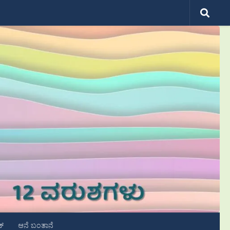
ಟ್
ಆನೆ ಬಂತಾನೆ