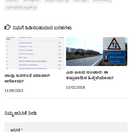
ಸಾನ್ ಮರಿನೊ ಗ್ರಾಂಡ್ ಪ್ರೀ
ನಿಮಗೆ ಹಿಡಿಸಬಹುದಾದ ಬರಹಗಳು
ಎಡ-ಬಲದ ಸಂಚಾರ: ಈ
ನಾವು ಇವರಂತೆ ಯಾವಾಗ
ಕಟ್ಟುಪಾಡಿನ ಹಿನ್ನೆಲೆಯೇನು?
ಆಗೋದು?
15/02/2018
11/09/2013
ನಿಮ್ಮ ಅನಿಸಿಕೆ ನೀಡಿ
ಅನಿಸಿಕೆ
*