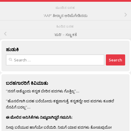
ಮುಂದಿನ ಬರಹ
‘AAP’ ತೀರ‍್ಮಾನ ಅರಿಮೆಗೇಡಿನದು
ಹಿಂದಿನ ಬರಹ
’ಮರಿ’ – ಸಣ್ಣ ಕತೆ
ಹುಡುಕಿ
Search
for:
ಬರಹಗಾರರಿಗೆ ಕಿವಿಮಾತು
“ನನಗೆ ಅಶ್ಟೊಂದು ಕನ್ನಡ ಬೇರಿನ ಪದಗಳು ಗೊತ್ತಿಲ್ಲ”…
“ಹೊನಲಿಗಾಗಿ ಬರಹ ಬರೆಯೋದು ಕಶ್ಟವಾಗುತ್ತೆ. ಕನ್ನಡದ್ದೇ ಆದ ಪದಗಳು ಕೂಡಲೆ
ನೆನಪಿಗೆ ಬರಲ್ಲ”…
ಈ ಮೇಲಿನ ಅನಿಸಿಕೆಗಳು ನಿಮ್ಮದಾಗಿದ್ದರೆ ಗಮನಿಸಿ:
ನೀವು ಬರೆಯುವ ಹಾಗೆಯೇ ಬರೆಯಿರಿ. ನಿಮಗೆ ಯಾವ ಪದಗಳು ತೋಚುವುದೋ