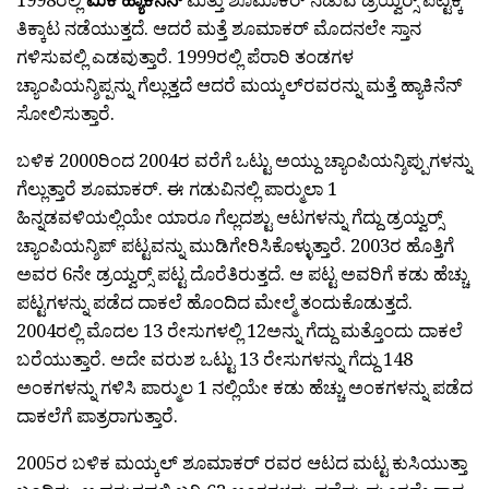
ತಿಕ್ಕಾಟ ನಡೆಯುತ್ತದೆ. ಆದರೆ ಮತ್ತೆ ಶೂಮಾಕರ್ ಮೊದನಲೇ ಸ್ತಾನ
ಗಳಿಸುವಲ್ಲಿ ಎಡವುತ್ತಾರೆ. 1999ರಲ್ಲಿ ಪೆರಾರಿ ತಂಡಗಳ
ಚ್ಯಾಂಪಿಯನ್ಶಿಪ್ಪನ್ನು ಗೆಲ್ಲುತ್ತದೆ ಆದರೆ ಮಯ್ಕಲ್‍ರವರನ್ನು ಮತ್ತೆ ಹ್ಯಾಕಿನೆನ್
ಸೋಲಿಸುತ್ತಾರೆ.
ಬಳಿಕ 2000ರಿಂದ 2004ರ ವರೆಗೆ ಒಟ್ಟು ಅಯ್ದು ಚ್ಯಾಂಪಿಯನ್ಶಿಪ್ಪುಗಳನ್ನು
ಗೆಲ್ಲುತ್ತಾರೆ ಶೂಮಾಕರ್. ಈ ಗಡುವಿನಲ್ಲಿ ಪಾರ್‍ಮುಲಾ 1
ಹಿನ್ನಡವಳಿಯಲ್ಲಿಯೇ ಯಾರೂ ಗೆಲ್ಲದಶ್ಟು ಆಟಗಳನ್ನು ಗೆದ್ದು ಡ್ರಯ್ವರ್‍ಸ್
ಚ್ಯಾಂಪಿಯನ್ಶಿಪ್ ಪಟ್ಟವನ್ನು ಮುಡಿಗೇರಿಸಿಕೊಳ್ಳುತ್ತಾರೆ. 2003ರ ಹೊತ್ತಿಗೆ
ಅವರ 6ನೇ ಡ್ರಯ್ವರ್‍ಸ್ ಪಟ್ಟ ದೊರೆತಿರುತ್ತದೆ. ಆ ಪಟ್ಟ ಅವರಿಗೆ ಕಡು ಹೆಚ್ಚು
ಪಟ್ಟಗಳನ್ನು ಪಡೆದ ದಾಕಲೆ ಹೊಂದಿದ ಮೇಲ್ಮೆ ತಂದುಕೊಡುತ್ತದೆ.
2004ರಲ್ಲಿ ಮೊದಲ 13 ರೇಸುಗಳಲ್ಲಿ 12ಅನ್ನು ಗೆದ್ದು ಮತ್ತೊಂದು ದಾಕಲೆ
ಬರೆಯುತ್ತಾರೆ. ಅದೇ ವರುಶ ಒಟ್ಟು 13 ರೇಸುಗಳನ್ನು ಗೆದ್ದು 148
ಅಂಕಗಳನ್ನು ಗಳಿಸಿ ಪಾರ್‍ಮುಲ 1 ನಲ್ಲಿಯೇ ಕಡು ಹೆಚ್ಚು ಅಂಕಗಳನ್ನು ಪಡೆದ
ದಾಕಲೆಗೆ ಪಾತ್ರರಾಗುತ್ತಾರೆ.
2005ರ ಬಳಿಕ ಮಯ್ಕಲ್ ಶೂಮಾಕರ್ ರವರ ಆಟದ ಮಟ್ಟ ಕುಸಿಯುತ್ತಾ