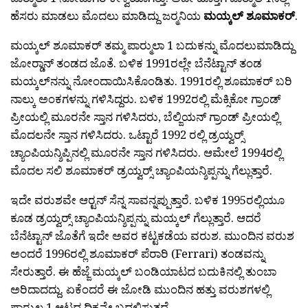
ಹೆಸರು ಮಾಡಲು ಮೊದಲು ಮಾಡಿದ್ದು ಜರ್‍ಮನಿಯ
ಮಯ್ಕಲ್ ಶೂಮಾಕರ್
.
ಮಯ್ಕಲ್ ಶೂಮಾಕರ್ ತಮ್ಮ ಪಾರ್‍ಮುಲಾ 1 ಬದುಕನ್ನು ಮೊದಲುಮಾಡಿದ್ದು
ಜೋರ್‍ಡಾನ್ ತಂಡದ ಜೊತೆ. ಬಳಿಕ 1991ರಲ್ಲೇ ಬೆನೆಟ್ಟಾನ್ ತಂಡ
ಮಯ್ಕಲ್‍ನನ್ನು ನೋಂದಾಯಿಸಿಕೊಂಡಿತು. 1991ರಲ್ಲಿ ಶೂಮಾಕರ್ ಬರಿ
ನಾಲ್ಕು ಅಂಕಗಳನ್ನು ಗಳಿಸಿದ್ದರು. ಬಳಿಕ 1992ರಲ್ಲಿ ಮೆಕ್ಸಿಕೋ ಗ್ರಾಂಡ್
ಪ್ರೀಯಲ್ಲಿ ಮೂರನೇ ಸ್ತಾನ ಗಳಿಸಿದರು, ಬೆಲ್ಜಿಯನ್ ಗ್ರಾಂಡ್ ಪ್ರೀಯಲ್ಲಿ
ಮೊದಲನೇ ಸ್ತಾನ ಗಳಿಸಿದರು. ಒಟ್ಟಾರೆ 1992 ರಲ್ಲಿ ಡ್ರಯ್ವರ್‍ಸ್
ಚ್ಯಾಂಪಿಯನ್ಶಿಪ್ಪಿನಲ್ಲಿ ಮೂರನೇ ಸ್ತಾನ ಗಳಿಸಿದರು. ಆಮೇಲೆ 1994ರಲ್ಲಿ
ಮೊದಲ ಸಲಿ ಶೂಮಾಕರ್ ಡ್ರಯ್ವರ್‍ಸ್ ಚ್ಯಾಂಪಿಯನ್ಶಿಪ್ಪನ್ನು ಗೆಲ್ಲುತ್ತಾರೆ.
ಇದೇ ವರುಶವೇ ಆರ್‍ಟನ್ ಸೆನ್ನ ಸಾವನ್ನಪ್ಪುತ್ತಾರೆ. ಬಳಿಕ 1995ರಲ್ಲಿಯೂ
ಕೂಡ ಡ್ರಯ್ವರ್‍ಸ್ ಚ್ಯಾಂಪಿಯನ್ಶಿಪ್ಪನ್ನು ಮಯ್ಕಲ್ ಗೆಲ್ಲುತ್ತಾರೆ. ಆದರೆ
ಬೆನೆಟ್ಟಾನ್ ಜೊತೆಗೆ ಇದೇ ಅವರ ಕಟ್ಟಕಡೆಯ ವರುಶ. ಮುಂದಿನ ವರುಶ
ಅಂದರೆ 1996ರಲ್ಲಿ ಶೂಮಾಕರ್ ಪೆರಾರಿ (Ferrari) ತಂಡವನ್ನು
ಸೇರುತ್ತಾರೆ. ಈ ಹೆಜ್ಜೆ ಮಯ್ಕಲ್ ಬಂಡಿಯಾಟದ ಬದುಕಿನಲ್ಲಿ ತುಂಬಾ
ಅರಿದಾದದ್ದು. ಏಕೆಂದರೆ ಈ ಜೋಡಿ ಮುಂದಿನ ಹತ್ತು ವರುಶಗಳಲ್ಲಿ
ಪಾರ್‍ಮುಲ 1 ಆಟದ ದಿಕ್ಕನ್ನೇ ಬದಲಿಸುತ್ತದೆ.