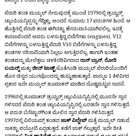
ಪೆರಾರಿ ತಂಡ ಮಯ್ಕಲ್ ಸೇರುವುದಕ್ಕೆ ಮುಂಚೆ 1979ರಲ್ಲಿ ಡ್ರಯ್ವರ್‍ಸ್
ಚ್ಯಾಂಪಿಯನ್ಶಿಪ್ಪನ್ನು ಗೆದ್ದಿತ್ತು, ಅಂದರೆ ಸುಮಾರು 17 ವರುಶಗಳ ಹಿಂದೆ. ಆ
ಹೊತ್ತಿನಲ್ಲಿ ಪೆರಾರಿ ತಂಡ ಈಗಿನಶ್ಟು ಹೆಸರುವಾಸಿಯಾಗಿರಲಿಲ್ಲ. ಇದಕ್ಕೆ
ಕಾರಣವೆಂದರೆ ಅವರು ಬಳಸುತ್ತಿದ್ದ ಬಿಣಿಗೆಗಳು (engines). V12
ಬಿಣಿಗೆಗಳನ್ನು ಬಳಸುತ್ತಿದ್ದ ಪೆರಾರಿ V10 ಬಿಣಿಗೆಗಳನ್ನು ಬಳಸುತ್ತಿದ್ದ
ತಂಡಗಳ ಸರಿಸಾಟಿಯಾಗಿ ನಿಲ್ಲಲು ಆಗುತ್ತಿರಲಿಲ್ಲ. ಹಾಗಾಗಿ ಇಂತಹ
ತಂಡವನ್ನು ಮೇಲೆತ್ತಲು ಚಳಕಿನರಿವಿಗರಾದ
ರಾಸ್ ಬ್ರಾನ್
,
ರೋರಿ
ಬಯರ್‍ನ್
ಮತ್ತು
ಜೀನ್ ಟಾಡ್ಟ್
ಜೊತೆಗೂಡಿ ಮಯ್ಕಲ್ ಪೆರಾರಿಯೊಂದಿಗೆ
ಹೊಸ ಚಿನ್ನದ ಯುಗವೊಂದನ್ನು ಹುಟ್ಟುಹಾಕುತ್ತಾರೆ. ಪಾರ್‍ಮುಲ 1 ತಿಳಿವಿಗರ
ಪ್ರಕಾರ ಇದೇ ಮಯ್ಕಲ್ ಶೂಮಾಕರ್ ಮಾಡಿದ ದೊಡ್ಡಮಟ್ಟದ ಸಾದನೆ.
1996ರಲ್ಲಿ ಶೂಮಾಕರ್ ಡ್ರಯ್ವರ್‍ಸ್ ಚ್ಯಾಂಪಿಯನ್ಶಿಪ್ಪಿನಲ್ಲಿ ಮೂರನೇ ಸ್ತಾನ
ಗಳಿಸದರೆ ಪೆರಾರಿ ತಂಡ ಚ್ಯಾಂಪಿಯನ್ಶಿಪ್ಪಿನಲ್ಲಿ ಎರಡನೇ ಸ್ತಾನ ಗಳಿಸುತ್ತದೆ.
ಆ ವರುಶ ಬೆನೆಟ್ಟಾನ್‍ಗಿಂತ ಮೇಲಿನ ಸ್ತಾನ ಪೆರಾರಿ ಗಳಿಸಿರುತ್ತದೆ.
1997ರಲ್ಲಿ ವಿಲಿಯಮ್ಸ್ ತಂಡದ
ಜಾಕ್ ವಿಲ್ನೇವ್
ಮತ್ತೆ ಮಯ್ಕಲ್ ನಡುವೆ
ಸಾಕಶ್ಟು ಪಯ್ಪೋಟಿ ಏರ್‍ಪಡುತ್ತದೆ. ಕಡೆಗೆ ಜಾಕ್ ಗೆಲ್ಲುತ್ತಾರೆ. ಇದೇ ರೀತಿ
1998ರಲ್ಲಿ
ಮಿಕ ಹ್ಯಾಕಿನೆನ್
ಮತ್ತು ಶೂಮಾಕರ್ ನಡುವೆ ಡ್ರಯ್ವರ್‍ಸ್ ಪಟ್ಟಕ್ಕೆ