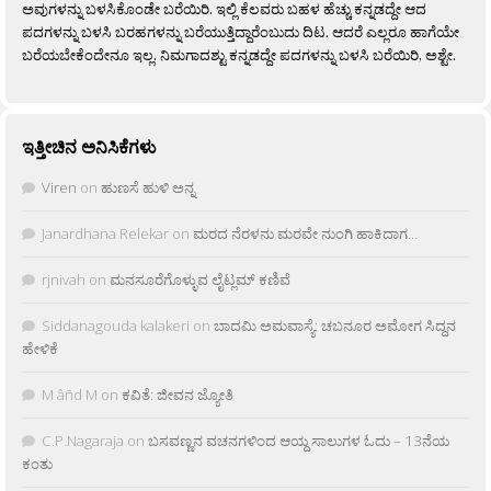
ಅವುಗಳನ್ನು ಬಳಸಿಕೊಂಡೇ ಬರೆಯಿರಿ. ಇಲ್ಲಿ ಕೆಲವರು ಬಹಳ ಹೆಚ್ಚು ಕನ್ನಡದ್ದೇ ಆದ
ಪದಗಳನ್ನು ಬಳಸಿ ಬರಹಗಳನ್ನು ಬರೆಯುತ್ತಿದ್ದಾರೆಂಬುದು ದಿಟ. ಆದರೆ ಎಲ್ಲರೂ ಹಾಗೆಯೇ
ಬರೆಯಬೇಕೆಂದೇನೂ ಇಲ್ಲ. ನಿಮಗಾದಶ್ಟು ಕನ್ನಡದ್ದೇ ಪದಗಳನ್ನು ಬಳಸಿ ಬರೆಯಿರಿ, ಅಶ್ಟೇ.
ಇತ್ತೀಚಿನ ಅನಿಸಿಕೆಗಳು
Viren
on
ಹುಣಸೆ ಹುಳಿ ಅನ್ನ
Janardhana Relekar
on
ಮರದ ನೆರಳನು ಮರವೇ ನುಂಗಿ ಹಾಕಿದಾಗ…
rjnivah
on
ಮನಸೂರೆಗೊಳ್ಳುವ ಲೈಟ್ಲಮ್ ಕಣಿವೆ
Siddanagouda kalakeri
on
ಬಾದಮಿ ಅಮವಾಸ್ಯೆ: ಚಬನೂರ ಅಮೋಗ ಸಿದ್ದನ
ಹೇಳಿಕೆ
M âñd M
on
ಕವಿತೆ: ಜೀವನ ಜ್ಯೋತಿ
C.P.Nagaraja
on
ಬಸವಣ್ಣನ ವಚನಗಳಿಂದ ಆಯ್ದ ಸಾಲುಗಳ ಓದು – 13ನೆಯ
ಕಂತು