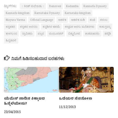
ಟ್ಯಾಗ್‌ಗಳು:
:: ಕಿರಣ್ ಮಲೆನಾಡು ::
Banavasi
Kadamba
Kannada Dynasty
Kannada kingdom
Karnataka Dynasty
Karnataka kingdom
Mayura Varma
Official Language
ಆಡಳಿತ
ಆಡಳಿತ ನುಡಿ
ಕಂಚಿ
ಕದಂಬ
ಕನ್ನಡತನ
ಕನ್ನಡದ ಅರಸರು
ಕನ್ನಡಿಗರ ಹಳಮೆ
ಕರ‍್ನಾಟಕ ಅರಸು ಮನೆತನಗಳು
ಕಾಕುಸ್ತವರ‍್ಮ
ತಾಳಗುಂದ
ದ್ರಾವಿಡರು
ಪಲ್ಲವ
ಮಯೂರಶರ‍್
ವಿಶ್ಣುಗೋಪ
ಶಾತವಾಹನರು
ಹಲ್ಮಿಡಿ
ಹಿನ್ನಡವಳಿ
ನಿಮಗೆ ಹಿಡಿಸಬಹುದಾದ ಬರಹಗಳು
ಯೆಮೆನ್ ನಾಡಿನ ತಿಕ್ಕಾಟದ
ಒಡೆಯರ ನೆನಸೋಣ
ಹಿನ್ನೆಲೆಯೇನು?
11/12/2013
23/04/2015