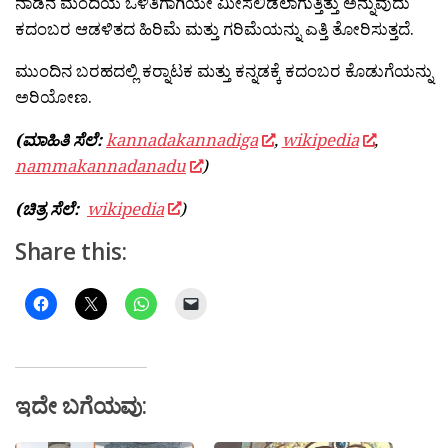
ನಾಡಿನ ಮಂದಿಯ ಒಳಿತಿಗಾಗಿಯೇ ಮೀಸಲಿಡಲಾಗುತ್ತಿತ್ತು ಅನ್ನುವುದು
ಕದಂಬರ ಆಡಳಿತದ ಹಿರಿಮೆ ಮತ್ತು ಗರಿಮೆಯನ್ನು ಎತ್ತಿ ತೋರಿಸುತ್ತದೆ.
ಮುಂದಿನ ಬರಹದಲ್ಲಿ ಕರ‍್ನಾಟಕ ಮತ್ತು ಕನ್ನಡಕ್ಕೆ ಕದಂಬರ ಕೊಡುಗೆಯನ್ನು
ಅರಿಯೋಣ.
(ಮಾಹಿತಿ ಸೆಲೆ:
kannadakannadiga
,
wikipedia
,
nammakannadanadu
)
(ಚಿತ್ರ ಸೆಲೆ:
wikipedia
)
Share this:
ಇದೇ ಬಗೆಯವು: