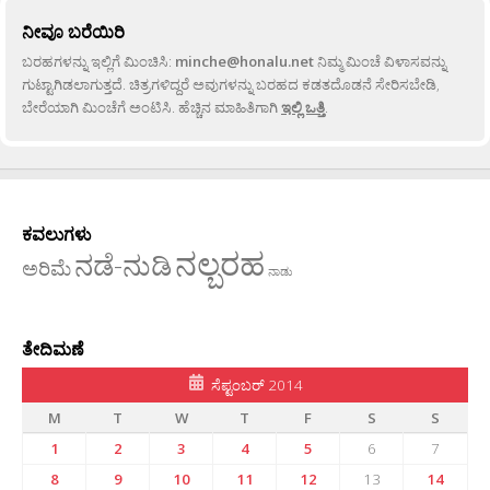
ನೀವೂ ಬರೆಯಿರಿ
ಬರಹಗಳನ್ನು ಇಲ್ಲಿಗೆ ಮಿಂಚಿಸಿ:
minche@honalu.net
ನಿಮ್ಮ ಮಿಂಚೆ ವಿಳಾಸವನ್ನು
ಗುಟ್ಟಾಗಿಡಲಾಗುತ್ತದೆ. ಚಿತ್ರಗಳಿದ್ದರೆ ಅವುಗಳನ್ನು ಬರಹದ ಕಡತದೊಡನೆ ಸೇರಿಸಬೇಡಿ,
ಬೇರೆಯಾಗಿ ಮಿಂಚೆಗೆ ಅಂಟಿಸಿ. ಹೆಚ್ಚಿನ ಮಾಹಿತಿಗಾಗಿ
ಇಲ್ಲಿ ಒತ್ತಿ
.
ಕವಲುಗಳು
ನಲ್ಬರಹ
ನಡೆ-ನುಡಿ
ಅರಿಮೆ
ನಾಡು
ತೇದಿಮಣೆ
ಸೆಪ್ಟಂಬರ್ 2014
M
T
W
T
F
S
S
1
2
3
4
5
6
7
8
9
10
11
12
13
14