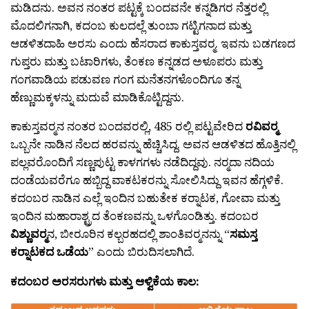
ಮಡಿದನು. ಅವನ ನಂತರ ಪಟ್ಟಕ್ಕೆ ಬಂದವನೇ ಕನ್ನಡಿಗರ ನೆತ್ತರಲ್ಲಿ
ಮೊದಲಿಗನಾಗಿ, ಕದಂಬ ಕುಲದಲ್ಲೆ ತುಂಬಾ ಗಟ್ಟಿಗನಾದ ಮತ್ತು
ಆಡಳಿತದಾಹಿ ಅರಸು ಎಂದು ಹೆಸರಾದ ಕಾಕುಸ್ತವರ‍್ಮ. ಇವನು ಬಡಗಣದ
ಗುಪ್ತರು ಮತ್ತು ಬಟಾರಿಗಳು, ತೆಂಕಣ ಕನ್ನಡದ ಅಳೂಪರು ಮತ್ತು
ಗಂಗವಾಡಿಯ ಪಡುವಣ ಗಂಗ ಮನೆತನಗಳೊಂದಿಗೂ ತನ್ನ
ಹೆಣ್ಣುಮಕ್ಕಳನ್ನು ಮದುವೆ ಮಾಡಿಕೊಟ್ಟಿದ್ದನು.
ಕಾಕುಸ್ತವರ‍್ಮನ ನಂತರ ಬಂದವರಲ್ಲಿ, 485 ರಲ್ಲಿ ಪಟ್ಟವೇರಿದ
ರವಿವರ‍್ಮ
ಒಬ್ಬನೇ ನಾಡಿನ ನೆಲದ ಹರವನ್ನು ಹೆಚ್ಚಿಸಿದ್ದ. ಅವನ ಆಡಳಿತದ ಹೊತ್ತಿನಲ್ಲಿ
ಪಲ್ಲವರೊಂದಿಗೆ ಸಣ್ಣಪುಟ್ಟ ಕಾಳಗಗಳು ನಡೆದಿದ್ದವು. ನರ‍್ಮದಾ ನದಿಯ
ದಂಡೆಯವರೆಗೂ ಹಬ್ಬಿದ್ದ ವಾಕಟಕರನ್ನು ಸೋಲಿಸಿದ್ದು ಇವನ ಹೆಗ್ಗಳಿಕೆ.
ಕದಂಬರ ನಾಡಿನ ಎಲ್ಲೆ ಇಂದಿನ ಬಹುತೇಕ ಕರ‍್ನಾಟಕ, ಗೋವಾ ಮತ್ತು
ಇಂದಿನ ಮಹಾರಾಶ್ಟ್ರದ ತೆಂಕಣವನ್ನು ಒಳಗೊಂಡಿತ್ತು. ಕದಂಬರ
ವಿಶ್ಣುವರ‍್ಮ
ನ, ಬೀರೂರಿನ ಕಲ್ಬರಹದಲ್ಲಿ ಶಾಂತಿವರ‍್ಮನನ್ನು “
ಸಮಸ್ತ
ಕರ‍್ನಾಟಕದ ಒಡೆಯ
” ಎಂದು ಬಿರುದಿಸಲಾಗಿದೆ.
ಕದಂಬರ ಅರಸರುಗಳು ಮತ್ತು ಆಳ್ವಿಕೆಯ ಕಾಲ: