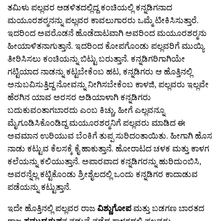
ತಮಿಳು ಪಲ್ಲವರ ಆಡಳಿತದಲ್ಲಿದ್ದ ಕಂಚಿಯಲ್ಲಿ ಕನ್ನಡಿಗನಾದ
ಮಯೂರಶರ‍್ಮನನ್ನು ಪಲ್ಲವರ ಕಾವಲುಗಾರರು ಒಮ್ಮೆ ಟೀಕಿಸಿಸುತ್ತಾರೆ.
ಇದರಿಂದ ಅವರೊಡನೆ ಹೊಡೆದಾಟವಾಗಿ ಅವರಿಂದ ಮಯೂರಶರ‍್ಮನು
ಹೀಯಾಳಿತನಾಗುತ್ತಾನೆ. ಇದರಿಂದ ಕೋಪಗೊಂಡು ಪಲ್ಲವರಿಗೆ ಮುಯ್ಯಿ
ತೀರಿಸಿಸಲು ಕಂಚಿಯನ್ನು ಬಿಟ್ಟು ಬರುತ್ತಾನೆ. ಕನ್ನಡಿಗರಿಗಾಗಿಯೇ
ಗಟ್ಟಿಯಾದ ನಾಡನ್ನು ಕಟ್ಟಬೇಕೆಂಬ ಹಟ, ಕನ್ನಡಿಗರು ಆ ಹೊತ್ತಿನಲ್ಲಿ
ಅನುಬವಿಸುತ್ತಿದ್ದ ನೋವನ್ನು ನೀಗಿಸಬೇಕೆಂಬ ಕಾಳಜಿ, ಪಲ್ಲವರು ಇಲ್ಲವೇ
ಹೆರಗಿನ ಯಾವ ಅರಸರ ಅಡಿಯಾಳಾಗಿ ಕನ್ನಡಿಗರು
ಬದುಕುವಂತಾಗಬಾರದು ಎಂಬ ಕಿಚ್ಚು, ಹೀಗೆ ಎಲ್ಲವನ್ನೂ
ಮೈಗೂಡಿಸಿಕೊಂಡಿದ್ದ ಮಯೂರಶರ‍್ಮನಿಗೆ ಪಲ್ಲವರು ಮಾಡಿದ ಈ
ಅವಮಾನ ಉರಿಯುವ ಬೆಂಕಿಗೆ ತುಪ್ಪ ಸುರಿದಂತಾಯಿತು. ಹೀಗಾಗಿ ಹೊಸ
ನಾಡು ಕಟ್ಟುವ ಕೆಲಸಕ್ಕೆ ಕೈ ಹಾಕುತ್ತಾನೆ. ಹೋರಾಟದ ಚಳಕ ಮತ್ತು ಕಾಳಗ
ಕಲೆಯನ್ನು ಕಲಿಯುತ್ತಾನೆ. ಅಪಾರವಾದ ಕನ್ನಡಿಗರನ್ನು ಹುರಿದುಂಬಿಸಿ,
ಅವರನ್ನೆಲ್ಲ ಕಟ್ಟಿಕೊಂಡು ಶ್ರೀಶೈಲದಲ್ಲಿ ಒಂದು ಕನ್ನಡಿಗರ ಕಾದಾಡುವ
ಪಡೆಯನ್ನು ಕಟ್ಟುತ್ತಾನೆ.
ಇದೇ ಹೊತ್ತಿನಲ್ಲಿ ಪಲ್ಲವರ ರಾಜ
ವಿಶ್ಣುಗೋಪ
ಮತ್ತು ಬಡಗಣ ಬಾರತದ
ರಾಜ
ಸಮುದ್ರಗುಪ್ತ
ನ ನಡುವೆ ನಡೆದ ಕಾಳಗದಲ್ಲಿ ಪಲ್ಲವರು