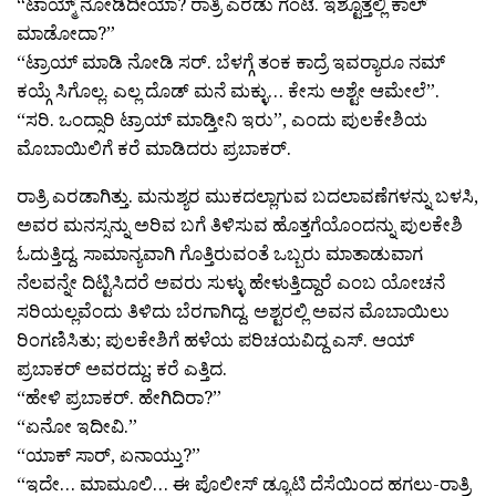
“ಟಾಯ್ಮ್ ನೋಡಿದೀಯಾ? ರಾತ್ರಿ ಎರಡು ಗಂಟೆ. ಇಶ್ಟೊತ್ತಲ್ಲಿ ಕಾಲ್
ಮಾಡೋದಾ?”
“ಟ್ರಾಯ್ ಮಾಡಿ ನೋಡಿ ಸರ್. ಬೆಳಗ್ಗೆ ತಂಕ ಕಾದ್ರೆ ಇವರ‍್ಯಾರೂ ನಮ್
ಕಯ್ಗೆ ಸಿಗೊಲ್ಲ. ಎಲ್ಲ ದೊಡ್ ಮನೆ ಮಕ್ಳು… ಕೇಸು ಅಶ್ಟೇ ಆಮೇಲೆ”.
“ಸರಿ. ಒಂದ್ಸಾರಿ ಟ್ರಾಯ್ ಮಾಡ್ತೀನಿ ಇರು”, ಎಂದು ಪುಲಕೇಶಿಯ
ಮೊಬಾಯಿಲಿಗೆ ಕರೆ ಮಾಡಿದರು ಪ್ರಬಾಕರ್.
ರಾತ್ರಿ ಎರಡಾಗಿತ್ತು. ಮನುಶ್ಯರ ಮುಕದಲ್ಲಾಗುವ ಬದಲಾವಣೆಗಳನ್ನು ಬಳಸಿ,
ಅವರ ಮನಸ್ಸನ್ನು ಅರಿವ ಬಗೆ ತಿಳಿಸುವ ಹೊತ್ತಗೆಯೊಂದನ್ನು ಪುಲಕೇಶಿ
ಓದುತ್ತಿದ್ದ. ಸಾಮಾನ್ಯವಾಗಿ ಗೊತ್ತಿರುವಂತೆ ಒಬ್ಬರು ಮಾತಾಡುವಾಗ
ನೆಲವನ್ನೇ ದಿಟ್ಟಿಸಿದರೆ ಅವರು ಸುಳ್ಳು ಹೇಳುತ್ತಿದ್ದಾರೆ ಎಂಬ ಯೋಚನೆ
ಸರಿಯಲ್ಲವೆಂದು ತಿಳಿದು ಬೆರಗಾಗಿದ್ದ. ಅಶ್ಟರಲ್ಲಿ ಅವನ ಮೊಬಾಯಿಲು
ರಿಂಗಣಿಸಿತು; ಪುಲಕೇಶಿಗೆ ಹಳೆಯ ಪರಿಚಯವಿದ್ದ ಎಸ್. ಆಯ್
ಪ್ರಬಾಕರ್ ಅವರದ್ದು; ಕರೆ ಎತ್ತಿದ.
“ಹೇಳಿ ಪ್ರಬಾಕರ್. ಹೇಗಿದಿರಾ?”
“ಏನೋ ಇದೀವಿ.”
“ಯಾಕ್ ಸಾರ್, ಏನಾಯ್ತು?”
“ಇದೇ… ಮಾಮೂಲಿ… ಈ ಪೊಲೀಸ್ ಡ್ಯೂಟಿ ದೆಸೆಯಿಂದ ಹಗಲು-ರಾತ್ರಿ