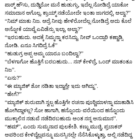
ಪಾರ‍್ಮ್ ಹೌಸು, ದುಡ್ಡಿರೋ ಮನೆ ಹುಡುಗ್ರು, ಇದೆಲ್ಲ ನೋಡಿದ್ರೆ ಯಾಕೋ
ಸಮಾದಾನ ಆಗೊಲ್ಲ, ಕ್ರಾಯ್ಮ್ ನಡೆಯೋದೇ ಇಂತಾ ಜಾಗದಲ್ಲಿ, ಅಲ್ವಾ?”
“ನಿಮ್ ಮಾತು ನಿಜ. ಆದ್ರೆ ನೀವು ಹೇಳಿರೋದೆಲ್ಲ ನೋಡಿದ್ರೆ ಅದು ಕೊಲೆ
ಅನ್ನೋಕೆ ಯಾವ್ದೆ ಎವಿಡೆನ್ಸು ಇಲ್ಲಾ, ಅಲ್ವಾ?”
“ಇರಬಹುದು. ಅದಕ್ಕೆ ನಿಮ್ಮನ್ನಾ ಕರಸಿದ್ದು. ನೀವ್ ಒಂದ್ಸಾರಿ ಕಣ್ಣಾಡ್ಸಿ
ನೋಡಿ. ಏನೂ ಸಿಗದಿದ್ರೆ ಓಕೆ”
“ಹುಡುಗ್ರ ಅಪ್ಪ ಅಮ್ಮ ಯಾರೂ ಬಂದಿಲ್ವಾ?”
“ಬೆಳಗಾಗೋ ಹೊತ್ತಿಗೆ ಬರಬಹುದು… ನನ್ ಕೇಳಿದ್ರೆ, ಒಂದ್ ಮಾತಂತೂ
ನಿಜ”.
“ಏನು?”
“ಈ ಮ್ಯಾಜಿಕ್ ಶೋ ನಡಿತಾ ಇದ್ದಾಗ್ಲೇ ಇದು ಆಗಿದ್ದು”.
“ಹೇಗೆ?”
“ಮ್ಯಾಜಿಕ್ ಶುರುವಾಗಿ ಸ್ವಲ್ಪ ಹೊತ್ತಿಗೇ ರಚನಾ ಪೂರ‍್ಣಿಮಾಳನ್ನಾ ಮಾತಾಡಿಸಿ
ಹೋಗಿದ್ದಾಳಲ್ಲ? ಸೋ ಹಾಗಾಗಿ, ಹನ್ನೊಂದು-ವರೆಯಿಂದ ಹನ್ನೊಂದು
ಮುಕ್ಕಾಲಿನ ನಡುವೆ ನಡೆದಿರಬಹುದು ಅಂತ ನನ್ನ ಅನುಮಾನ”.
“ಹಮ್”, ಎಂದು ಸುಮ್ಮನಾದ ಪುಲಕೇಶಿ. ಕಣ್ಣು ಮುಚ್ಚಿ, ಪ್ರಬಾಕರ್
ಅವರಿಂದ ಕೇಳಿದ್ದೆಲ್ಲವನ್ನೂ ಮನಸ್ಸಿನಲ್ಲೇ ನೆನೆಸಿಕೊಳ್ಳುತ್ತಾ, ಅಲ್ಲಿ ನಡೆದಿದ್ದ