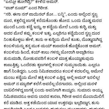
“ಎಲ್ಲೋ ಹೋಗಿದ್ರಿ?” ಕೇಳಿದ ಅಮರ್.
“ವಾಶ್ ರೂಮ್” ಎಂದ ಗಿರೀಶ.
“ಸರಿ. ಈಗಾ ನನ್ ಪಾಯಿನಲ್ ಶೋ… ಬನ್ನಿ”, ಎಂದು ಅಲ್ಲಿಂದ ಸ್ವಲ್ಪ
ದೂರ, ಕತ್ತಲಿದ್ದ ಜಾಗಕ್ಕೆ ಕರೆದುಕೊಂಡು ಹೋದ. ಒಂದು ದೊಡ್ಡ ಮರದ
ಮುಂದೆ ಒಂದು ಕಟ್ಟೆ ಇದ್ದು, ಆ ಕಟ್ಟೆಯ ಮೇಲೆ ಒಂದು ಕುರ‍್ಚಿ, ಮತ್ತು
ಅದರ ಮೇಲೆ ಕಪ್ಪು ಕಂಬಳಿ ಇತ್ತು. ಎಲ್ಲರಿಗೂ ಕಟ್ಟೆಯಿಂದ ಸ್ವಲ್ಪ ದೂರ
ನಿಂತುಕೊಳ್ಳಲು ಹೇಳಿ, ತಾನು ಆ ಕುರ‍್ಚಿಯ ಮೇಲೆ ಕೂತು, ದೊಡ್ಡಾದಾಗಿದ್ದ
ಕಂಬಳಿಯನ್ನು ತನ್ನ ಮುಕ-ಮಯ್ ಕಾಣದಂತೆ ಹೊಚ್ಚಿಕೊಂಡ ಅಮರ್.
ಕಂಬಳಿಯ ಹಿಂದೆ, ಕಯ್-ಕಾಲು ಗಳನ್ನು ಜೋರಾಗಿ ಅಲ್ಲಾಡಿಸಲು
ಶುರುಮಾಡಿ, ನೋಡುವವರಿಗೆ ಕಂಬಳಿ ಮಾತ್ರ ಹೊಯ್ದಾಡುವುದು
ಕಾಣುತ್ತಿತ್ತು. ಒಂದೆರಡು ಕ್ಶಣಗಳಲ್ಲಿ ಕಂಬಳಿ ಸುಮ್ಮನಾಯಿತು. ಎಲ್ಲರೂ
ಹಾಗೆ ನಿಂತಿದ್ದರು. ಒಂದು ನಿಮಿಶವಾದರೂ ಕಂಬಳಿ ಕದಲಲಿಲ್ಲ. ಆಮೇಲೆ
ಮಂಜು ಕಟ್ಟೆಯ ಮೇಲೆ ಹತ್ತಿ ಕಂಬಳಿ ಎತ್ತಿದ್ದ. ಅಲ್ಲಿ ಅಮರ್ ಇರಲಿಲ್ಲ!
ಅಮರ್ ನ ಮ್ಯಾಜಿಕ್ ಕಲೆಗೆ ಅವರೆಲ್ಲ ಬೆರಗಾದರು. ಅಲ್ಲಿಂದ ಮರಳಿ
ಬಾಟಲಿಗಳಿದ್ದ ಜಾಗಕ್ಕೆ ಬಂದು ಅವನಿಗಾಗಿ ಕಾಯ್ದರು. ಸುಮಾರು ಅಯ್ದು
ನಿಮಿಶವಾದರೂ ಅವನು ಬಾರದ ಕಾರಣ, ಗಿರೀಶ ಅವನ ಮೊಬಾಯಿಲಿಗೆ
ಕರೆ ಮಾಡಿದ. ಅತ್ತ ಕಡೆಯಿಂದ ಯಾವ ಉತ್ತರವೂ ಇಲ್ಲದಿದ್ದಾಗ, ತುಸು
ಗಾಬರಿಯಾಗಿ ಎಲ್ಲರೂ ಅವನನ್ನು ಹುಡುಕಲು ಮುಂದಾದರು. ಹುಡುಗರು