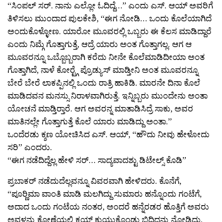
“ಸಿಂಪಲ್ ಸರ್. ನಾನು ಎಲ್ಲೋ ಓದಿದ್ದೆ…” ಎಂದು ಎಸ್. ಆಯ್ ಅವರಿಗೆ
ತಿಳಿಸಲು ಮುಂದಾದ ಪುಲಕೇಶಿ, “ಈಗ ನೋಡಿ… ಒಂದು ಕೊಲೆಯಾಗಿದೆ
ಅಂದುಕೊಳ್ಳೋಣ. ಯಾರೋ ಮೂವರಲ್ಲಿ ಒಬ್ಬರು ಈ ಕೆಲಸ ಮಾಡಿದ್ದಾರೆ
ಎಂದು ನಿಮ್ಗೆ ಗೊತ್ತಾಗುತ್ತೆ, ಆದ್ರೆ ಯಾರು ಅಂತ ಗೊತ್ತಾಗಲ್ಲ. ಆಗ ಆ
ಮೂವರನ್ನೂ ಒಬ್ಬೊಬ್ಬರಾಗಿ ಕರೆದು ನೀನೇ ಕೊಲೆಮಾಡಿದೀಯಾ ಅಂತ
ಗೊತ್ತಾಗಿದೆ, ನಾಳೆ ಕೋರ‍್ಟ್ಗೆ ಪ್ರೊಡ್ಯುಸ್ ಮಾಡ್ತೀನಿ ಅಂತ ಮೂವರನ್ನೂ
ಬೇರೆ ಬೇರೆ ಲಾಕಪ್ಪಿನಲ್ಲಿ ಒಂದು ರಾತ್ರಿ ಹಾಕಿಡಿ. ಮಾರನೇ ದಿನಾ ಕೊಲೆ
ಮಾಡಿದವನ ಮನಸ್ಸು ನಿರಾಳವಾಗಿರುತ್ತೆ. ಇನ್ನಿಬ್ಬರು ಮುಂದೇನು ಅಂತಾ
ಯೋಚನೆ ಮಾಡ್ತಿರ‍್ತಾರೆ. ಆಗ ಅವರನ್ನ ಮಾತಾಡಿಸಿದ್ರೆ ಸಾಕು, ಅವರ
ಮಾತಿನಲ್ಲೇ ಗೊತ್ತಾಗುತ್ತೆ ಕೊಲೆ ಯಾರು ಮಾಡಿದ್ದು ಅಂತಾ.”
ಒಂದೆರಡು ಕ್ಶಣ ಯೋಚಿಸಿದ ಎಸ್. ಆಯ್, “ಹೌದು ನೀವು ಹೇಳೋದು
ಸರಿ” ಎಂದರು.
“ಈಗ ನಡೆದಿದ್ದೆಲ್ಲ ಹೇಳಿ ಸರ್… ಸಾದ್ಯವಾದಶ್ಟು ಡಿಟೇಲ್ಸ್ ಕೊಡಿ”
ಪ್ರಬಾಕರ್ ನಡೆದುದೆಲ್ಲವನ್ನೂ ವಿವರವಾಗಿ ಹೇಳಿದರು. ಕೊನೆಗೆ,
“ಪೂರ‍್ಣಿಮಾ ವಾಂತಿ ಮಾಡಿ ಮಲಗಿದ್ದು ಸುಮಾರು ಹನ್ನೊಂದು ಗಂಟೆಗೆ,
ಅದಾದ ಒಂದು ಗಂಟೆಯ ನಂತರ, ಅಂದರೆ ಹನ್ನೆರಡರ ಹೊತ್ತಿಗೆ ಅವರು
ಅವಳನ್ನು ಕೋಣೆಯಲ್ಲಿ ಕಯ್ ಕುಯ್ದುಕೊಂಡು ಬಿದ್ದಿದ್ದನ್ನು ನೋಡಿದ್ದು.