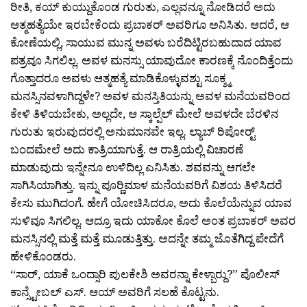
ರೀತಿ, ಕಯ್ ಕುಯ್ದುಕೊಂಡ ಗುರುತು, ಎಲ್ಲವನ್ನೂ ನೋಡಿದರೆ ಅದು
ಆತ್ಮಹತ್ಯೆಯೇ ಇರಬೇಕೆಂದು ಪ್ರಬಾಕರ್ ಅವರಿಗೂ ಅನಿಸಿತು. ಆದರೆ, ಆ
ಕೋಣೆಯಲ್ಲಿ, ಸಾಯುವ ಮುನ್ನ ಅವಳು ಬರೆದಿಟ್ಟಿರಬಹುದಾದ ಯಾವ
ಪತ್ರವೂ ಸಿಗಲಿಲ್ಲ. ಅವಳ ಮನಸ್ಸು ಯಾವುದೋ ಕಾರಣಕ್ಕೆ ನೊಂದಿತ್ತೆಂದು
ಗೊತ್ತಾದರೂ ಅವಳು ಆತ್ಮಹತ್ಯೆ ಮಾಡಿಕೊಳ್ಳುವಶ್ಟು ಸೂಕ್ಶ್ಮ
ಮನಸ್ಸಿನವಳಾಗಿದ್ದಳೇ? ಅವಳ ಮನಸ್ತಿತಿಯನ್ನು ಅವಳ ಮನೆಯವರಿಂದ
ಕೇಳಿ ತಿಳಿಯಬೇಕು, ಅಲ್ಲದೇ, ಆ ಸ್ಕಾಲ್ಪೆಲ್ ಮೇಲೆ ಅವಳದೇ ಬೆರಳಿನ
ಗುರುತು ಇರುವುದರಲ್ಲಿ ಅನುಮಾನವೇ ಇಲ್ಲ. ಲ್ಯಾಬ್ ರಿಪೋರ‍್ಟ್
ಬಂದಮೇಲೆ ಅದು ಕಾತ್ರಿಯಾಗುತ್ತೆ. ಆ ರಾತ್ರಿಯಲ್ಲಿ ವಿಚಾರಣೆ
ಮಾಡುವುದು ಇನ್ನೇನೂ ಉಳಿದಿಲ್ಲ ಎನಿಸಿತು. ಶವವನ್ನು ಆಗಲೇ
ಸಾಗಿಸಿಯಾಗಿತ್ತು. ಇನ್ನು ಪೂರ‍್ಣಿಮಾಳ ಮನೆಯವರಿಗೆ ವಿಶಯ ತಿಳಿಸಿದರೆ
ಕೇಸು ಮುಗಿದಂಗೆ. ಹೇಗೆ ಯೋಚಿಸಿದರೂ, ಅದು ಕೊಲೆಯೆನ್ನುವ ಯಾವ
ಸುಳಿವೂ ಸಿಗಲಿಲ್ಲ. ಆದ್ರೂ ಇದು ಯಾಕೋ ಕೊಲೆ ಅಂತ ಪ್ರಬಾಕರ್ ಅವರ
ಮನಸ್ಸಿನಲ್ಲಿ ಮತ್ತೆ ಮತ್ತೆ ಮೂಡುತ್ತಿತ್ತು. ಅದನ್ನೇ ತಮ್ಮ ಜೊತೆಗಿದ್ದ ಪೇದೆಗೆ
ಹೇಳಿಕೊಂಡರು.
“ಸಾರ್, ಯಾಕೆ ಒಂದ್ಸಾರಿ ಪುಲಕೇಶಿ ಅವರನ್ನಾ ಕೇಳ್ಬಾರ‍್ದು?” ಪೊಲೀಸ್
ಕಾನ್ಸ್ಟೇಬಲ್ ಎಸ್. ಆಯ್ ಅವರಿಗೆ ಸಲಹೆ ಕೊಟ್ಟನು.