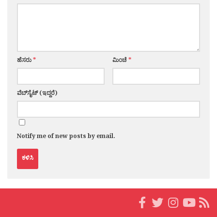
ಹೆಸರು
*
ಮಿಂಚೆ
*
ವೆಬ್‌ಸೈಟ್ (ಇದ್ದರೆ)
Notify me of new posts by email.