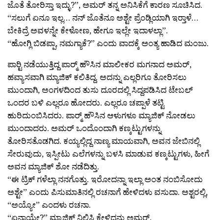
ಜೊತೆ ತೋರಿಸ್ತಾ ಇದ್ಳು?”, ಅಮರ್ ತನ್ನ ಅನಿಸಿಕೆಗೆ ಕಾರಣ ಸೂಚಿಸಿದ.
“ಸಲುಗೆ ಏನೂ ಇಲ್ಲ… ನನ್ ಜೊತೆನೂ ಅಶ್ಟೇ ಪ್ರೆಂಡ್ಲಿಯಾಗಿ ಇರ‍್ತಾಳೆ…
ಬೇಕಿದ್ರೆ ಅವಳನ್ನೇ ಕೇಳೋಣ, ಹೇಗೂ ಇಲ್ಲೇ ಇದಾಳಲ್ಲಾ”.
“ಹೋಗ್ಲಿ ಬಿಡಪ್ಪಾ, ನಮಗ್ಯಾಕೆ?” ಎಂದು ವಾದಕ್ಕೆ ಅಂತ್ಯ ಹಾಡಿದ ಮಂಜು.
ಪಾರ‍್ಟಿ ನಡೆಯುತ್ತಿದ್ದ ಪಾರ‍್ಮ್ ಹೌಸಿನ ಮಾಲೀಕರ ಮಗನಾದ ಅಮರ್,
ಹವ್ಯಾಸವಾಗಿ ಮ್ಯಾಜಿಕ್ ಕಲಿತಿದ್ದ. ಅದನ್ನು ಎಲ್ಲರಿಗೂ ತೋರಿಸಲು
ಮುಂದಾಗಿ, ಅಂಗಳದಿಂದ ತುಸು ದೂರದಲ್ಲಿ ಸಿದ್ದಪಡಿಸಿದ ಟೇಬಲ್
ಒಂದರ ಬಳಿ ಎಲ್ಲರೂ ಹೋದರು. ಎಲ್ಲರೂ ಚಪ್ಪಾಳೆ ತಟ್ಟಿ
ಹುರಿದುಂಬಿಸಿದರು. ಪಾರ‍್ಮ್ ಹೌಸಿನ ಆಳುಗಳೂ ಮ್ಯಾಜಿಕ್ ನೋಡಲು
ಮುಂದಾದರು. ಅಮರ್ ಒಂದೊಂದಾಗಿ ಕಣ್ಕಟ್ಟುಗಳನ್ನು
ತೋರಿಸತೊಡಗಿದ. ಕಯ್ಯಲ್ಲಿದ್ದ ನಾಣ್ಯ ಮಾಯವಾಗಿ, ಅವನ ಜೇಬಿನಲ್ಲಿ
ಸೇರುವುದು, ಇಸ್ಪೀಟು ಎಲೆಗಳನ್ನು ಬಳಸಿ ಮಾಡುವ ಕಣ್ಕಟ್ಟುಗಳು, ಹೀಗೆ
ಅವನ ಮ್ಯಾಜಿಕ್ ಶೋ ನಡೆದಿತ್ತು.
“ಈ ಟ್ರಿಕ್ ಗಳೆಲ್ಲಾ ನನಗೊತ್ತು. ಇರೋದನ್ನಾ ಇಲ್ಲಾ ಅಂತ ನಂಬಿಸೋದು
ಅಶ್ಟೇ” ಎಂದು ಪಿಸುಮಾತಿನಲ್ಲಿ ರಚನಾಗೆ ಹೇಳಿದಳು ವಸುದಾ. ಅಶ್ಟರಲ್ಲಿ,
“ಅಯ್ಯೋ” ಎಂದಳು ರಚನಾ.
“ಏನಾಯ್ತೇ?” ಮ್ಯಾಜಿಕ್ ನಿಲ್ಲಿಸಿ ಕೇಳಿದನು ಅಮರ್.