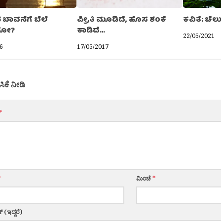
 ಬಾವನೆಗೆ ಬೆಲೆ
ಪ್ರೀತಿ ಮೂಡಿದೆ, ಹೊಸ ಶಂಕೆ
ಕವಿತೆ: ಚೆ
ುದೋ?
ಕಾಡಿದೆ…
22/05/2021
6
17/05/2017
ಸಿಕೆ ನೀಡಿ
*
*
ಮಿಂಚೆ
*
್ (ಇದ್ದರೆ)