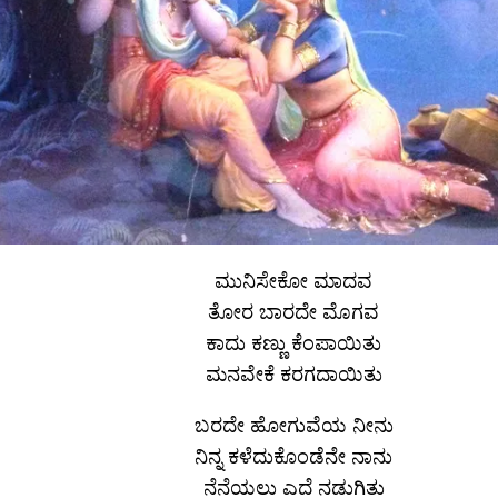
ಮುನಿಸೇಕೋ ಮಾದವ
ತೋರ ಬಾರದೇ ಮೊಗವ
ಕಾದು ಕಣ್ಣು ಕೆಂಪಾಯಿತು
ಮನವೇಕೆ ಕರಗದಾಯಿತು
ಬರದೇ ಹೋಗುವೆಯ ನೀನು
ನಿನ್ನ ಕಳೆದುಕೊಂಡೆನೇ ನಾನು
ನೆನೆಯಲು ಎದೆ ನಡುಗಿತು