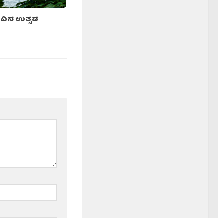
ಲುವಿನ ಉತ್ಸವ