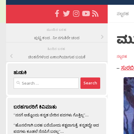
ನಲ್ಬರಹ
ಮುಂದಿನ ಬರಹ
ಮು
ಪುಟ್ಟ ಕಂದ.. ನೀ ನಗುತಿರೇ ಚಂದ
ಹಿಂದಿನ ಬರಹ
ನಲ್ಬರಹ
ಚಿಂತನೆಗಳಿಂದ ಏಕಾಂಗಿಯಾಗುವ ಬಯಕೆ
–
ಸುರಬಿ
ಹುಡುಕಿ
Search
for:
ಬರಹಗಾರರಿಗೆ ಕಿವಿಮಾತು
“ನನಗೆ ಅಶ್ಟೊಂದು ಕನ್ನಡ ಬೇರಿನ ಪದಗಳು ಗೊತ್ತಿಲ್ಲ”…
“ಹೊನಲಿಗಾಗಿ ಬರಹ ಬರೆಯೋದು ಕಶ್ಟವಾಗುತ್ತೆ. ಕನ್ನಡದ್ದೇ ಆದ
ಪದಗಳು ಕೂಡಲೆ ನೆನಪಿಗೆ ಬರಲ್ಲ”…