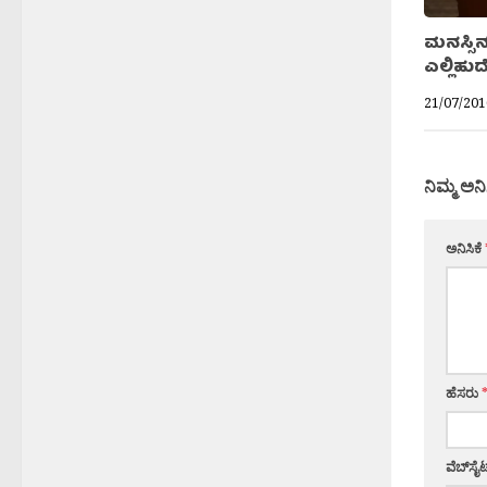
ಮನಸ್ಸಿನ
ಎಲ್ಲಿಹ
21/07/201
ನಿಮ್ಮ ಅನಿ
ಅನಿಸಿಕೆ
ಹೆಸರು
ವೆಬ್‌ಸೈಟ