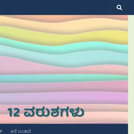
ಟ್
ಆನೆ ಬಂತಾನೆ