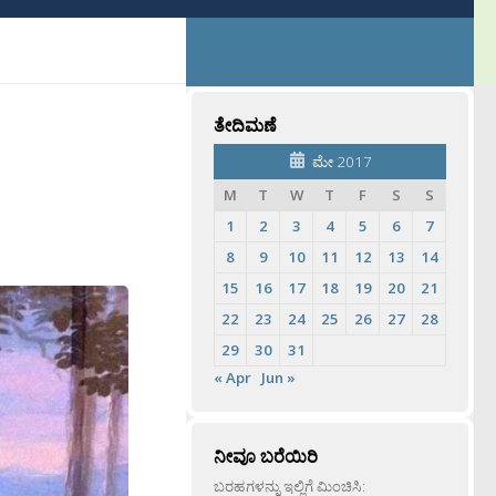
ತೇದಿಮಣೆ
ಮೇ 2017
M
T
W
T
F
S
S
1
2
3
4
5
6
7
8
9
10
11
12
13
14
15
16
17
18
19
20
21
22
23
24
25
26
27
28
29
30
31
« Apr
Jun »
ನೀವೂ ಬರೆಯಿರಿ
ಬರಹಗಳನ್ನು ಇಲ್ಲಿಗೆ ಮಿಂಚಿಸಿ: