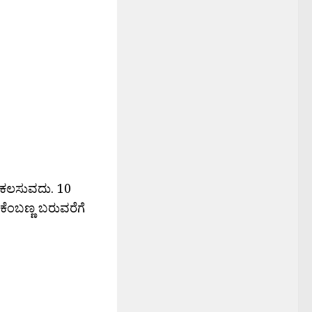
ಕೆ ಕಲಸುವದು. 10
 ಕೆಂಬಣ್ಣ ಬರುವರೆಗೆ