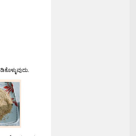
ಡಿಕೊಳ್ಳುವುದು.