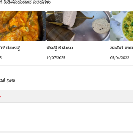
ಗೆ ಹಿಡಿಸಬಹುದಾದ ಬರಹಗಳು
ೆಗ್ ರೋಸ್ಟ್
ಕೊಟ್ಟೆ ಕಡುಬು
ಶಾವಿಗೆ ಕಾ
5
10/07/2025
05/04/2022
ಸಿಕೆ ನೀಡಿ
*