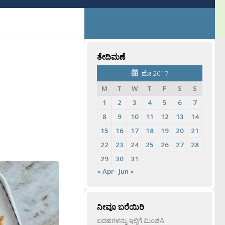
ತೇದಿಮಣೆ
ಮೇ 2017
M
T
W
T
F
S
S
1
2
3
4
5
6
7
8
9
10
11
12
13
14
15
16
17
18
19
20
21
22
23
24
25
26
27
28
29
30
31
« Apr
Jun »
ನೀವೂ ಬರೆಯಿರಿ
ಬರಹಗಳನ್ನು ಇಲ್ಲಿಗೆ ಮಿಂಚಿಸಿ: