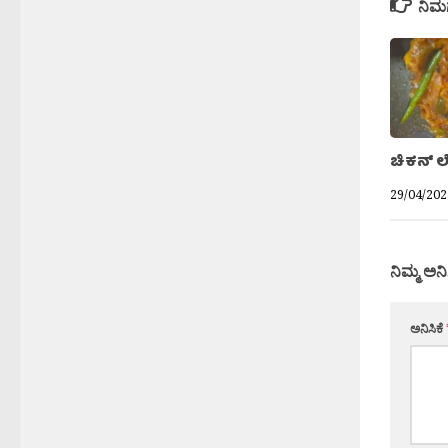
ನಿಮ
ಚಿಕನ್ ಲ
29/04/202
ನಿಮ್ಮ ಅನಿ
ಅನಿಸಿಕೆ