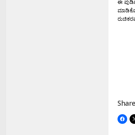
ಈ ಪುಡಿಗೆ
ಮಾಡಿಕೊಂ
ರುಚಿಕರವ
Share