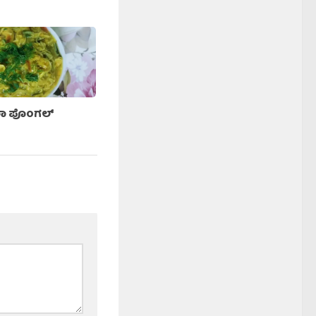
ರಾ ಪೊಂಗಲ್