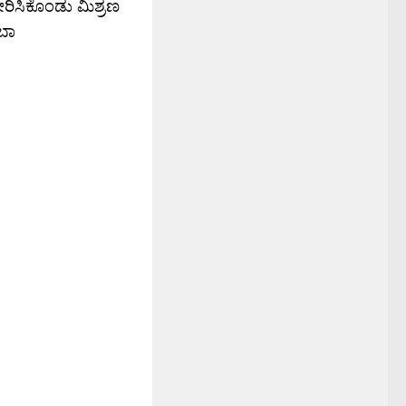
 ಸೇರಿಸಿಕೊಂಡು ಮಿಶ್ರಣ
ಂಬಾ