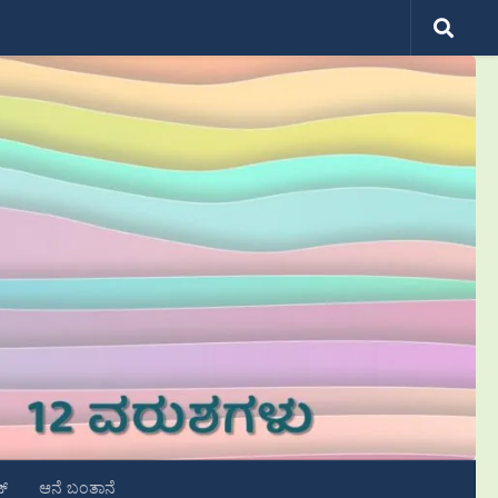
ಟ್
ಆನೆ ಬಂತಾನೆ