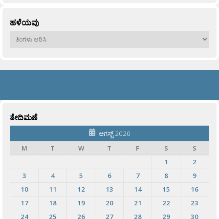
ಹಳೆಯವು
ಹಳೆಯವು
ತೇದಿಮಣೆ
ಆಗಸ್ಟ್ 2020
M
T
W
T
F
S
S
1
2
3
4
5
6
7
8
9
10
11
12
13
14
15
16
17
18
19
20
21
22
23
24
25
26
27
28
29
30