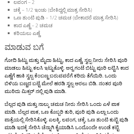
ಲವಂಗ – 2
ಚಕ್ಕೆ – 1/2 ಇಂಚು (ಬೇಕಿದ್ದಲ್ಲಿ ಮಾತ್ರ ಸೇರಿಸಿ)
ಒಣ ಶುಂಟಿ ಪುಡಿ – 1/2 ಚಮಚ (ಬೇಕಾದರೆ ಮಾತ್ರ ಸೇರಿಸಿ)
ಕಾದ ಎಣ್ಣೆ – 2 ಚಮಚ
ಕರಿಯಲು ಎಣ್ಣೆ
ಮಾಡುವ ಬಗೆ
ಗೋದಿ ಹಿಟ್ಟು ಮತ್ತು ಮೈದಾ ಹಿಟ್ಟು, ಕಾದ ಎಣ್ಣೆ, ಸ್ವಲ್ಪ ನೀರು ಸೇರಿಸಿ ಪೂರಿ
ಮಾಡಲು ಹಿಟ್ಟು ಕಲಸಿ ಇಟ್ಟುಕೊಳ್ಳಿ. ಅರ‍್ದ ಗಂಟೆ ಬಿಟ್ಟು ಪೂರಿ ಲಟ್ಟಿಸಿ ಕಾದ
ಎಣ್ಣೆಗೆ ಹಾಕಿ ಸ್ವಲ್ಪ ಕೆಂಬಣ್ಣ ಬರುವವರೆಗೆ ಕರಿದು ತೆಗೆಯಿರಿ. ಒಂದು
ಬಿಳಿಯ ಬಣ್ಣದ ಬಟ್ಟೆ ಮೇಲೆ ಹರಡಿ ಸ್ವಲ್ಪ ಆರಲು ಬಿಡಿ. ನಂತರ ಪೂರಿ
ಮುರಿದು ಮಿಕ್ಸರ‍್ ನಲ್ಲಿ ಪುಡಿ ಮಾಡಿ.
ಬೆಲ್ಲದ ಪುಡಿ ಮತ್ತು ನಾಲ್ಕು ಚಮಚ ನೀರು ಸೇರಿಸಿ ಒಂದು ಎಳೆ ಪಾಕ
ಮಾಡಿ. ಬೆಲ್ಲದ ಪಾಕ, ಒಣ ಕೊಬ್ಬರಿ ತುರಿ, ಪೂರಿ ಪುಡಿ ಎಲ್ಲಾ ಒಂದು
ಪಾತ್ರೆಯಲ್ಲಿ ಸೇರಿಸಿಕೊಳ್ಳಿ. ಏಲಕ್ಕಿ, ಲವಂಗ, ಚಕ್ಕೆ, ಒಣ ಶುಂಟಿ ಕುಟ್ಟಿ ಪುಡಿ
ಮಾಡಿ ಇದಕ್ಕೆ ಸೇರಿಸಿ ಚೆನ್ನಾಗಿ ಕೈಯಾಡಿಸಿ ಒಂದೊಂದೇ ಉಂಡೆ ಕಟ್ಟಿ