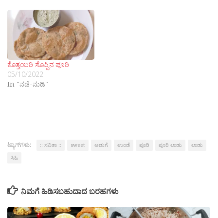
ಕೊತ್ತಂಬರಿ ಸೊಪ್ಪಿನ ಪೂರಿ
05/10/2022
In "ನಡೆ-ನುಡಿ"
ಟ್ಯಾಗ್‌ಗಳು:
:: ಸವಿತಾ ::
sweet
ಅಡುಗೆ
ಉಂಡೆ
ಪೂರಿ
ಪೂರಿ ಲಾಡು
ಲಾಡು
ಸಿಹಿ
ನಿಮಗೆ ಹಿಡಿಸಬಹುದಾದ ಬರಹಗಳು