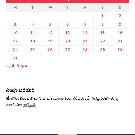
M
T
W
T
F
S
S
1
2
3
4
5
6
7
8
9
10
11
12
13
14
15
16
17
18
19
20
21
22
23
24
25
26
27
28
29
30
31
« Jul
Sep »
ನೀವೂ ಬರೆಯಿರಿ
ಹೊನಲು
ಮಿಂಬಾಗಿಲು ನಿಮಗಾಗಿ ಯಾವಾಗಲೂ ತೆರೆದಿರುತ್ತದೆ. ನಿಮ್ಮ ಬರಹಗಳನ್ನು
ಕಳುಹಿಸಲು
ಇಲ್ಲಿ ಒತ್ತಿ
.