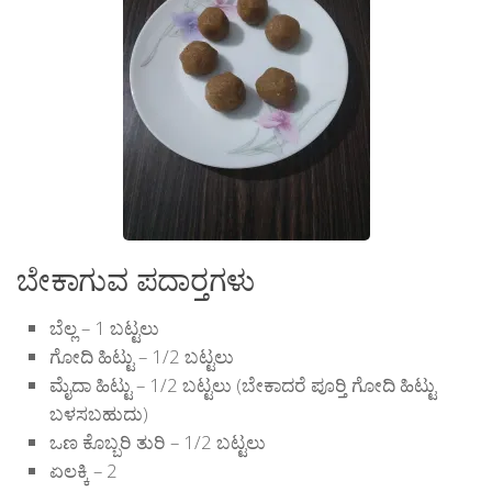
ಬೇಕಾಗುವ ಪದಾರ‍್ತಗಳು
ಬೆಲ್ಲ – 1 ಬಟ್ಟಲು
ಗೋದಿ ಹಿಟ್ಟು – 1/2 ಬಟ್ಟಲು
ಮೈದಾ ಹಿಟ್ಟು – 1/2 ಬಟ್ಟಲು (ಬೇಕಾದರೆ ಪೂರ‍್ತಿ ಗೋದಿ ಹಿಟ್ಟು
ಬಳಸಬಹುದು)
ಒಣ ಕೊಬ್ಬರಿ ತುರಿ – 1/2 ಬಟ್ಟಲು
ಏಲಕ್ಕಿ – 2