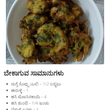
ಬೇಕಾಗುವ ಸಾಮಾನುಗಳು
ನುಗ್ಗೆ ಸೊಪ್ಪು (ಎಲೆ) – 1/2 ಬಟ್ಟಲು
ಈರುಳ್ಳಿ – 1
ಹಸಿ ಮೆಣಸಿನಕಾಯಿ – 4
ಹಸಿ ಶುಂಟಿ – 1/4 ಇಂಚು
ಬೆಳ್ಳುಳ್ಳಿ ಎಸಳು – 4