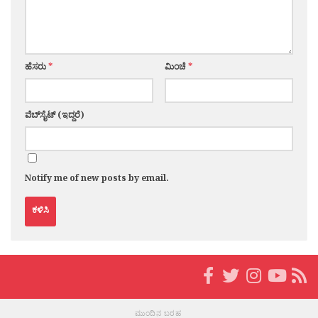
ಹೆಸರು
*
ಮಿಂಚೆ
*
ವೆಬ್‌ಸೈಟ್ (ಇದ್ದರೆ)
Notify me of new posts by email.
ಮುಂದಿನ ಬರಹ