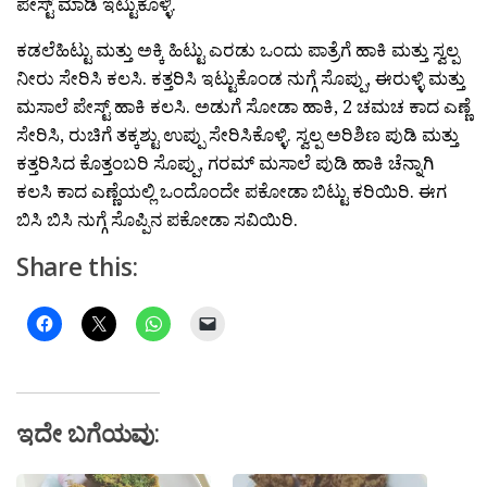
ಪೇಸ್ಟ್ ಮಾಡಿ ಇಟ್ಟುಕೊಳ್ಳಿ.
ಕಡಲೆಹಿಟ್ಟು ಮತ್ತು ಅಕ್ಕಿ ಹಿಟ್ಟು ಎರಡು ಒಂದು ಪಾತ್ರೆಗೆ ಹಾಕಿ ಮತ್ತು ಸ್ವಲ್ಪ
ನೀರು ಸೇರಿಸಿ ಕಲಸಿ. ಕತ್ತರಿಸಿ ಇಟ್ಟುಕೊಂಡ ನುಗ್ಗೆ ಸೊಪ್ಪು, ಈರುಳ್ಳಿ ಮತ್ತು
ಮಸಾಲೆ ಪೇಸ್ಟ್ ಹಾಕಿ ಕಲಸಿ. ಅಡುಗೆ ಸೋಡಾ ಹಾಕಿ, 2 ಚಮಚ ಕಾದ ಎಣ್ಣೆ
ಸೇರಿಸಿ, ರುಚಿಗೆ ತಕ್ಕಶ್ಟು ಉಪ್ಪು ಸೇರಿಸಿಕೊಳ್ಳಿ. ಸ್ವಲ್ಪ ಅರಿಶಿಣ ಪುಡಿ ಮತ್ತು
ಕತ್ತರಿಸಿದ ಕೊತ್ತಂಬರಿ ಸೊಪ್ಪು, ಗರಮ್ ಮಸಾಲೆ ಪುಡಿ ಹಾಕಿ ಚೆನ್ನಾಗಿ
ಕಲಸಿ ಕಾದ ಎಣ್ಣೆಯಲ್ಲಿ ಒಂದೊಂದೇ ಪಕೋಡಾ ಬಿಟ್ಟು ಕರಿಯಿರಿ. ಈಗ
ಬಿಸಿ ಬಿಸಿ ನುಗ್ಗೆ ಸೊಪ್ಪಿನ ಪಕೋಡಾ ಸವಿಯಿರಿ.
Share this:
ಇದೇ ಬಗೆಯವು: