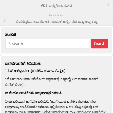
ಕವಿತೆ: ಒಮ್ಮೆ ನಿಂತು ನೋಡಿ
ಹಿಂದಿನ ಬರಹ
ವಿಯಟ್ನಾಮಿನ ಜಾನಪದ ಕತೆ : ಬಿಂಬುಳಿ ಹಣ್ಣಿನ ಮರ ಮತ್ತು ಅಣ್ಣ-ತಮ್ಮ
ಹುಡುಕಿ
Search
for:
ಬರಹಗಾರರಿಗೆ ಕಿವಿಮಾತು
“ನನಗೆ ಅಶ್ಟೊಂದು ಕನ್ನಡ ಬೇರಿನ ಪದಗಳು ಗೊತ್ತಿಲ್ಲ”…
“ಹೊನಲಿಗಾಗಿ ಬರಹ ಬರೆಯೋದು ಕಶ್ಟವಾಗುತ್ತೆ. ಕನ್ನಡದ್ದೇ ಆದ ಪದಗಳು ಕೂಡಲೆ
ನೆನಪಿಗೆ ಬರಲ್ಲ”…
ಈ ಮೇಲಿನ ಅನಿಸಿಕೆಗಳು ನಿಮ್ಮದಾಗಿದ್ದರೆ ಗಮನಿಸಿ:
ನೀವು ಬರೆಯುವ ಹಾಗೆಯೇ ಬರೆಯಿರಿ. ನಿಮಗೆ ಯಾವ ಪದಗಳು ತೋಚುವುದೋ
ಅವುಗಳನ್ನು ಬಳಸಿಕೊಂಡೇ ಬರೆಯಿರಿ. ಇಲ್ಲಿ ಕೆಲವರು ಬಹಳ ಹೆಚ್ಚು ಕನ್ನಡದ್ದೇ ಆದ
ಪದಗಳನ್ನು ಬಳಸಿ ಬರಹಗಳನ್ನು ಬರೆಯುತ್ತಿದ್ದಾರೆಂಬುದು ದಿಟ. ಆದರೆ ಎಲ್ಲರೂ ಹಾಗೆಯೇ