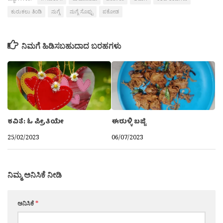
ಕುರುಕಲು ತಿಂಡಿ
ನುಗ್ಗೆ
ನುಗ್ಗೆ ಸೊಪ್ಪು
ಪಕೋಡ
ನಿಮಗೆ ಹಿಡಿಸಬಹುದಾದ ಬರಹಗಳು
ಕವಿತೆ: ಓ ಪ್ರೀತಿಯೇ
ಈರುಳ್ಳಿ ಬಜ್ಜಿ
25/02/2023
06/07/2023
ನಿಮ್ಮ ಅನಿಸಿಕೆ ನೀಡಿ
ಅನಿಸಿಕೆ
*