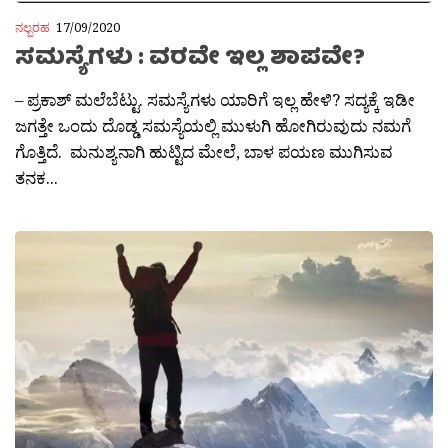
ನಲ್ಬರಹ
17/09/2020
ಸಮಸ್ಯೆಗಳು : ವರವೇ ಇಲ್ಲ ಶಾಪವೇ?
– ಪ್ರಕಾಶ್ ಮಲೆಬೆಟ್ಟು. ಸಮಸ್ಯೆಗಳು ಯಾರಿಗೆ ಇಲ್ಲ ಹೇಳಿ? ಸದ್ಯಕ್ಕೆ ಇಡೀ
ಜಗತ್ತೇ ಒಂದು ದೊಡ್ಡ ಸಮಸ್ಯೆಯಲ್ಲಿ ಮುಳುಗಿ ಹೋಗಿರುವುದು ನಮಗೆ
ಗೊತ್ತಿದೆ. ಮನುಶ್ಯನಾಗಿ ಹುಟ್ಟಿದ ಮೇಲೆ, ಬಾಳ ಪಯಣ ಮುಗಿಸುವ
ತನಕ...