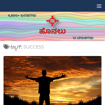
Skip to content
ಟ್ಯಾಗ್:
SUCCESS