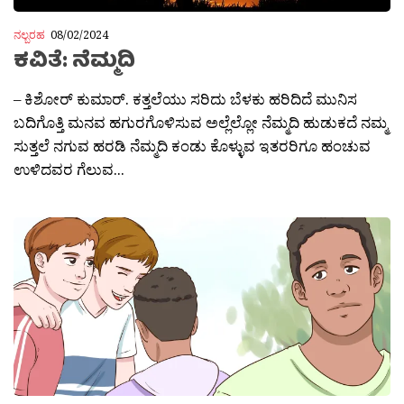
ನಲ್ಬರಹ
08/02/2024
ಕವಿತೆ: ನೆಮ್ಮದಿ
– ಕಿಶೋರ್ ಕುಮಾರ್. ಕತ್ತಲೆಯು ಸರಿದು ಬೆಳಕು ಹರಿದಿದೆ ಮುನಿಸ
ಬದಿಗೊತ್ತಿ ಮನವ ಹಗುರಗೊಳಿಸುವ ಅಲ್ಲೆಲ್ಲೋ ನೆಮ್ಮದಿ ಹುಡುಕದೆ ನಮ್ಮ
ಸುತ್ತಲೆ ನಗುವ ಹರಡಿ ನೆಮ್ಮದಿ ಕಂಡು ಕೊಳ್ಳುವ ಇತರರಿಗೂ ಹಂಚುವ
ಉಳಿದವರ ಗೆಲುವ...