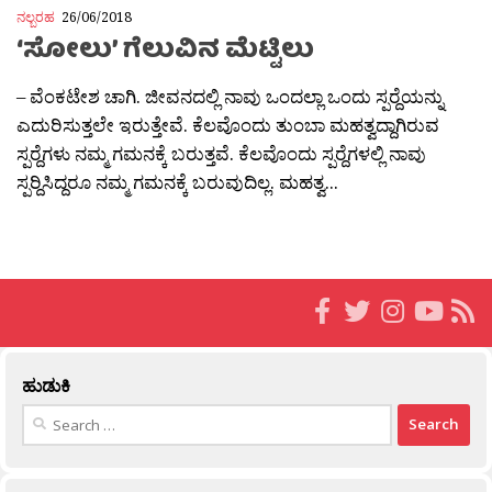
ನಲ್ಬರಹ
26/06/2018
‘ಸೋಲು’ ಗೆಲುವಿನ ಮೆಟ್ಟಿಲು
– ವೆಂಕಟೇಶ ಚಾಗಿ. ಜೀವನದಲ್ಲಿ ನಾವು ಒಂದಲ್ಲಾ ಒಂದು ಸ್ಪರ‍್ದೆಯನ್ನು
ಎದುರಿಸುತ್ತಲೇ ಇರುತ್ತೇವೆ. ಕೆಲವೊಂದು ತುಂಬಾ ಮಹತ್ವದ್ದಾಗಿರುವ
ಸ್ಪರ‍್ದೆಗಳು ನಮ್ಮ ಗಮನಕ್ಕೆ ಬರುತ್ತವೆ. ಕೆಲವೊಂದು ಸ್ಪರ‍್ದೆಗಳಲ್ಲಿ ನಾವು
ಸ್ಪರ‍್ದಿಸಿದ್ದರೂ ನಮ್ಮ ಗಮನಕ್ಕೆ ಬರುವುದಿಲ್ಲ. ಮಹತ್ವ...
ಹುಡುಕಿ
Search
for: