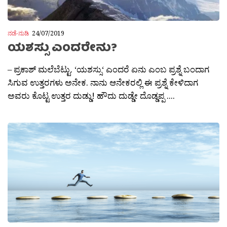
ನಡೆ-ನುಡಿ
24/07/2019
ಯಶಸ್ಸು ಎಂದರೇನು?
– ಪ್ರಕಾಶ್ ಮಲೆಬೆಟ್ಟು. ‘ಯಶಸ್ಸು‘ ಎಂದರೆ ಏನು ಎಂಬ ಪ್ರಶ್ನೆ ಬಂದಾಗ
ಸಿಗುವ ಉತ್ತರಗಳು ಅನೇಕ. ನಾನು ಆನೇಕರಲ್ಲಿ ಈ ಪ್ರಶ್ನೆ ಕೇಳಿದಾಗ
ಅವರು ಕೊಟ್ಟ ಉತ್ತರ ದುಡ್ಡು! ಹೌದು ದುಡ್ಡೇ ದೊಡ್ಡಪ್ಪ ....