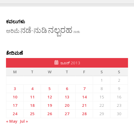
ಕವಲುಗಳು
ನಲ್ಬರಹ
ನಡೆ-ನುಡಿ
ಅರಿಮೆ
ನಾಡು
ತೇದಿಮಣೆ
ಜೂನ್ 2013
M
T
W
T
F
S
S
1
2
3
4
5
6
7
8
9
10
11
12
13
14
15
16
17
18
19
20
21
22
23
24
25
26
27
28
29
30
« May
Jul »