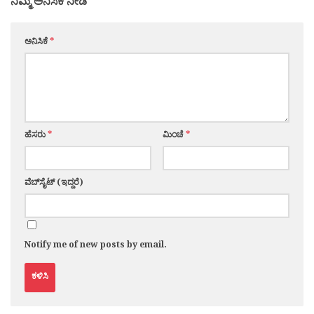
ನಿಮ್ಮ ಅನಿಸಿಕೆ ನೀಡಿ
ಅನಿಸಿಕೆ
*
ಹೆಸರು
*
ಮಿಂಚೆ
*
ವೆಬ್‌ಸೈಟ್ (ಇದ್ದರೆ)
Notify me of new posts by email.