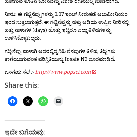
ಹೋಗುವ ತೂತಿನ ಕೋನವನ್ನು ವಿಶೇಶ ರೀತಿಯಲ್ಲಿ ಮಾಡಲಾಗಿದೆ.
ನೀರು:
ಈ ಗಟ್ಟಿನೆಪ್ಪುಗಳನ್ನು 0.07 ಇಂಚ್ ನೀರುತಡೆ ಅಲುಮೀನಿಯಂ
ಇಂದ ಸುತ್ತಲಾಗುತ್ತದೆ. ಈ ಗಟ್ಟಿನೆಪ್ಪನ್ನು ಹತ್ತು ಅಡಿಯ ಉಪ್ಪಿನ ನೀರಿನಲ್ಲಿ
ಹತ್ತು ನಾಳುಗಳ (days) ಹೊತ್ತು ಇಟ್ಟರೂ ಎಲ್ಲಾ ತಿಳಿಹಗಳನ್ನು
ಉಳಿಸಿಕೊಳ್ಳಬಲ್ಲದು.
ಗಟ್ಟಿನೆಪ್ಪು ಹಾಳಾಗಿ ಅದರಲ್ಲಿದ್ದ ಸಿಹಿ ನೆನಪುಗಳ ತಿಳಿಹ, ತಿಟ್ಟಗಳು
ಕಾಣಿಯಾಗುವಂತ ಪರಿಸ್ತಿತಿಯನ್ನು Iosafe N2 ದೂರಮಾಡಿದೆ.
ಒಸಗೆಯ ಸೆಲೆ :-
http://www.popsci.com
Share this:
ಇದೇ ಬಗೆಯವು: