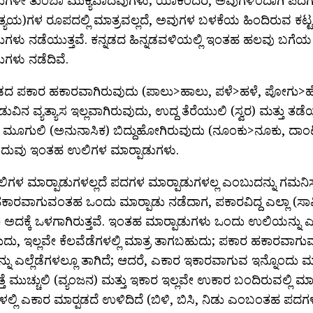
್ರತ್ಯಯ)ಗಳ ರೂಪದಲ್ಲಿ ಮಾತ್ರವಲ್ಲದೆ, ಅವುಗಳ ಬಳಕೆಯ ಹಿಂದಿರುವ ಕಟ್ಟ
ಾಡುಗಳು ನಡೆಯುತ್ತವೆ. ಕನ್ನಡದ ಹಿನ್ನಡವಳಿಯಲ್ಲಿ ಇಂತಹ ಹಲವು ಬಗ
ಡುಗಳು ನಡೆದಿವೆ.
ನಡದ ಪಕಾರ ಹಕಾರವಾಗಿರುವುದು (ಪಾಲು>ಹಾಲು, ಪಳೆ>ಹಳೆ, ಪೋಗು>
ವಿನ ವ್ಯತ್ಯಾಸ ಇಲ್ಲವಾಗಿರುವುದು, ಉದ್ದ ತೆರೆಯುಲಿ (ಸ್ವರ) ಮತ್ತು ತಡೆಯು
 ಮೂಗುಲಿ (ಅನುನಾಸಿಕ) ಬಿದ್ದುಹೋಗಿರುವುದು (ನೂಂಕು>ನೂಕು, ದಾ
ುವು ಇಂತಹ ಉಲಿಗಳ ಮಾರ್‍ಪಾಡುಗಳು.
ಗಳ ಮಾರ್‍ಪಾಡುಗಳಲ್ಲದೆ ಪದಗಳ ಮಾರ್‍ಪಾಡುಗಳಲ್ಲ ಎಂಬುದನ್ನು ಗಮನಿ
ಾರವಾಗುವಂತಹ ಒಂದು ಮಾರ್‍ಪಾಡು ನಡೆದಾಗ, ಪಕಾರವಿದ್ದ ಎಲ್ಲಾ (ಸಾವಿರ
ದಕ್ಕೆ ಒಳಗಾಗಿರುತ್ತವೆ. ಇಂತಹ ಮಾರ್‍ಪಾಡುಗಳು ಒಂದು ಉಲಿಯನ್ನು ಎಲ್
ು, ಇಲ್ಲವೇ ಕೆಲವೆಡೆಗಳಲ್ಲಿ ಮಾತ್ರ ತಾಗಬಹುದು; ಪಕಾರ ಹಕಾರವಾಗುವ
ನು ಎಲ್ಲೆಡೆಗಳಲ್ಲೂ ತಾಗಿದೆ; ಆದರೆ, ಎಕಾರ ಇಕಾರವಾಗುವ ಇನ್ನೊಂದು ಮ
್ತೆ ಮುಚ್ಚುಲಿ (ವ್ಯಂಜನ) ಮತ್ತು ಇಕಾರ ಇಲ್ಲವೇ ಉಕಾರ ಬಂದಿರುವಲ್ಲಿ ಮಾತ
ಳಲ್ಲಿ ಎಕಾರ ಮಾರ್‍ಪಡದೆ ಉಳಿದಿದೆ (ಬಿಳಿ, ಬಿಸಿ, ನಿಡು ಎಂಬಂತಹ ಪದಗಳಲ