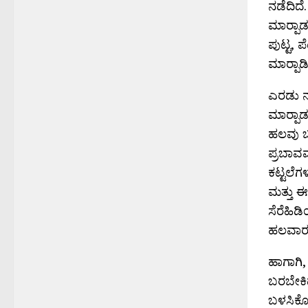
ನಡೆದಿದೆ.
ಮಾರ್‍ಪಾ
ಪುಟ್ಟ, 
ಮಾರ್‍ಪಾ
ಎರಡು ನು
ಮಾರ್‍ಪಾ
ಹಲವು ಬ
ಪ್ರಬಾವವ
ಕಟ್ಟಲೆಗ
ಮತ್ತು ಈ
ಸೆರೆಹಿಡ
ಹಲವಾರು
ಹಾಗಾಗಿ, 
ಬರಬೇಕಿದ
ಬಳಸಿಕೊಳ