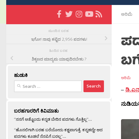
ಅರಿಮೆ
ಮುಂದಿನ ಬರಹ
ಪದ
ಇಗೋ! ನಾವು ಕಟ್ಟಿದ 2,956 ಪದಗಳು!
ಹಿಂದಿನ ಬರಹ
ಬಗ
ಶಿಕ್ಶಣದ ಮಾದ್ಯಮ ಯಾವುದಿರಬೇಕು ?
ಹುಡುಕಿ
ಅರಿಮೆ
Search
–
ಡಿ.ಎ
for:
ನುಡಿಯ
ಬರಹಗಾರರಿಗೆ ಕಿವಿಮಾತು
“ನನಗೆ ಅಶ್ಟೊಂದು ಕನ್ನಡ ಬೇರಿನ ಪದಗಳು ಗೊತ್ತಿಲ್ಲ”…
“ಹೊನಲಿಗಾಗಿ ಬರಹ ಬರೆಯೋದು ಕಶ್ಟವಾಗುತ್ತೆ. ಕನ್ನಡದ್ದೇ ಆದ
ಪದಗಳು ಕೂಡಲೆ ನೆನಪಿಗೆ ಬರಲ್ಲ”…