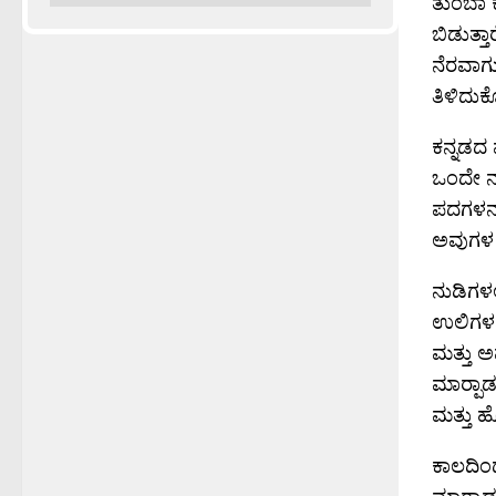
ತುಂಬಾ 
ಬಿಡುತ್ತ
ನೆರವಾಗು
ತಿಳಿದುಕ
ಕನ್ನಡದ 
ಒಂದೇ ನ
ಪದಗಳನ್
ಅವುಗಳ 
ನುಡಿಗಳಲ
ಉಲಿಗಳನ್
ಮತ್ತು 
ಮಾರ್‍ಪಾ
ಮತ್ತು 
ಕಾಲದಿಂ
ಮಾರ್‍ಪ