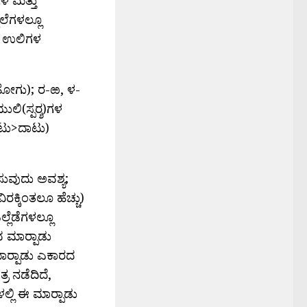
ಲೆಗಳಲ್ಲೂ
ೆಯ ಉಲಿಗಳ
ಹೋಗು); ರ-ಱ, ಳ-
ಲಿ(ಸ್ಪರ‍್ಶ)ಗಳ
ಂಟು>ದಾಟು)
ಸುವುದು ಅವಶ್ಯ;
ಕ್ಕಿಂತಲೂ ಹೆಚ್ಚು)
ಲೆಡೆಗಳಲ್ಲೂ
 ಮಾರ್‍ಪಾಡು
ಾರ್‍ಪಾಡು ಎಕಾರದ
್ರ ನಡೆದಿದೆ,
್ಲಿ ಈ ಮಾರ್‍ಪಾಡು