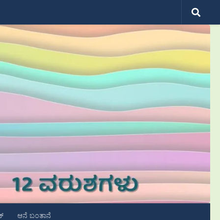
ಟ್
ಆನೆ ಬಂತಾನೆ