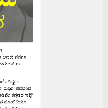
ಗಿ
ಕಾಗಿ ಅವರು ಪದಗಳ
ಹಲವಾರು ಬಗೆಯ
ಣಿಸದಿದ್ದರೂ
ುತದ ‘ರುಧಿರ’ ಪದದಿಂದ
ೆ; ಕನ್ನಡದ ‘ಕಟ್ಟೆ’
ರುಳಿನ ಹೋಲಿಕೆಯೂ