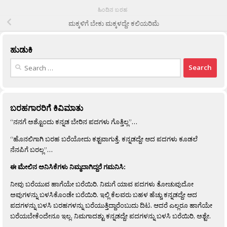
ಹಿಂದಿನ ಬರಹ
ಮಕ್ಕಳಿಗೆ ಬೇಕು ಮಕ್ಕಳದ್ದೇ ಕಲಿಯರಿಮೆ
ಹುಡುಕಿ
Search
for:
ಬರಹಗಾರರಿಗೆ ಕಿವಿಮಾತು
“ನನಗೆ ಅಶ್ಟೊಂದು ಕನ್ನಡ ಬೇರಿನ ಪದಗಳು ಗೊತ್ತಿಲ್ಲ”…
“ಹೊನಲಿಗಾಗಿ ಬರಹ ಬರೆಯೋದು ಕಶ್ಟವಾಗುತ್ತೆ. ಕನ್ನಡದ್ದೇ ಆದ ಪದಗಳು ಕೂಡಲೆ
ನೆನಪಿಗೆ ಬರಲ್ಲ”…
ಈ ಮೇಲಿನ ಅನಿಸಿಕೆಗಳು ನಿಮ್ಮದಾಗಿದ್ದರೆ ಗಮನಿಸಿ:
ನೀವು ಬರೆಯುವ ಹಾಗೆಯೇ ಬರೆಯಿರಿ. ನಿಮಗೆ ಯಾವ ಪದಗಳು ತೋಚುವುದೋ
ಅವುಗಳನ್ನು ಬಳಸಿಕೊಂಡೇ ಬರೆಯಿರಿ. ಇಲ್ಲಿ ಕೆಲವರು ಬಹಳ ಹೆಚ್ಚು ಕನ್ನಡದ್ದೇ ಆದ
ಪದಗಳನ್ನು ಬಳಸಿ ಬರಹಗಳನ್ನು ಬರೆಯುತ್ತಿದ್ದಾರೆಂಬುದು ದಿಟ. ಆದರೆ ಎಲ್ಲರೂ ಹಾಗೆಯೇ
ಬರೆಯಬೇಕೆಂದೇನೂ ಇಲ್ಲ. ನಿಮಗಾದಶ್ಟು ಕನ್ನಡದ್ದೇ ಪದಗಳನ್ನು ಬಳಸಿ ಬರೆಯಿರಿ, ಅಶ್ಟೇ.