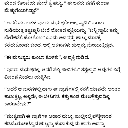
ಮರದ ಕೊಂಬೆಯ ಮೇಲೆ ಕೈ ಇಟ್ಟು, “ ಈ ಜನರು ನನಗೆ ತುಂಬಾ
ಮೆಚ್ಚುಗೆಯಾಗಿದ್ದಾರೆ”
“ಆದರೆ ಮೂಲತಹ ಇವರು ಮನುಶ್ಯರೇ ಅಲ್ಲ ಸ್ವಾಮಿ” ಎಂದು
ನುಡಿಯುತ್ತ ತತ್ವಜ್ನಾನಿ ಬೇರೆ ಲೋಕದ ವ್ಯಕ್ತಿಯನ್ನು, “ಬನ್ನಿ ಸ್ವಾಮಿ ಇನ್ನು
ಬೇರೆಕಡೆಗೆ ಹೋಗೊಣ” ಎಂದು ಅವನನ್ನು ಹುಲ್ಲು ಮಾಳಕ್ಕೆ
ಕರೆದುಕೊಂಡು ಬಂದ. ಅಲ್ಲಿ ಆಕಳುಗಳು ಹುಲ್ಲನ್ನು ಮೇಯುತ್ತಿದ್ದವು.
“ಈ ಮನುಶ್ಯರು ತುಂಬಾ ಕೊಳಕು”, ಆ ವ್ಯಕ್ತಿ ನುಡಿದ.
“ಇವರು ಮನುಶ್ಯರಲ್ಲ. ಆದರೆ ಸಬ್ಯ ಜೀವಿಗಳು” ತತ್ವಜ್ನಾನಿ ಅವುಗಳ ಬಗ್ಗೆ
ವಿವರಣೆ ನೀಡಲು ಯತ್ನಿಸಿದ.
“ಆದರೆ ಆ ಮರಗಳಲ್ಲಿ ಹಾಗು ಈ ಪ್ರಾಣಿಗಳಲ್ಲಿ ನನಗೆ ಯಾವದೇ ಅಂತರ
ಕಾಣುತ್ತಿಲ್ಲ. ಅಲ್ಲದೇ, ಈ ಜೀವಿಗಳು ಕತ್ತು ಕೂಡ ಮೇಲಕ್ಕೆತ್ತುವದಿಲ್ಲ.
ಕಾರಣವೇನು?”
“ಮುಕ್ಯವಾಗಿ ಈ ಪ್ರಾಣಿಗಳ ಆಹಾರ ಹುಲ್ಲು. ಹುಲ್ಲಿನಲ್ಲಿ ಪೌಶ್ಟಿಕಾಂಶ
ಕಡಿಮೆ.ರುಚಿಕಟ್ಟಾದ ಹುಲ್ಲನ್ನು ಹುಡುಕುವುದು ಹಾಗು ಅದನ್ನು