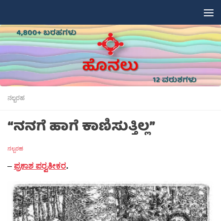
Skip to content
ನಲ್ಬರಹ
“ನನಗೆ ಹಾಗೆ ಕಾಣಿಸುತ್ತಿಲ್ಲ”
ನಲ್ಬರಹ
–
ಪ್ರಕಾಶ ಪರ‍್ವತೀಕರ
.