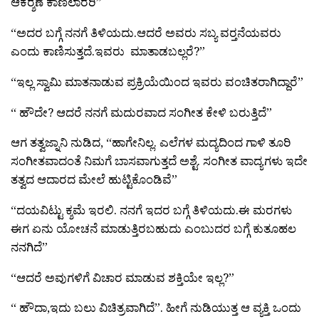
ಆಕರ‍್ಶಣೆ ಕಾಣಲಾರರಿ”
“ಅದರ ಬಗ್ಗೆ ನನಗೆ ತಿಳಿಯದು.ಆದರೆ ಅವರು ಸಬ್ಯ ವರ‍್ತನೆಯವರು
ಎಂದು ಕಾಣಿಸುತ್ತದೆ.ಇವರು ಮಾತಾಡಬಲ್ಲರೆ?”
“ಇಲ್ಲ ಸ್ವಾಮಿ ಮಾತನಾಡುವ ಪ್ರಕ್ರಿಯೆಯಿಂದ ಇವರು ವಂಚಿತರಾಗಿದ್ದಾರೆ”
“ ಹೌದೇ? ಆದರೆ ನನಗೆ ಮದುರವಾದ ಸಂಗೀತ ಕೇಳಿ ಬರುತ್ತಿದೆ”
ಆಗ ತತ್ವಜ್ನಾನಿ ನುಡಿದ, “ಹಾಗೇನಿಲ್ಲ. ಎಲೆಗಳ ಮದ್ಯದಿಂದ ಗಾಳಿ ತೂರಿ
ಸಂಗೀತವಾದಂತೆ ನಿಮಗೆ ಬಾಸವಾಗುತ್ತದೆ ಅಶ್ಟೆ. ಸಂಗೀತ ವಾದ್ಯಗಳು ಇದೇ
ತತ್ವದ ಆದಾರದ ಮೇಲೆ ಹುಟ್ಟಿಕೊಂಡಿವೆ”
“ದಯವಿಟ್ಟು ಕ್ಶಮೆ ಇರಲಿ. ನನಗೆ ಇದರ ಬಗ್ಗೆ ತಿಳಿಯದು.ಈ ಮರಗಳು
ಈಗ ಏನು ಯೋಚನೆ ಮಾಡುತ್ತಿರಬಹುದು ಎಂಬುದರ ಬಗ್ಗೆ ಕುತೂಹಲ
ನನಗಿದೆ”
“ಆದರೆ ಅವುಗಳಿಗೆ ವಿಚಾರ ಮಾಡುವ ಶಕ್ತಿಯೇ ಇಲ್ಲ?”
“ ಹೌದಾ,ಇದು ಬಲು ವಿಚಿತ್ರವಾಗಿದೆ”. ಹೀಗೆ ನುಡಿಯುತ್ತ ಆ ವ್ಯಕ್ತಿ ಒಂದು