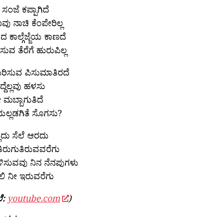
 ಸಂಜೆ ಕಪ್ಪಾಗಿದೆ
 ನಾಚಿ ಕೆಂಪೇರಿಲ್ಲ
ಿದ ಕಾಲ್ಗೆಜ್ಜೆಯ ಕಾಣದೆ
ುವ ತೆರೆಗೆ ಹುರುಪಿಲ್ಲ
ುರಿಸುವ ಪಿಸುಮಾತಿರದೆ
ಿದ್ದೆಲ್ಲವು ಹಳಸು
ಮಬ್ಬಾಗುತಿದೆ
ಲ್ಲಡಗಿತೆ ಸೊಗಸು?
್ಲದು ಸೆಲೆ ಆರದು
ಿರುಗುತಿರುವವರೆಗು
ಳಿಸುವವು ನಿನ ನೆನಪುಗಳು
ರಲಿ ನೀ ಇರುವರೆಗು
ೆ:
youtube.com
)