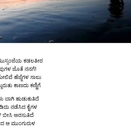
ಮುಸ್ಸಂಜೆಯ ಕಡಲತೀರ
ೆನಪುಗಳ ಜೊತೆ ನನಗೆ!
ಲಿವೆ ಹೆಜ್ಜೆಗಳ ಸಾಲು
ಲ್ಗುರುತು ಕಾಣದು ಕಣ್ಣಿಗೆ
ಳು ಬಾಗಿ ಹುಡುಕುತಿದೆ
ಡಿದು ನಡೆಸಿದ ಕೈಗಳ
ಿ ಬೀಸಿ ಅರಸುತಿದೆ
ಿದ ಆ ಮುಂಗುರುಳ