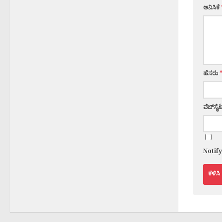
ಅನಿಸಿಕೆ
ಹೆಸರು
ವೆಬ್‌ಸೈಟ
Notif