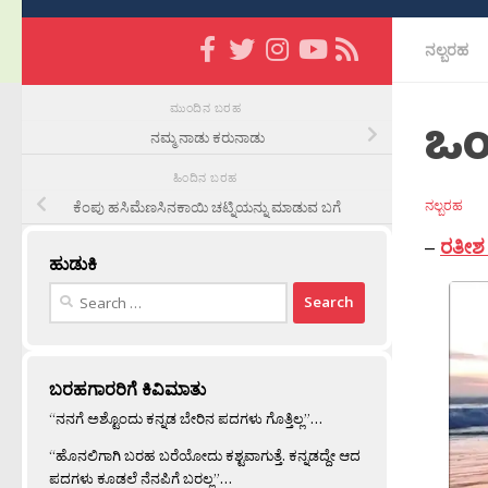
ನಲ್ಬರಹ
ಮುಂದಿನ ಬರಹ
ಒಂ
ನಮ್ಮ ನಾಡು ಕರುನಾಡು
ಹಿಂದಿನ ಬರಹ
ನಲ್ಬರಹ
ಕೆಂಪು ಹಸಿಮೆಣಸಿನಕಾಯಿ ಚಟ್ನಿಯನ್ನು ಮಾಡುವ ಬಗೆ
–
ರತೀಶ 
ಹುಡುಕಿ
Search
for:
ಬರಹಗಾರರಿಗೆ ಕಿವಿಮಾತು
“ನನಗೆ ಅಶ್ಟೊಂದು ಕನ್ನಡ ಬೇರಿನ ಪದಗಳು ಗೊತ್ತಿಲ್ಲ”…
“ಹೊನಲಿಗಾಗಿ ಬರಹ ಬರೆಯೋದು ಕಶ್ಟವಾಗುತ್ತೆ. ಕನ್ನಡದ್ದೇ ಆದ
ಪದಗಳು ಕೂಡಲೆ ನೆನಪಿಗೆ ಬರಲ್ಲ”…