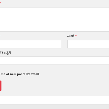
*
*
ಮಿಂಚೆ
*
್ (ಇದ್ದರೆ)
y me of new posts by email.