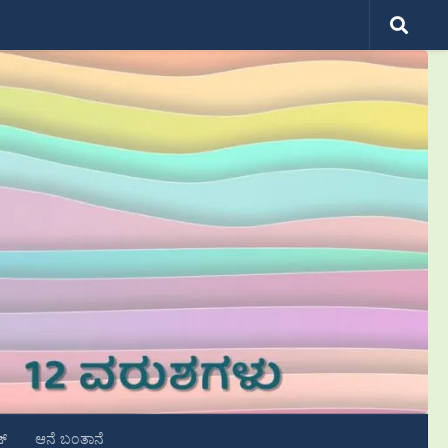
ಟ್
ಆನೆ ಬಂತಾನೆ