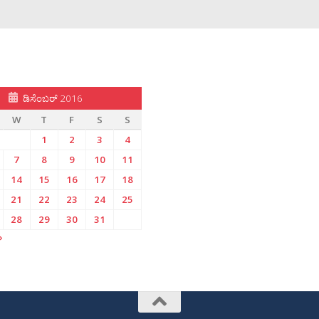
ಡಿಸೆಂಬರ್ 2016
W
T
F
S
S
1
2
3
4
7
8
9
10
11
14
15
16
17
18
21
22
23
24
25
28
29
30
31
»