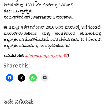
ನೀರಿನ ಹರಿವು: 180 ಮಿಲೀ ಲೀಟರ್ ಪ್ರತಿ ನಿಮಿಶಕ್ಕೆ.
ತೂಕ: 135 ಗ್ರಾಮ್ಗಳು.
ನಂಬುತನ/ದಿಟತನ (Warranty): 2 ವರುಶಗಳು.
ಈ ಚಿಮ್ಮುಕ ಕಳೆದ ಡಿಸೆಂಬರ್ 2016 ರಿಂದ ಮಾರಾಟಕ್ಕೆ ಅಣಿಗೊಂಡಿದೆ.
ಮಾರಾಳಿಗರು(Sellers) ಮತ್ತು ಹಂಚಿಕೆದಾರರ ಹುಡುಕಾಟದಲ್ಲಿ
ಆಲ್ಟರ್‍ಡ್ ಕಂಪನಿ ತೊಡಗಿಕೊಂಡಿದೆ. ಇದರ ಬೆಲೆಯ ವಿವರಗಳಿಗೆ ನೇರವಾಗಿ
ಆಲ್ಟರ್‍ಡ್ ಕಂಪನಿಯವರನ್ನು ಸಂಪರ‍್ಕಿಸಬಹುದಾಗಿದೆ.
(ಮಾಹಿತಿ ಸೆಲೆ:
alteredcompany.com
)
Share this:
ಇದೇ ಬಗೆಯವು: