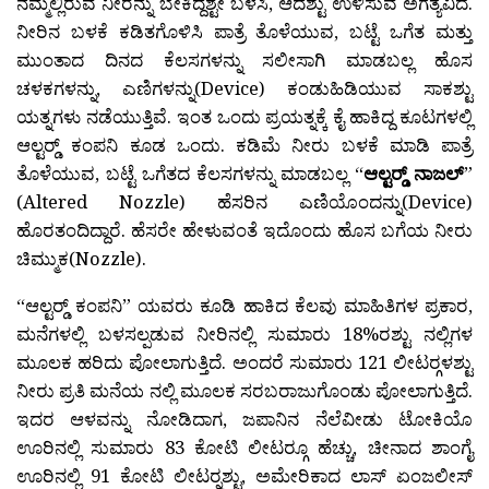
ನಮ್ಮಲ್ಲಿರುವ ನೀರನ್ನು ಬೇಕಿದ್ದಶ್ಟೇ ಬಳಸಿ, ಆದಶ್ಟು ಉಳಿಸುವ ಅಗತ್ಯವಿದೆ.
ನೀರಿನ ಬಳಕೆ ಕಡಿತಗೊಳಿಸಿ ಪಾತ್ರೆ ತೊಳೆಯುವ, ಬಟ್ಟೆ ಒಗೆತ ಮತ್ತು
ಮುಂತಾದ ದಿನದ ಕೆಲಸಗಳನ್ನು ಸಲೀಸಾಗಿ ಮಾಡಬಲ್ಲ ಹೊಸ
ಚಳಕಗಳನ್ನು, ಎಣಿಗಳನ್ನು(Device) ಕಂಡುಹಿಡಿಯುವ ಸಾಕಶ್ಟು
ಯತ್ನಗಳು ನಡೆಯುತ್ತಿವೆ. ಇಂತ ಒಂದು ಪ್ರಯತ್ನಕ್ಕೆ ಕೈ ಹಾಕಿದ್ದ ಕೂಟಗಳಲ್ಲಿ
ಆಲ್ಟರ್‍ಡ್ ಕಂಪನಿ ಕೂಡ ಒಂದು. ಕಡಿಮೆ ನೀರು ಬಳಕೆ ಮಾಡಿ ಪಾತ್ರೆ
ತೊಳೆಯುವ, ಬಟ್ಟೆ ಒಗೆತದ ಕೆಲಸಗಳನ್ನು ಮಾಡಬಲ್ಲ “
ಆಲ್ಟರ್‍ಡ್ ನಾಜಲ್
”
(Altered Nozzle) ಹೆಸರಿನ ಎಣಿಯೊಂದನ್ನು(Device)
ಹೊರತಂದಿದ್ದಾರೆ. ಹೆಸರೇ ಹೇಳುವಂತೆ ಇದೊಂದು ಹೊಸ ಬಗೆಯ ನೀರು
ಚಿಮ್ಮುಕ(Nozzle).
“ಆಲ್ಟರ್‍ಡ್ ಕಂಪನಿ” ಯವರು ಕೂಡಿ ಹಾಕಿದ ಕೆಲವು ಮಾಹಿತಿಗಳ ಪ್ರಕಾರ,
ಮನೆಗಳಲ್ಲಿ ಬಳಸಲ್ಪಡುವ ನೀರಿನಲ್ಲಿ ಸುಮಾರು 18%ರಶ್ಟು ನಲ್ಲಿಗಳ
ಮೂಲಕ ಹರಿದು ಪೋಲಾಗುತ್ತಿದೆ. ಅಂದರೆ ಸುಮಾರು 121 ಲೀಟರ‍್ಗಳಶ್ಟು
ನೀರು ಪ್ರತಿ ಮನೆಯ ನಲ್ಲಿ ಮೂಲಕ ಸರಬರಾಜುಗೊಂಡು ಪೋಲಾಗುತ್ತಿದೆ.
ಇದರ ಆಳವನ್ನು ನೋಡಿದಾಗ, ಜಪಾನಿನ ನೆಲೆವೀಡು ಟೋಕಿಯೊ
ಊರಿನಲ್ಲಿ ಸುಮಾರು 83 ಕೋಟಿ ಲೀಟರ‍್ಗೂ ಹೆಚ್ಚು, ಚೀನಾದ ಶಾಂಗೈ
ಊರಿನಲ್ಲಿ 91 ಕೋಟಿ ಲೀಟರ‍್ನಶ್ಟು, ಅಮೇರಿಕಾದ ಲಾಸ್ ಏಂಜಲೀಸ್