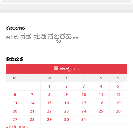
ಕವಲುಗಳು
ನಲ್ಬರಹ
ನಡೆ-ನುಡಿ
ಅರಿಮೆ
ನಾಡು
ತೇದಿಮಣೆ
ಮಾರ್‍ಚ್ 2017
M
T
W
T
F
S
S
1
2
3
4
5
6
7
8
9
10
11
12
13
14
15
16
17
18
19
20
21
22
23
24
25
26
27
28
29
30
31
« Feb
Apr »