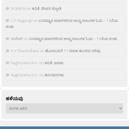
M âñd M
on
ಕವಿತೆ: ಜೀವನ ಜ್ಯೋತಿ
C.P.Nagaraja
on
ಬಸವಣ್ಣನ ವಚನಗಳಿಂದ ಆಯ್ದ ಸಾಲುಗಳ ಓದು – 13ನೆಯ
ಕಂತು
ರಾಜೀವ್
on
ಬಸವಣ್ಣನ ವಚನಗಳಿಂದ ಆಯ್ದ ಸಾಲುಗಳ ಓದು – 13ನೆಯ ಕಂತು
K.V Shashidhara
on
ಹೊನಲುವಿಗೆ 11 ವರುಶ ತುಂಬಿದ ನಲಿವು
Raghuramu N.V.
on
ಕವಿತೆ: ಅವಳು
Raghuramu N.V.
on
ಹನಿಗವನಗಳು
ಹಳೆಯವು
ಹಳೆಯವು