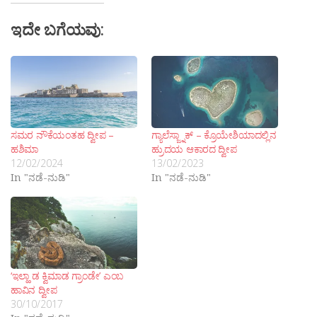
ಇದೇ ಬಗೆಯವು:
ಸಮರ ನೌಕೆಯಂತಹ ದ್ವೀಪ –
ಗ್ಯಾಲೆಸ್ಜ್ನಾಕ್ – ಕ್ರೊಯೇಶಿಯಾದಲ್ಲಿನ
ಹಶಿಮಾ
ಹ್ರುದಯ ಆಕಾರದ ದ್ವೀಪ
12/02/2024
13/02/2023
In "ನಡೆ-ನುಡಿ"
In "ನಡೆ-ನುಡಿ"
‘ಇಲ್ಹಾ ಡ ಕ್ವಿಮಾಡ ಗ್ರಾಂಡೇ’ ಎಂಬ
ಹಾವಿನ ದ್ವೀಪ
30/10/2017