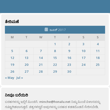
ತೇದಿಮಣೆ
ಜೂನ್ 2017
M
T
W
T
F
S
S
1
2
3
4
5
6
7
8
9
10
11
12
13
14
15
16
17
18
19
20
21
22
23
24
25
26
27
28
29
30
« May
Jul »
ನೀವೂ ಬರೆಯಿರಿ
ಬರಹಗಳನ್ನು ಇಲ್ಲಿಗೆ ಮಿಂಚಿಸಿ:
minche@honalu.net
ನಿಮ್ಮ ಮಿಂಚೆ ವಿಳಾಸವನ್ನು
ಗುಟ್ಟಾಗಿಡಲಾಗುತ್ತದೆ. ಚಿತ್ರಗಳಿದ್ದರೆ ಅವುಗಳನ್ನು ಬರಹದ ಕಡತದೊಡನೆ ಸೇರಿಸಬೇಡಿ,