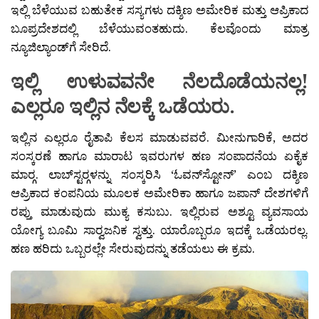
ಇಲ್ಲಿ ಬೆಳೆಯುವ ಬಹುತೇಕ ಸಸ್ಯಗಳು ದಕ್ಶಿಣ ಅಮೇರಿಕ ಮತ್ತು ಆಪ್ರಿಕಾದ
ಬೂಪ್ರದೇಶದಲ್ಲಿ ಬೆಳೆಯುವಂತಹುದು. ಕೆಲವೊಂದು ಮಾತ್ರ
ನ್ಯೂಜಿಲ್ಯಾಂಡ್‍ಗೆ ಸೇರಿದೆ.
ಇಲ್ಲಿ ಉಳುವವನೇ ನೆಲದೊಡೆಯನಲ್ಲ!
ಎಲ್ಲರೂ ಇಲ್ಲಿನ ನೆಲಕ್ಕೆ ಒಡೆಯರು.
ಇಲ್ಲಿನ ಎಲ್ಲರೂ ರೈತಾಪಿ ಕೆಲಸ ಮಾಡುವವರೆ. ಮೀನುಗಾರಿಕೆ, ಅದರ
ಸಂಸ್ಕರಣೆ ಹಾಗೂ ಮಾರಾಟ ಇವರುಗಳ ಹಣ ಸಂಪಾದನೆಯ ಏಕೈಕ
ಮಾರ‍್ಗ. ಲಾಬ್‍ಸ್ಟರ್‍ಗಳನ್ನು ಸಂಸ್ಕರಿಸಿ ‘ಓವನ್‍ಸ್ಟೋನ್’ ಎಂಬ ದಕ್ಶಿಣ
ಆಪ್ರಿಕಾದ ಕಂಪನಿಯ ಮೂಲಕ ಅಮೇರಿಕಾ ಹಾಗೂ ಜಪಾನ್ ದೇಶಗಳಿಗೆ
ರಪ್ತು ಮಾಡುವುದು ಮುಕ್ಯ ಕಸುಬು. ಇಲ್ಲಿರುವ ಅಶ್ಟೂ ವ್ಯವಸಾಯ
ಯೋಗ್ಯ ಬೂಮಿ ಸಾರ‍್ವಜನಿಕ ಸ್ವತ್ತು. ಯಾರೊಬ್ಬರೂ ಇದಕ್ಕೆ ಒಡೆಯರಲ್ಲ.
ಹಣ ಹರಿದು ಒಬ್ಬರಲ್ಲೇ ಸೇರುವುದನ್ನು ತಡೆಯಲು ಈ ಕ್ರಮ.