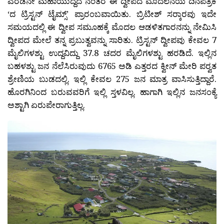
ಎರಡನೇ ಮಹಾಯುದ್ದದ ನಂತರ ಈ ದ್ವೀಪದ ಮೊದಲನೆಯ ದಿನಪತ್ರಿಕೆ
‘ದ ಟ್ರಿಸ್ಟನ್ ಟೈಮ್ಸ್’ ಪ್ರಾರಂಬವಾಯಿತು. ಬ್ರಿಟೀಶ್ ಸರ‍್ಕಾರವು ಇದೇ
ಸಮಯದಲ್ಲಿ ಈ ದ್ವೀಪ ಸಮೂಹಕ್ಕೆ ಮೊದಲ ಆಡಳಿತಗಾರನನ್ನು ನೇಮಿಸಿ
ದ್ವೀಪದ ಮೇಲೆ ತನ್ನ ಪ್ರಬುತ್ವವನ್ನು ಸಾರಿತು. ಟ್ರಿಸ್ಟನ್ ದ್ವೀಪವು ಕೇವಲ 7
ಮೈಲಿಗಳಶ್ಟು ಉದ್ದವಿದ್ದು 37.8 ಚದರ ಮೈಲಿಗಳಶ್ಟು ಹರಡಿದೆ. ಇಲ್ಲಿನ
ಬಹಳಶ್ಟು ಜನ ನೆಲೆಸಿರುವುದು 6765 ಅಡಿ ಎತ್ತರದ ಕ್ವೀನ್ ಮೇರಿ ಪರ‍್ವತ
ಶ್ರೇಣಿಯ ಬುಡದಲ್ಲಿ. ಇಲ್ಲಿ ಕೇವಲ 275 ಜನ ಮಾತ್ರ ವಾಸಿಸುತ್ತಿದ್ದಾರೆ.
ಹೊರಗಿನಿಂದ ಬರುವವರಿಗೆ ಇಲ್ಲಿ ಸ್ತಳವಿಲ್ಲ. ಹಾಗಾಗಿ ಇಲ್ಲಿನ ಜನಸಂಕ್ಯೆ
ಅಶ್ಟಾಗಿ ಏರುಪೇರಾಗುತ್ತಿಲ್ಲ.