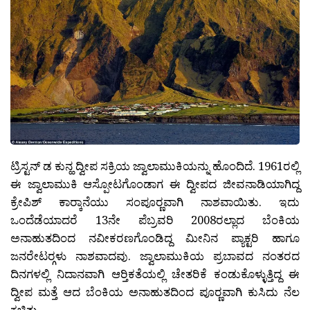
ಟ್ರಿಸ್ಟನ್ ಡ ಕುನ್ಹ ದ್ವೀಪ ಸಕ್ರಿಯ ಜ್ವಾಲಾಮುಕಿಯನ್ನು ಹೊಂದಿದೆ. 1961ರಲ್ಲಿ
ಈ ಜ್ವಾಲಾಮುಕಿ ಆಸ್ಪೋಟಗೊಂಡಾಗ ಈ ದ್ವೀಪದ ಜೀವನಾಡಿಯಾಗಿದ್ದ
ಕ್ರೇಪಿಶ್ ಕಾರ‍್ಕಾನೆಯು ಸಂಪೂರ‍್ಣವಾಗಿ ನಾಶವಾಯಿತು. ಇದು
ಒಂದೆಡೆಯಾದರೆ 13ನೇ ಪೆಬ್ರವರಿ 2008ರಲ್ಲಾದ ಬೆಂಕಿಯ
ಅನಾಹುತದಿಂದ ನವೀಕರಣಗೊಂಡಿದ್ದ ಮೀನಿನ ಪ್ಯಾಕ್ಟರಿ ಹಾಗೂ
ಜನರೇಟರ್‍ಗಳು ನಾಶವಾದವು. ಜ್ವಾಲಾಮುಕಿಯ ಪ್ರಬಾವದ ನಂತರದ
ದಿನಗಳಲ್ಲಿ ನಿದಾನವಾಗಿ ಆರ‍್ತಿಕತೆಯಲ್ಲಿ ಚೇತರಿಕೆ ಕಂಡುಕೊಳ್ಳುತ್ತಿದ್ದ ಈ
ದ್ವೀಪ ಮತ್ತೆ ಆದ ಬೆಂಕಿಯ ಅನಾಹುತದಿಂದ ಪೂರ‍್ಣವಾಗಿ ಕುಸಿದು ನೆಲ
ಕಚ್ಚಿತು.