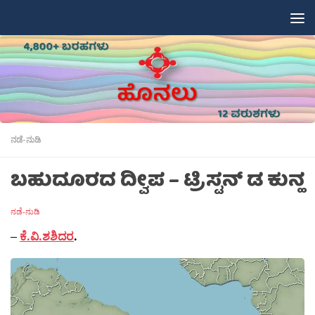
Skip to content
ನಡೆ-ನುಡಿ
ಬಹುದೂರದ ದ್ವೀಪ – ಟ್ರಿಸ್ಟನ್ ಡ ಕುನ್ಹ
ನಡೆ-ನುಡಿ
–
ಕೆ.ವಿ.ಶಶಿದರ
.