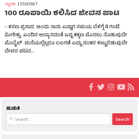
ನಲ್ಬರಹ
17/10/2017
100 ರೂಪಾಯಿ ಕಲಿಸಿದ ಜೀವನ ಪಾಟ
– ಕರಣ ಪ್ರಸಾದ. ಅಂದು ನಾನು ಎದ್ದಾಗ ಸಮಯ ಬೆಳಿಗ್ಗೆ 8 ಗಂಟೆ
ಮೀರಿತ್ತು. ಎಂದಿನ ಅಬ್ಯಾಸದಂತೆ ಎದ್ದ ತಕ್ಶಣ ಮೊದಲು ನೊಡುವುದೇ
ಮೊಬೈಲ್. ಮನೆಯಲ್ಲೆಲ್ಲರೂ ಬಲಗಡೆ ಎದ್ದು ನಂತರ ಕಣ್ಣುಬಿಡುವುದೇ
ದೇವರ ಪಟದ...
ಹುಡುಕಿ
Search
for: