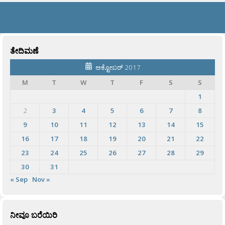
ತೇದಿಮಣೆ
ಅಕ್ಟೋಬರ್ 2017
M
T
W
T
F
S
S
1
2
3
4
5
6
7
8
9
10
11
12
13
14
15
16
17
18
19
20
21
22
23
24
25
26
27
28
29
30
31
« Sep
Nov »
ನೀವೂ ಬರೆಯಿರಿ