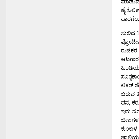
ಮಾಡುವ 
ಹೈ ಓಲಿಕ
ದಾರಣೆಯ
ಸುಲಿದ 1
ಪ್ರೋಟೀನ
ರುಚಿಕರ 
ಆಟಗಾರರು
ಹಿಂಡಿಯನ
ಸೂರ‍್ಯಕಾ
ಲಿಕರ್ ಜ
ಬರುವ ಹಿ
ದನ, ಕರು
ಇದು ಸೂರ‍
ಬೀಜಗಳನ
ಕುಂಬಳ ಕ
ಚಾಲ್ತಿಯಲ್