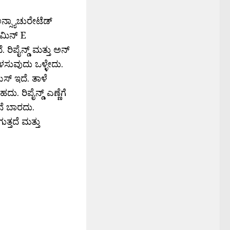
ನ್ಸ್ಯಾಚುರೇಟೆಡ್
ಟಮಿನ್ E
 ರಿಪೈನ್ಡ್ ಮತ್ತು ಅನ್
 ಬಳಸುವುದು ಒಳ್ಳೇದು.
ಯಸ್ ಇದೆ. ತಾಳೆ
ು. ರಿಪೈನ್ಡ್ ಎಣ್ಣೆಗೆ
ಗನೆ ಬಾರದು.
ತ್ತದೆ ಮತ್ತು