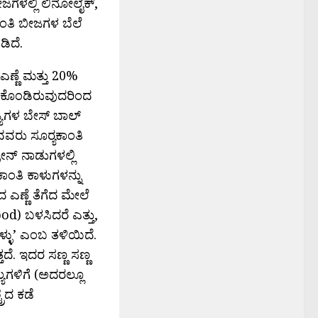
ಜಗಳಲ್ಲಿ ಲಿನೋಲೈಕ್,
ಾಂತಿ ಬೀಜಗಳ ಬೆಲೆ
ಿದೆ.
ಎಣ್ಣೆ ಮತ್ತು 20%
ೂಡಿಕೊಂಡಿರುವುದರಿಂದ
ಜ್ಯಗಳ ಬೇಸ್ ಬಾಲ್
ವವರು ಸೂರ‍್ಯಕಾಂತಿ
ರೇನ್ ನಾಡುಗಳಲ್ಲಿ
ಯಕಾಂತಿ ಕಾಳುಗಳನ್ನು
 ಎಣ್ಣೆ ತೆಗೆದ ಮೇಲೆ
d) ಬಳಸಿದರೆ ಎತ್ತು,
ಳ್ಳು’ ಎಂಬ ತಳಿಯಿದೆ.
ತದೆ. ಇದರ ಸಣ್ಣ ಸಣ್ಣ
ಯಗಳಿಗೆ (ಅದರಲ್ಲೂ
್ರದ ಕಡೆ