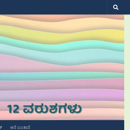
ಟ್
ಆನೆ ಬಂತಾನೆ