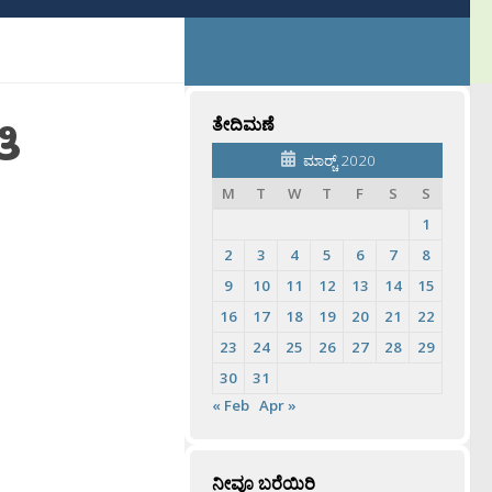
ಿ
ತೇದಿಮಣೆ
ಮಾರ್‍ಚ್ 2020
M
T
W
T
F
S
S
1
2
3
4
5
6
7
8
9
10
11
12
13
14
15
16
17
18
19
20
21
22
23
24
25
26
27
28
29
30
31
« Feb
Apr »
ನೀವೂ ಬರೆಯಿರಿ