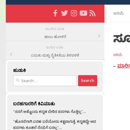
ಅರಿಮೆ
ಮುಂದಿನ ಬರಹ
ಸೂರ
ಹಾಲು ಹೋಳಿಗೆ
ಹಿಂದಿನ ಬರಹ
ಅರಿಮೆ
ಬದುಕು ಮತ್ತು ನೈತಿಕತೆಯ ತಿಳಿವಳಿಕೆ
–
ಮಾರಿ
ಹುಡುಕಿ
Search
for:
ಬರಹಗಾರರಿಗೆ ಕಿವಿಮಾತು
“ನನಗೆ ಅಶ್ಟೊಂದು ಕನ್ನಡ ಬೇರಿನ ಪದಗಳು ಗೊತ್ತಿಲ್ಲ”…
“ಹೊನಲಿಗಾಗಿ ಬರಹ ಬರೆಯೋದು ಕಶ್ಟವಾಗುತ್ತೆ. ಕನ್ನಡದ್ದೇ ಆದ
ಪದಗಳು ಕೂಡಲೆ ನೆನಪಿಗೆ ಬರಲ್ಲ”…