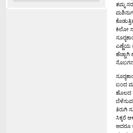
ತಮ್ಮ ಸರ
ಮಶಿನುಗಳ
ಕೊಡುತ್ತ
ಕಿಲೋ ಸ್ಟ
ಸೂರ‍್ಯಕಾ
ಎಣ್ಣೆಯ ಹ
ಹೆಚ್ಚಾಗಿ
ಸೊಬಗನ್ನ
ಸೂರ‍್ಯಕ
ಬಂದ ಮೂಲ 
ಹೊಲದ ಮ
ಬೆಳೆಸು
ತಿರುಗಿ ಸ
ಸಿಕ್ಕರೆ 
ಆದರೂ ಕ