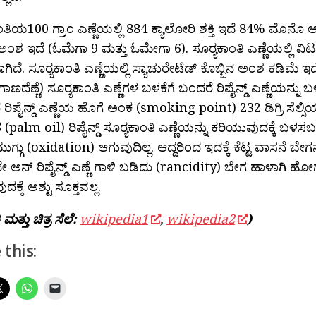
ಾಂತಿಯ100 ಗ್ರಾಂ ಎಣ್ಣೆಯಲ್ಲಿ 884 ಕ್ಯಾಲೋರಿ ಶಕ್ತಿ ಇದೆ 84% ಮೊನೊ ಅ
 ಅಂಶ ಇದೆ (ಓಮೆಗಾ 9 ಮತ್ತು ಓಮೇಗಾ 6). ಸೂರ‍್ಯಕಾಂತಿ ಎಣ್ಣೆಯಲ್ಲಿ ವಿ
ದೆ. ಸೂರ‍್ಯಕಾಂತಿ ಎಣ್ಣೆಯಲ್ಲಿ ಸ್ಯಾಚುರೇಟೆಡ್ ಕೊಬ್ಬಿನ ಅಂಶ ಕಡಿಮೆ ಇದೆ.
 (ಗಾಣದೆಣ್ಣೆ) ಸೂರ‍್ಯಕಾಂತಿ ಎಣ್ಣೆಗಳ ಬಳಕೆಗೆ ಬಂದರೆ ರಿಪೈನ್ಡ್ ಎಣ್ಣೆಯನ್ನು
 ರಿಪೈನ್ಡ್ ಎಣ್ಣೆಯ ಹೊಗೆ ಅಂಕ (smoking point) 232 ಡಿಗ್ರಿ ಸೆಲ್ಸಿ
ತ (palm oil) ರಿಪೈನ್ಡ್ ಸೂರ‍್ಯಕಾಂತಿ ಎಣ್ಣೆಯನ್ನು ಕರಿಯುವುದಕ್ಕೆ ಬಳಸಬಹದ
ುಗ್ಗು (oxidation) ಆಗುವುದಿಲ್ಲ. ಆದ್ದರಿಂದ ಇದಕ್ಕೆ ಕೆಟ್ಟ ವಾಸನೆ ಬೇ
ಅನ್ ರಿಪೈನ್ಡ್ ಎಣ್ಣೆ ಗಾಳಿ ಬಡಿದು (rancidity) ಬೇಗ ಹಾಳಾಗಿ ಹೋಗು
ಕ್ಕೆ ಅಶ್ಟು ಸೂಕ್ತವಲ್ಲ.
ಮತ್ತು ಚಿತ್ರ ಸೆಲೆ:
wikipedia1
,
wikipedia2
)
 this: