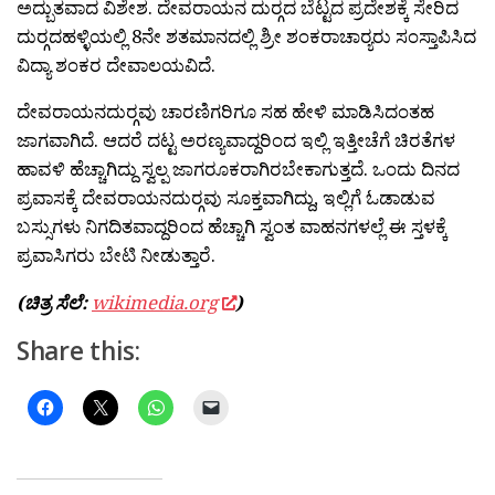
ಅದ್ಬುತವಾದ ವಿಶೇಶ. ದೇವರಾಯನ ದುರ‍್ಗದ ಬೆಟ್ಟದ ಪ್ರದೇಶಕ್ಕೆ ಸೇರಿದ
ದುರ‍್ಗದಹಳ್ಳಿಯಲ್ಲಿ 8ನೇ ಶತಮಾನದಲ್ಲಿ ಶ್ರೀ ಶಂಕರಾಚಾರ‍್ಯರು ಸಂಸ್ತಾಪಿಸಿದ
ವಿದ್ಯಾ ಶಂಕರ ದೇವಾಲಯವಿದೆ.
ದೇವರಾಯನದುರ‍್ಗವು ಚಾರಣಿಗರಿಗೂ ಸಹ ಹೇಳಿ ಮಾಡಿಸಿದಂತಹ
ಜಾಗವಾಗಿದೆ. ಆದರೆ ದಟ್ಟ ಅರಣ್ಯವಾದ್ದರಿಂದ ಇಲ್ಲಿ ಇತ್ತೀಚೆಗೆ ಚಿರತೆಗಳ
ಹಾವಳಿ ಹೆಚ್ಚಾಗಿದ್ದು ಸ್ವಲ್ಪ ಜಾಗರೂಕರಾಗಿರಬೇಕಾಗುತ್ತದೆ. ಒಂದು ದಿನದ
ಪ್ರವಾಸಕ್ಕೆ ದೇವರಾಯನದುರ‍್ಗವು ಸೂಕ್ತವಾಗಿದ್ದು, ಇಲ್ಲಿಗೆ ಓಡಾಡುವ
ಬಸ್ಸುಗಳು ನಿಗದಿತವಾದ್ದರಿಂದ ಹೆಚ್ಚಾಗಿ ಸ್ವಂತ ವಾಹನಗಳಲ್ಲೆ ಈ ಸ್ತಳಕ್ಕೆ
ಪ್ರವಾಸಿಗರು ಬೇಟಿ ನೀಡುತ್ತಾರೆ.
(ಚಿತ್ರ ಸೆಲೆ:
wikimedia.org
)
Share this: