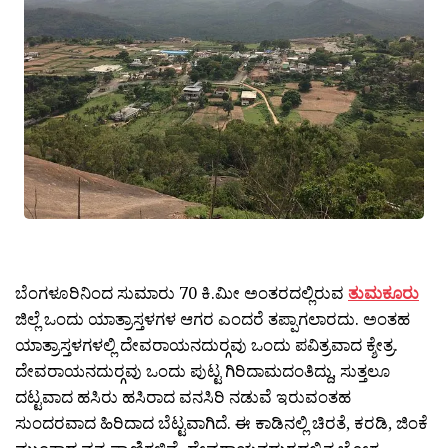
ಬೆಂಗಳೂರಿನಿಂದ ಸುಮಾರು 70 ಕಿ.ಮೀ ಅಂತರದಲ್ಲಿರುವ
ತುಮಕೂರು
ಜಿಲ್ಲೆ ಒಂದು ಯಾತ್ರಾಸ್ತಳಗಳ ಆಗರ ಎಂದರೆ ತಪ್ಪಾಗಲಾರದು. ಅಂತಹ
ಯಾತ್ರಾಸ್ತಳಗಳಲ್ಲಿ ದೇವರಾಯನದುರ‍್ಗವು ಒಂದು ಪವಿತ್ರವಾದ ಕ್ಶೇತ್ರ.
ದೇವರಾಯನದುರ‍್ಗವು ಒಂದು ಪುಟ್ಟ ಗಿರಿದಾಮದಂತಿದ್ದು, ಸುತ್ತಲೂ
ದಟ್ಟವಾದ ಹಸಿರು ಹಸಿರಾದ ವನಸಿರಿ ನಡುವೆ ಇರುವಂತಹ
ಸುಂದರವಾದ ಹಿರಿದಾದ ಬೆಟ್ಟವಾಗಿದೆ. ಈ ಕಾಡಿನಲ್ಲಿ ಚಿರತೆ, ಕರಡಿ, ಜಿಂಕೆ