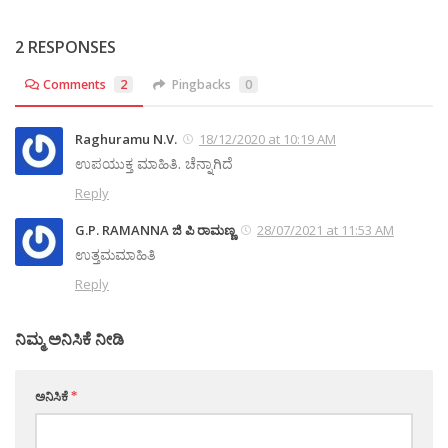
2 RESPONSES
Comments
2
Pingbacks
0
Raghuramu N.V.
18/12/2020 at 10:19 AM
ಉಪಯುಕ್ತ ಮಾಹಿತಿ. ಚೆನ್ನಾಗಿದೆ
Reply
G.P. RAMANNA ಜಿ ಪಿ ರಾಮಣ್ಣ
28/07/2021 at 11:53 AM
ಉತ್ತಮ‌ಮಾಹಿತಿ
Reply
ನಿಮ್ಮ ಅನಿಸಿಕೆ ನೀಡಿ
ಅನಿಸಿಕೆ
*