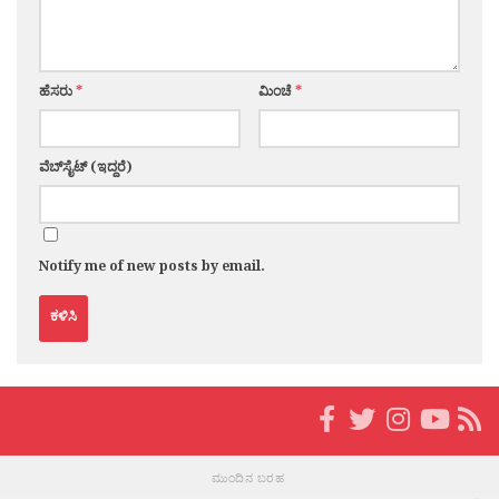
ಹೆಸರು
*
ಮಿಂಚೆ
*
ವೆಬ್‌ಸೈಟ್ (ಇದ್ದರೆ)
Notify me of new posts by email.
ಮುಂದಿನ ಬರಹ