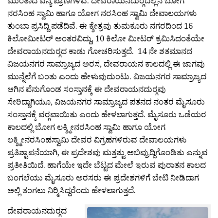
ಮುಂತಾದ ವನ್ಯ ಪ್ರಾಣಿಗಳಿವೆ. ದೇವರಾಯನದುರ‍್ಗದಲ್ಲಿನ ಬೋಗ
ನರಸಿಂಹ ಸ್ವಾಮಿ ಹಾಗೂ ಯೋಗ ನರಸಿಂಹ ಸ್ವಾಮಿ ದೇವಾಲಯಗಳು
ತುಂಬಾ ಪ್ರಸಿದ್ದಿ ಪಡೆದಿವೆ. ಈ ಕ್ಶೇತ್ರವು ತುಮಕೂರು ನಗರದಿಂದ 16
ಕಿಲೋಮೀಟರ‍್ ಅಂತರವಿದ್ದು, 10 ಕಿಲೋ ಮೀಟರ‍್ ಕ್ರಮಿಸಿದಂತೆಯೇ
ದೇವರಾಯನದುರ‍್ಗದ ಕಾಡು ಗೋಚರಿಸುತ್ತದೆ. 14 ನೇ ಶತಮಾನದ
ವಿಜಯನಗರ ಸಾಮ್ರಾಜ್ಯದ ಅರಸ, ದೇವರಾಯನ ಕಾಲದಲ್ಲಿ ಈ ಜಾಗವು
ಮುನ್ನೆಲೆಗೆ ಬಂತು ಎಂದು ಹೇಳುವುದುಂಟು. ವಿಜಯನಗರ ಸಾಮ್ರಾಜ್ಯದ
ಆಗಿನ ಪೆನುಗೊಂಡ ಸಂಸ್ತಾನಕ್ಕೆ ಈ ದೇವರಾಯನದುರ‍್ಗವು
ಸೇರಿದ್ದಾಗಿಯೂ, ವಿಜಯನಗರ ಸಾಮ್ರಾಜ್ಯದ ಪತನದ ನಂತರ ಮೈಸೂರು
ಸಂಸ್ತಾನಕ್ಕೆ ವರ‍್ಗವಾಯಿತು ಎಂದು ಹೇಳಲಾಗುತ್ತದೆ. ಮೈಸೂರು ಒಡೆಯರ
ಕಾಲದಲ್ಲಿ ಬೋಗ ಲಕ್ಶ್ಮೀನರಸಿಂಹ ಸ್ವಾಮಿ ಹಾಗೂ ಯೋಗ
ಲಕ್ಶ್ಮೀನರಸಿಂಹಸ್ವಾಮಿ ದೇವರ ವಿಗ್ರಹಗಳಿರುವ ದೇವಾಲಯಗಳು
ಪ್ರತಿಶ್ಟಾಪನೆಯಾಗಿ, ಈ ಪ್ರದೇಶವು ಮತ್ತಶ್ಟು ಅಬಿವ್ರುದ್ದಿಗೊಂಡಿತು ಎನ್ನುವ
ಪ್ರತೀತಿಯಿದೆ. ಹಾಗೆಯೇ ಇದೇ ಬೆಟ್ಟದ ಮೇಲೆ ಇರುವ ಪುರಾತನ ಕಾಲದ
ಬಂಗಲೆಯು ಮೈಸೂರು ಅರಸರು ಈ ಪ್ರದೇಶಗಳಿಗೆ ಬೇಟಿ ನೀಡಿದಾಗ
ಅಲ್ಲಿ ತಂಗಲು ನಿರ‍್ಮಿಸಿದ್ದರೆಂದು ಹೇಳಲಾಗುತ್ತದೆ.
ದೇವರಾಯನದುರ‍್ಗದ