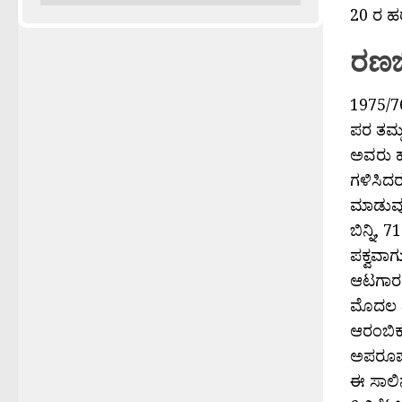
20 ರ ಹರೆ
ರಣಜಿ
1975/76
ಪರ ತಮ್ಮ
ಅವರು ಹೆ
ಗಳಿಸಿದರ
ಮಾಡುವು
ಬಿನ್ನಿ,
ಪಕ್ವವಾಗು
ಆಟಗಾರನಾ
ಮೊದಲ ವ
ಆರಂಬಿಕ 
ಅಪರೂಪದ
ಈ ಸಾಲಿನ