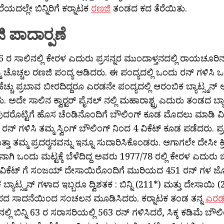
ಯದಲ್ಲೇ ಬಿನ್ನಿರಿಗೆ ಕರ‍್ನಾಟಕ
ರಣಜಿ
ತಂಡದ ಕದ ತೆರೆಯಿತು.
 ಪಾದಾರ‍್ಪಣೆ
 ರ ಸಾಲಿನಲ್ಲಿ ಕೇರಳ ಎದುರು ಪ್ರಸನ್ನರ ಮುಂದಾಳ್ತನದಲ್ಲಿ ರಾಯಚೂರಿನಲ್ಲಿ 
 ಚೊಚ್ಚಲ ರಣಜಿ ಪಂದ್ಯ ಆಡಿದರು. ಈ ಪಂದ್ಯದಲ್ಲಿ ಒಂದು ರನ್ ಗಳಿಸಿ ಒ
ಚ್ಚು ಪ್ರಬಾವ ಬೀರದಿದ್ದರೂ ಎರಡನೇ ಪಂದ್ಯದಲ್ಲಿ ಆರಂಬಿಕ ಬ್ಯಾಟ್ಸ್ಮನ್ ಆ
ು. ಅದೇ ಸಾಲಿನ ಕ್ವಾರ‍್ಟರ್ ಪೈನಲ್ ನಲ್ಲಿ ಮಹಾರಾಶ್ಟ್ರ ಎದುರು ತಂಡದ ಬ
ದರೊಟ್ಟಿಗೆ ಹೊಸ ಚೆಂಡಿನೊಂದಿಗೆ ಬೌಲಿಂಗ್ ಕೂಡ ಮೊದಲು ಮಾಡಿ ವಿಶ
 71 ರನ್ ಗಳಿಸಿ ತಮ್ಮ ಸ್ವಿಂಗ್ ಬೌಲಿಂಗ್ ನಿಂದ 4 ವಿಕೆಟ್ ಕೂಡ ಪಡೆದರು. ಪ
ತ್ತಾ ತಮ್ಮ ಪ್ರದರ‍್ಶನವನ್ನು ಇನ್ನೂ ಸುದಾರಿಸಿಕೊಂಡರು. ಆಗಾಗಲೇ ದೇಸೀ ಕ್ರಿಕ
ಗಿ ಒಂದು ಮಟ್ಟಕ್ಕೆ ಬೆಳೆದಿದ್ದ ಅವರು 1977/78 ರಲ್ಲಿ ಕೇರಳ ಎದುರು ಚಿ
ಿಕೆಟ್ ಗೆ ಸಂಜಯ್ ದೇಸಾಯಿರೊಂದಿಗೆ ಮುರಿಯದ 451 ರನ್ ಗಳ ಜ
ಬ್ಯಾಟ್ಸ್ಮನ್ ಗಳಾದ ಇಬ್ಬರೂ ದ್ವಿಶತಕ : ಬಿನ್ನಿ (211*) ಮತ್ತು ದೇಸಾಯಿ 
 ಸಾದನೆಯಿಂದ ಸಂಚಲನ ಮೂಡಿಸಿದರು. ಕರ‍್ನಾಟಕ ತಂಡ ತನ್ನ
ಎರಡನ
ಲ್ಲಿ ಬಿನ್ನಿ 63 ರ ಸರಾಸರಿಯಲ್ಲಿ 563 ರನ್ ಗಳಿಸಿದರೆ, ಸಿಕ್ಕ ಕಡಿಮೆ ಬ