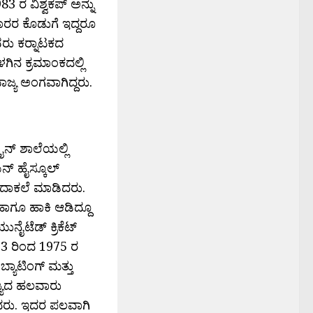
983 ರ ವಿಶ್ವಕಪ್ ಅನ್ನು
ಗಾರರ ಕೊಡುಗೆ ಇದ್ದರೂ
ದವರು ಕರ‍್ನಾಟಕದ
ಗಿನ ಕ್ರಮಾಂಕದಲ್ಲಿ
ಜ್ಯ ಅಂಗವಾಗಿದ್ದರು.
ಮೈನ್ ಶಾಲೆಯಲ್ಲಿ
ನ್ ಹೈಸ್ಕೂಲ್
ಯ ದಾಕಲೆ ಮಾಡಿದರು.
 ಹಾಗೂ ಹಾಕಿ ಆಡಿದ್ದೂ
ನೈಟೆಡ್ ಕ್ರಿಕೆಟ್
 1973 ರಿಂದ 1975 ರ
್ಯಾಟಿಂಗ್ ಮತ್ತು
ಜ್ಯದ ಹಲವಾರು
ೆದರು. ಇದರ ಪಲವಾಗಿ