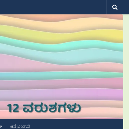
ಟ್
ಆನೆ ಬಂತಾನೆ