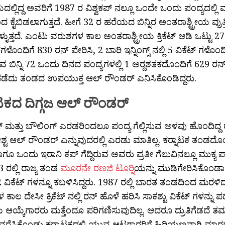
ಯದಲ್ಲಿದ್ದ ಅವರಿಗೆ 1987 ರ ವಿಶ್ವಕಪ್ ನಲ್ಲೂ ಒಂದೇ ಒಂದು ಪಂದ್ಯದಲ್ಲಿ
 ಕೈಬಿಡಲಾಗುತ್ತದೆ. ಹೀಗೆ 32 ರ ಹರೆಯದ ಬಿನ್ನಿರ ಅಂತರಾಶ್ಟ್ರೀಯ ವ್ರುತ್
ಳುತ್ತದೆ. ಎಂಟು ವರುಶಗಳ ಕಾಲ ಅಂತರಾಶ್ಟ್ರೀಯ ಕ್ರಿಕೆಟ್ ಆಡಿ ಒಟ್ಟು 27 ಟೆ
ಗಳೊಂದಿಗೆ 830 ರನ್ ಪೇರಿಸಿ, 2 ಬಾರಿ ಇನ್ನಿಂಗ್ಸ್ ನಲ್ಲಿ 5 ವಿಕೆಟ್ ಗಳೊಂದಿ
ವ ಬಿನ್ನಿ 72 ಒಂದು ದಿನದ ಪಂದ್ಯಗಳಲ್ಲಿ 1 ಅರ‍್ದಶತಕದೊಂದಿಗೆ 629 ರನ್ 
 ಪಡೆದು ತಂಡದ ಉಪಯುಕ್ತ ಆಲ್ ರೌಂಡರ್ ಎನಿಸಿಕೊಂಡಿದ್ದರು.
ನಾಟಕದ ದಿಗ್ಗಜ ಆಲ್ ರೌಂಡರ್
ಗ್ ಮತ್ತು ಬೌಲಿಂಗ್ ಎರಡರಿಂದಲೂ ಪಂದ್ಯ ಗೆಲ್ಲಿಸುವ ಅಳವು ಹೊಂದಿದ್ದ ರ
ೇಶ್ಟ ಆಲ್ ರೌಂಡರ್ ಎನ್ನುವುದರಲ್ಲಿ ಎರಡು ಮಾತಿಲ್ಲ. ಕರ‍್ನಾಟಕ ತಂಡದ
ಹಾಗೂ ಒಂದು ಇರಾನಿ ಕಪ್ ಗೆದ್ದಿರುವ ಅವರು ಪ್ರತೀ ಗೆಲುವಿನಲ್ಲೂ ಮುಕ್ಯ ಪಾತ್
 ರಲ್ಲಿ ರಾಜ್ಯ ತಂಡ
ಮೂರನೇ ರಣಜಿ ಟೂರ‍್ನಿ
ಯನ್ನು ಮುಡಿಗೇರಿಸಿಕೊಂಡಾಗ 
2 ವಿಕೆಟ್ ಗಳನ್ನೂ ಕಬಳಿಸಿದ್ದರು. 1987 ರಲ್ಲಿ ಬಾರತ ತಂಡದಿಂದ ಮರ
ಾಲ ದೇಸೀ ಕ್ರಿಕೆಟ್ ನಲ್ಲಿ ರನ್ ಹೊಳೆ ಹರಿಸಿ ಸಾಕಶ್ಟು ವಿಕೆಟ್ ಗಳನ್ನು ಪಡ
ೀಯ ಆಯ್ಕೆಗಾರರು ಮತ್ತೆಂದೂ ಪರಿಗಣಿಸುವುದಿಲ್ಲ. ಆದರೂ ದ್ರುತಿಗೆಡದೆ 
ೆಸಿಕೊಂಡು ಕರ‍್ನಾಟಕದಲ್ಲಿ ಯುವ ಆಟಗಾರರಿಗೆ ಹಿರಿಯಣ್ಣನಾಗಿ ಮಾರ‍್