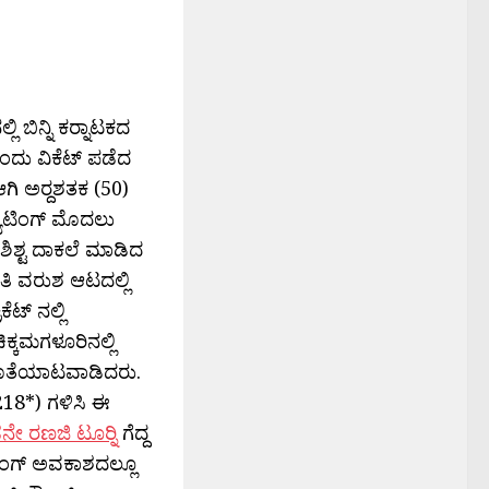
ಬಿನ್ನಿ ಕರ‍್ನಾಟಕದ
ಂದು ವಿಕೆಟ್ ಪಡೆದ
ಗಿ ಅರ‍್ದಶತಕ (50)
್ಯಾಟಿಂಗ್ ಮೊದಲು
ಿಶ್ಟ ದಾಕಲೆ ಮಾಡಿದ
್ರತಿ ವರುಶ ಆಟದಲ್ಲಿ
ೆಟ್ ನಲ್ಲಿ
ಕ್ಕಮಗಳೂರಿನಲ್ಲಿ
ೊತೆಯಾಟವಾಡಿದರು.
(218*) ಗಳಿಸಿ ಈ
ೇ ರಣಜಿ ಟೂರ‍್ನಿ
ಗೆದ್ದ
ೌಲಿಂಗ್ ಅವಕಾಶದಲ್ಲೂ