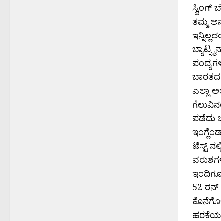
ಸ್ವಿಂಗ್
ತಮ್ಮ ಅನು
ಇನ್ನಿಲ್
ಬ್ಯಾಟ್ಸ್
ಪಂದ್ಯಗ
ಬಾರತದ ಕ
ಎಲ್ಲಾ ಅ
ಗೆಲುವಿನ
ಪಡೆದು ಬ
ಇಂಗ್ಲೆಂ
ಟೆಸ್ಟ್ ನ
ವರುಶಗಳ 
ಇಂದಿಗೂ ನ
52 ರನ್ 
ಕೊನೆಗೊಳ್
ಹರಕೆಯ ಕ