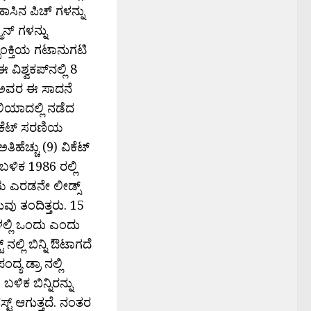
ಾಸಿನ ಪಿಚ್ ಗಳನ್ನು
ಮನ್ ಗಳನ್ನು
ಲ್ಪಂಕ್ತಿಯ ಗಟಾನುಗಟಿ
ವಿಶ್ವಕಪ್‌ನಲ್ಲಿ 8
. ಅವರ ಈ ಸಾದನೆ
ೇಲಿಯಾದಲ್ಲಿ ನಡೆದ
್ರಿಕೆಟ್ ಸರಣಿಯ
ಿಹೆಚ್ಚು (9) ವಿಕೆಟ್
ಬಳಿಕ 1986 ರಲ್ಲಿ
ಿಯ ಎರಡನೇ ಲೀಡ್ಸ್
ಲುವು ತಂದಿತ್ತರು. 15
ಗಳಲ್ಲಿ ಒಂದು ಎಂದು
 ನಲ್ಲಿ ಬಿನ್ನಿ ಔಟಾಗದೆ
ಯ ಡ್ರಾ ನಲ್ಲಿ
ಳಿಕ ಬಿನ್ನಿರನ್ನು
ಟ್ ಆಗುತ್ತದೆ. ನಂತರ