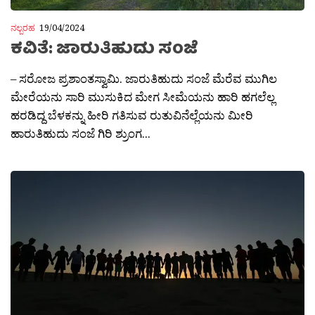
ನಲ್ಬರಹ
19/04/2024
ಕವಿತೆ: ಜಾರುತಿಹುದು ಸಂಜೆ
– ಸರೋಜ ಪ್ರಶಾಂತಸ್ವಾಮಿ. ಜಾರುತಿಹುದು ಸಂಜೆ ಮೆರೆವ ಮುಗಿಲ
ಮೇರೆಯನು ಸಾರಿ ಮುಸುಕಿದ ಮೇಗ ಸೀಮೆಯನು ಹಾರಿ ಹಗಲೆಲ್ಲ
ಹರಡಿದ್ದ ಬೆಳಕನ್ನು ಹೀರಿ ಗತಿಸುವ ರುತುವಿನೆಲ್ಲೆಯನು ಮೀರಿ
ಹಾರುತಿಹುದು ಸಂಜೆ ಗಿರಿ ಶ್ರುಂಗ...