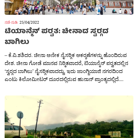
ನಡೆ-ನುಡಿ
25/04/2022
ಟಿಯಾನ್ಮೆನ್ ಪರ‍್ವತ: ಚೀನಾದ ಸ್ವರ‍್ಗದ
ಬಾಗಿಲು
– ಕೆ.ವಿ.ಶಶಿದರ. ಚೀನಾ ಅನೇಕ ನೈಸರ‍್ಗಿಕ ಆಕರ‍್ಶಣೆಗಳನ್ನು ಹೊಂದಿರುವ
ದೇಶ. ಚೀನಾ ಗೋಡೆ ಮಾನವ ನಿರ‍್ಮಿತವಾದರೆ, ಟಿಯಾನ್ಮೆನ್ ಪರ‍್ವತದಲ್ಲಿನ
‘ಸ್ವರ‍್ಗದ ಬಾಗಿಲು’ ನೈಸರ‍್ಗಿಕವಾದದ್ದು. ಇದು ಜಾಂಗ್ಜಿಯಾಜಿ ನಗರದಿಂದ
ಎಂಟು ಕಿಲೋಮೀಟರ್ ದೂರದಲ್ಲಿರುವ ಹುನಾನ್ ಪ್ರಾಂತ್ಯದಲ್ಲಿದೆ....