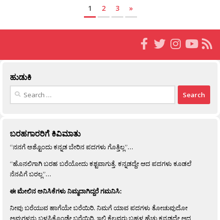
1
2
3
»
ಹುಡುಕಿ
Search
for:
ಬರಹಗಾರರಿಗೆ ಕಿವಿಮಾತು
“ನನಗೆ ಅಶ್ಟೊಂದು ಕನ್ನಡ ಬೇರಿನ ಪದಗಳು ಗೊತ್ತಿಲ್ಲ”…
“ಹೊನಲಿಗಾಗಿ ಬರಹ ಬರೆಯೋದು ಕಶ್ಟವಾಗುತ್ತೆ. ಕನ್ನಡದ್ದೇ ಆದ ಪದಗಳು ಕೂಡಲೆ
ನೆನಪಿಗೆ ಬರಲ್ಲ”…
ಈ ಮೇಲಿನ ಅನಿಸಿಕೆಗಳು ನಿಮ್ಮದಾಗಿದ್ದರೆ ಗಮನಿಸಿ:
ನೀವು ಬರೆಯುವ ಹಾಗೆಯೇ ಬರೆಯಿರಿ. ನಿಮಗೆ ಯಾವ ಪದಗಳು ತೋಚುವುದೋ
ಅವುಗಳನ್ನು ಬಳಸಿಕೊಂಡೇ ಬರೆಯಿರಿ. ಇಲ್ಲಿ ಕೆಲವರು ಬಹಳ ಹೆಚ್ಚು ಕನ್ನಡದ್ದೇ ಆದ