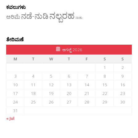
ಕವಲುಗಳು
ನಲ್ಬರಹ
ನಡೆ-ನುಡಿ
ಅರಿಮೆ
ನಾಡು
ತೇದಿಮಣೆ
ಆಗಸ್ಟ್ 2026
M
T
W
T
F
S
S
1
2
3
4
5
6
7
8
9
10
11
12
13
14
15
16
17
18
19
20
21
22
23
24
25
26
27
28
29
30
31
« Jul