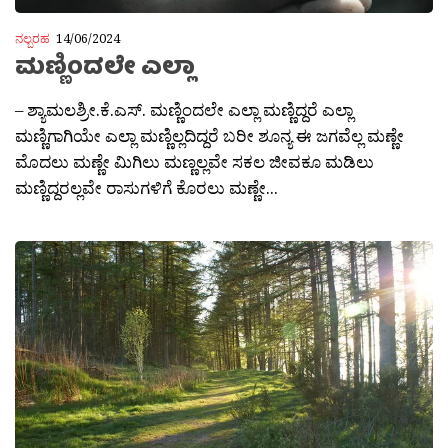
ನಲ್ಬರಹ
14/06/2024
ಮಣ್ಣಿಂದಲೇ ಎಲ್ಲಾ
– ಶ್ಯಾಮಲಶ್ರೀ.ಕೆ.ಎಸ್. ಮಣ್ಣಿಂದಲೇ ಎಲ್ಲಾ ಮಣ್ಣಿದ್ದರೆ ಎಲ್ಲಾ
ಮಣ್ಣಿಗಾಗಿಯೇ ಎಲ್ಲಾ ಮಣ್ಣಿಲ್ಲದಿದ್ದರೆ ಬರೀ ಶೂನ್ಯ ಈ ಜಗವೆಲ್ಲ ಮಣ್ಣೇ
ಮೊದಲು ಮಣ್ಣೇ ಮಿಗಿಲು ಮಣ್ಣಲ್ಲವೇ ಸಕಲ ಜೀವಕೂ ಮಡಿಲು
ಮಣ್ಣಿದ್ದರಲ್ಲವೇ ರಾಸುಗಳಿಗೆ ಕೊರಲು ಮಣ್ಣೇ...