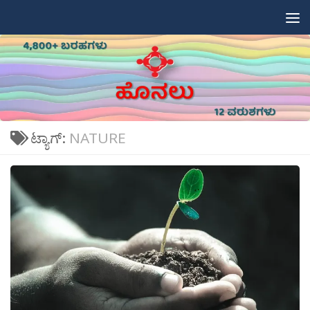
Skip to content
ಟ್ಯಾಗ್:
NATURE