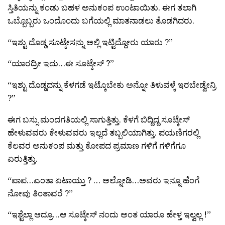
ಸ್ತಿತಿಯನ್ನು ಕಂಡು ಬಹಳ ಅನುಕಂಪ ಉಂಟಾಯಿತು. ಈಗ ತಲಾಗಿ
ಒಬ್ಬೊಬ್ಬರು ಒಂದೊಂದು ಬಗೆಯಲ್ಲಿ ಮಾತನಾಡಲು ತೊಡಗಿದರು.
“ಇಶ್ಟು ದೊಡ್ಡ ಸೂಟ್ಕೇಸನ್ನು ಅಲ್ಲಿ ಇಟ್ಟಿದ್ದೋರು ಯಾರು ?”
“ಯಾರದ್ರೀ ಇದು…ಈ ಸೂಟ್ಕೇಸ್ ?”
“ಇಶ್ಟು ದೊಡ್ಡದನ್ನು ಕೆಳಗಡೆ ಇಟ್ಕೊಬೇಕು ಅನ್ನೋ ತಿಳುವಳ್ಕೆ ಇರಬೇಡ್ವೇನ್ರಿ
?”
ಈಗ ಬಸ್ಸು ಮಂದಗತಿಯಲ್ಲಿ ಸಾಗುತ್ತಿತ್ತು. ಕೆಳಗೆ ಬಿದ್ದಿದ್ದ ಸೂಟ್ಕೇಸ್
ಹೇಳುವವರು ಕೇಳುವವರು ಇಲ್ಲದೆ ತಬ್ಬಲಿಯಾಗಿತ್ತು. ಪಯಣಿಗರಲ್ಲಿ
ಕೆಲವರ ಅನುಕಂಪ ಮತ್ತು ಕೋಪದ ಪ್ರಮಾಣ ಗಳಿಗೆ ಗಳಿಗೆಗೂ
ಏರುತ್ತಿತ್ತು.
“ಪಾಪ…ಎಂತಾ ಏಟಾಯ್ತು ? … ಅಲ್ನೋಡಿ…ಅವರು ಇನ್ನೂ ಹೆಂಗೆ
ನೋವು ತಿಂತಾವರೆ ?”
“ಇಶ್ಟೆಲ್ಲಾ ಆದ್ರೂ…ಆ ಸೂಟ್ಕೇಸ್ ನಂದು ಅಂತ ಯಾರೂ ಹೇಳ್ತ ಇಲ್ವಲ್ಲ !”