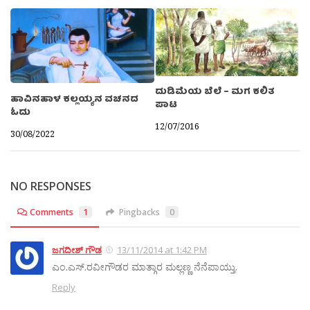
ದುಡಿಮೆಯ ಬೆಲೆ – ಮಗ ಕಲಿತ
ಹಾವಿನಹಾಳ ಕಲ್ಲಯ್ಯನ ವಚನದ
ಪಾಟ
ಓದು
12/07/2016
30/08/2022
NO RESPONSES
Comments
1
Pingbacks
0
ಜಗದೀಶ್ ಗೌಡ
13/11/2014 at 1:42 PM
ಎಂ.ಎಸ್.ರವೀಗೌಡರ ಮಾತ್ಗಾರ ಮಲ್ಲಣ್ಣ ನೆನೆಪಾಯ್ತು.
Reply