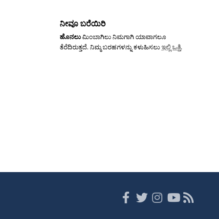
ನೀವೂ ಬರೆಯಿರಿ
ಹೊನಲು
ಮಿಂಬಾಗಿಲು ನಿಮಗಾಗಿ ಯಾವಾಗಲೂ
ತೆರೆದಿರುತ್ತದೆ. ನಿಮ್ಮ ಬರಹಗಳನ್ನು ಕಳುಹಿಸಲು
ಇಲ್ಲಿ ಒತ್ತಿ
.