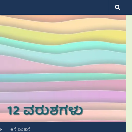
ಟ್
ಆನೆ ಬಂತಾನೆ