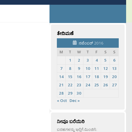
ತೇದಿಮಣೆ
ನವೆಂಬರ್ 2016
M
T
W
T
F
S
S
1
2
3
4
5
6
7
8
9
10
11
12
13
14
15
16
17
18
19
20
21
22
23
24
25
26
27
28
29
30
« Oct
Dec »
ನೀವೂ ಬರೆಯಿರಿ
ಬರಹಗಳನ್ನು ಇಲ್ಲಿಗೆ ಮಿಂಚಿಸಿ: