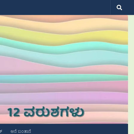
ಟ್
ಆನೆ ಬಂತಾನೆ