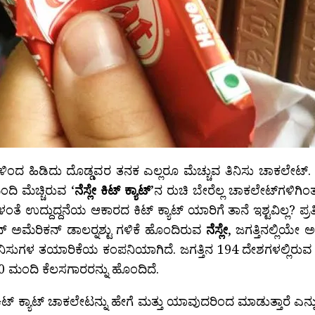
್ಕಳಿಂದ ಹಿಡಿದು ದೊಡ್ಡವರ ತನಕ ಎಲ್ಲರೂ ಮೆಚ್ಚುವ ತಿನಿಸು ಚಾಕಲೇಟ್. ಚಾ
ಂದಿ ಮೆಚ್ಚಿರುವ ‘
ನೆಸ್ಲೇ ಕಿಟ್‍ ಕ್ಯಾಟ್‍
’ನ ರುಚಿ ಬೇರೆಲ್ಲ ಚಾಕಲೇಟ್‍‍ಗಳಿಗಿಂ
ಂತೆ ಉದ್ದುದ್ದನೆಯ ಆಕಾರದ ಕಿಟ್‍ ಕ್ಯಾಟ್ ಯಾರಿಗೆ ತಾನೆ ಇಶ್ಟವಿಲ್ಲ? ಪ್ರ
 ಅಮೆರಿಕನ್ ಡಾಲರ್‍ನಶ್ಟು ಗಳಿಕೆ ಹೊಂದಿರುವ
ನೆಸ್ಲೇ
, ಜಗತ್ತಿನಲ್ಲಿಯೇ 
ತಿನಿಸುಗಳ ತಯಾರಿಕೆಯ ಕಂಪನಿಯಾಗಿದೆ. ಜಗತ್ತಿನ 194 ದೇಶಗಳಲ್ಲಿರ
0 ಮಂದಿ ಕೆಲಸಗಾರರನ್ನು ಹೊಂದಿದೆ.
 ಕಿಟ್‍ ಕ್ಯಾಟ್ ಚಾಕಲೇಟನ್ನು ಹೇಗೆ ಮತ್ತು ಯಾವುದರಿಂದ ಮಾಡುತ್ತಾರೆ 