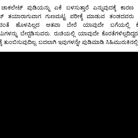
ಾಕಲೇಟ್ ಪುಡಿಯನ್ನು ಏಕೆ ಬಳಸುತ್ತಾರೆ ಎನ್ನುವುದಕ್ಕೆ ಕಾರಣ
್ ತಯಾರಾಗುವಾಗ ಗುಣಮಟ್ಟ ಪರೀಕ್ಶೆ ಮಾಡುವ ತಂಡದವರು ಹೆಚ್ಚ
್ಶಿಸಿದಂತೆ ಹೊಳಪಿಲ್ಲದ ಅತವಾ ಬೇರೆ ಯಾವುದೇ ಬಗೆಯಲ್ಲಿ 
ಗಳನ್ನು ಬೇರ‍್ಪಡಿಸುವರು. ರುಚಿಯಲ್ಲಿ ಯಾವುದೇ ಕೊರತೆಗಳಿಲ್ಲದಿದ್
್ಕೆ ತುಂಬಿಸುವುದಿಲ್ಲ. ಬದಲಾಗಿ ಇವುಗಳನ್ನೇ ಪುಡಿಮಾಡಿ ಸಿಹಿಮುರುಕಿನಲ್ಲಿ