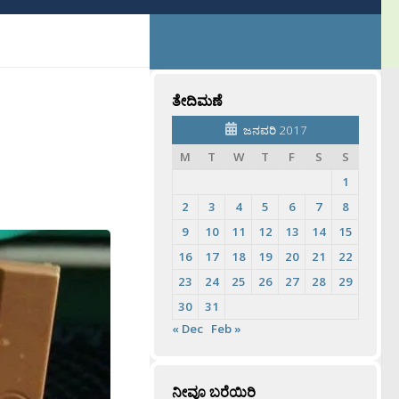
ತೇದಿಮಣೆ
ಜನವರಿ 2017
M
T
W
T
F
S
S
1
2
3
4
5
6
7
8
9
10
11
12
13
14
15
16
17
18
19
20
21
22
23
24
25
26
27
28
29
30
31
« Dec
Feb »
ನೀವೂ ಬರೆಯಿರಿ