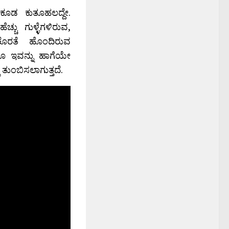
 ಕೂಡ ಕುತೂಹಲದ್ದೇ.
ು ಗುಳ್ಳೆಗಳಿರುವ,
ಕೊರತೆ ಹೊಂದಿರುವ
ದರೂ ಇವನ್ನು ಹಾಗೆಯೇ
 ತುಂಬಿಸಲಾಗುತ್ತದೆ.