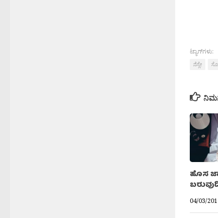
ಟ್ಯಾಗ್‌ಗಳು:
ನೆಸ್ಲೇ
ಸೋ
ನಿಮ
ಹೊಸ ಜಾಗದ
ಬರುವುದಿ
04/03/201