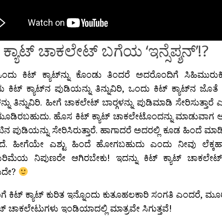
‍ ಕ್ಯಾಟ್ ಚಾಕಲೇಟ್ ಬಗೆಯ ‘ಇನ್ಸೆಪ್ಶನ್’!?
ಂದು ಕಿಟ್‍ ಕ್ಯಾಟ್‍ನ್ನು ಕೊಂಡು ತಿಂದರೆ ಅದರೊಂದಿಗೆ ಸಿಹಿಮುರುಕ
 ಕಿಟ್‍ ಕ್ಯಾಟ್‍ನ ಪುಡಿಯನ್ನು ತಿನ್ನುವಿರಿ, ಒಂದು ಕಿಟ್‍ ಕ್ಯಾಟ್‍ನ ಜೊತೆ
ನು ತಿನ್ನುವಿರಿ. ಹೀಗೆ ಚಾಕಲೇಟ್ ಬಾರ್‍ಗಳನ್ನು ಪುಡಿಮಾಡಿ ಸೇರಿಸುತ್ತಾ
ಮೂಡಿರಬಹುದು. ಹೊಸ ಕಿಟ್‍ ಕ್ಯಾಟ್ ಚಾಕಲೇಟೊಂದನ್ನು ಮಾಡುವಾಗ ಅ
ನ ಪುಡಿಯನ್ನು ಸೇರಿಸಿರುತ್ತಾರೆ. ಹಾಗಾದರೆ ಅದರಲ್ಲಿ ಕೂಡ ಹಿಂದೆ ಮ
ಇದೆ. ಹೀಗೆಯೇ ಎಶ್ಟು ಹಿಂದೆ ಹೋಗಬಹುದು ಎಂದು ನೀವು ಲೆಕ್ಕಹ
ರಿಮೆಯ ನಿಪುಣರೇ ಆಗಿರಬೇಕು! ಇದನ್ನು ಕಿಟ್‍ ಕ್ಯಾಟ್ ಚಾಕಲ
ುದೇ?
 ಕಿಟ್‍ ಕ್ಯಾಟ್ ಕುರಿತ ಇನ್ನೊಂದು ಕುತೂಹಲಕಾರಿ ಸಂಗತಿ ಎಂದರೆ, ಮ
್ಯಾಟ್ ಚಾಕಲೇಟುಗಳು ಇಂಡಿಯಾದಲ್ಲಿ ಮಾತ್ರವೇ ಸಿಗುತ್ತವೆ!