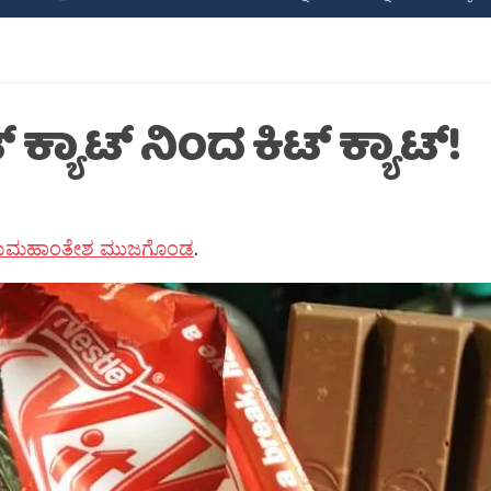
‍ ಕ್ಯಾಟ್‍‍ ನಿಂದ ಕಿಟ್‍ ಕ್ಯಾಟ್!
ಯಮಹಾಂತೇಶ ಮುಜಗೊಂಡ
.