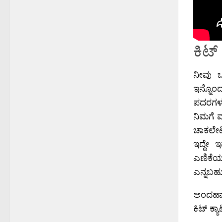
ಕಿಟ್
ನೀವು ಒ
ಇನ್ನೊಂದು
ಪದರಗಳನ್
ನಿಮಗೆ 
ಚಾಕಲೇಟಿ
ಇದ್ದೇ 
ಎಣಿಕೆಯ
ಎನ್ನಬಹ
ಅಂದಹಾಗೆ
ಕಿಟ್‍ ಕ