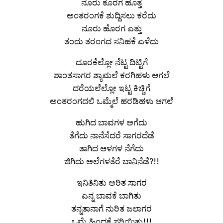
ನೂರು ಕೊರಗ ಹೊತ್ತ
ಅಂತರಂಗಕೆ ಶುದ್ದಿಸಲು ಕರೆದು
ನೂರು ಹೊರಗ ಎತ್ತು
ತಂದು ತರಂಗದ ಸನಿಹಕೆ ಎಳೆದು
ದೂರಕೆಲ್ಲೋ ನೆಟ್ಟ ದಿಟ್ಟಿಗೆ
ಶಾಂತಸಾಗರ ಶ್ಯಾಮಲೆ ಕರಗಿಹಳು ಆಗಲೆ
ದರೆಯಲೆಲ್ಲೋ ಇಟ್ಟ ಕಿಚ್ಚಿಗೆ
ಅಂತರಂಗದಲಿ ಒಮ್ಮೆಲೆ ಹರಡಿಹಳು ಆಗಲೆ
ಹುಗಿದ ಬಾವಗಳ ಅಗೆದು
ತೆಗೆದು ನಾನೆಸೆದರೆ ಸಾಗರದೆಡೆ
ತಾಗಿದ ಆಳಗಳ ನೆಗೆದು
ಜಿಗಿದು ಅಲೆಗಳತೆರೆ ಬಾನಿನೆಡೆ?!!
ಇನಿತಿನಿತು ಅರಿತ ಸಾಗರ
ಎನ್ನ ಬಾವಕೆ ಬಾಗಿತು
ತನ್ನತಾನಾಗೆ ನುರಿತ ಜಲಾಗರ
ಒಮ್ಮೆ ಹಿಂದಕೆ ಸರಿಯಿತು!!!