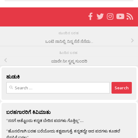
ಮುಂದಿನ ಬರಹ
ಒಂಟಿ ನಾನಿಲ್ಲಿ, ನಿನ್ನ ನೆನೆ ನೆನೆದು…
ಹಿಂದಿನ ಬರಹ
ಯಾರೇ ನೀ ಸ್ವಪ್ನ ಸುಂದರಿ
ಹುಡುಕಿ
Search
for:
ಬರಹಗಾರರಿಗೆ ಕಿವಿಮಾತು
“ನನಗೆ ಅಶ್ಟೊಂದು ಕನ್ನಡ ಬೇರಿನ ಪದಗಳು ಗೊತ್ತಿಲ್ಲ”…
“ಹೊನಲಿಗಾಗಿ ಬರಹ ಬರೆಯೋದು ಕಶ್ಟವಾಗುತ್ತೆ. ಕನ್ನಡದ್ದೇ ಆದ ಪದಗಳು ಕೂಡಲೆ
ನೆನಪಿಗೆ ಬರಲ್ಲ”…