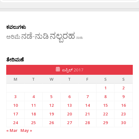
ಕವಲುಗಳು
ನಲ್ಬರಹ
ನಡೆ-ನುಡಿ
ಅರಿಮೆ
ನಾಡು
ತೇದಿಮಣೆ
ಏಪ್ರಿಲ್ 2017
M
T
W
T
F
S
S
1
2
3
4
5
6
7
8
9
10
11
12
13
14
15
16
17
18
19
20
21
22
23
24
25
26
27
28
29
30
« Mar
May »