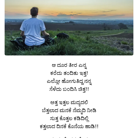
ಆ ದೂರ ತೀರ ಎನ್ನ
ಕರೆದು ತಂದಿತು ಇತ್ತ!
ಎಲ್ಲೋ ಹೋಗುತಿದ್ದ ನನ್ನ
ಸೆಳೆದು ಬಂದಿಸಿ ಚಿತ್ತ!!
ಅತ್ತ ಇತ್ತಲ ಮದ್ಯದಲಿ
ಬೆತ್ತಲಾದ ಮನಕೆ ನೆಮ್ಮದಿ ನೀಡಿ
ಸುತ್ತ ಕೊತ್ತಲ ಕಡಿದಿಲ್ಲಿ
ಕತ್ತಲಾದ ದಿನಕೆ ಕೊನೆಯ ಹಾಡಿ!!