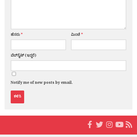
ಹೆಸರು
*
ಮಿಂಚೆ
*
ವೆಬ್‌ಸೈಟ್ (ಇದ್ದರೆ)
Notify me of new posts by email.