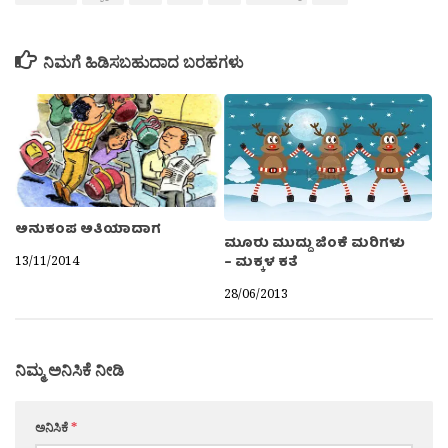
ನಿಮಗೆ ಹಿಡಿಸಬಹುದಾದ ಬರಹಗಳು
ಅನುಕಂಪ ಅತಿಯಾದಾಗ
ಮೂರು ಮುದ್ದು ಜಿಂಕೆ ಮರಿಗಳು
13/11/2014
– ಮಕ್ಕಳ ಕತೆ
28/06/2013
ನಿಮ್ಮ ಅನಿಸಿಕೆ ನೀಡಿ
ಅನಿಸಿಕೆ
*