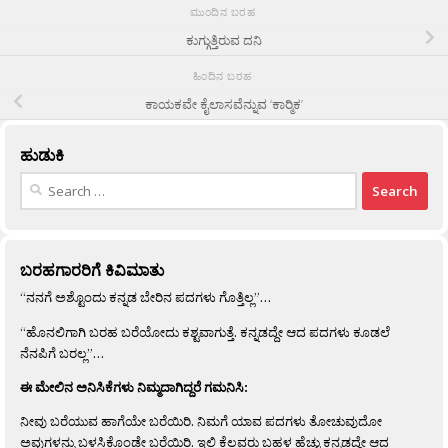
ಮುಂದಿನ ಬರಹ
ಕುಗ್ಗುತ್ತಿರುವ ದನಿ
ಹಿಂದಿನ ಬರಹ
ಕಾಯಕವೇ ಕೈಲಾಸವೆನ್ನುವ ‘ಕಾರ‍್ಮಿಕ’
ಹುಡುಕಿ
Search
for:
ಬರಹಗಾರರಿಗೆ ಕಿವಿಮಾತು
“ನನಗೆ ಅಶ್ಟೊಂದು ಕನ್ನಡ ಬೇರಿನ ಪದಗಳು ಗೊತ್ತಿಲ್ಲ”…
“ಹೊನಲಿಗಾಗಿ ಬರಹ ಬರೆಯೋದು ಕಶ್ಟವಾಗುತ್ತೆ. ಕನ್ನಡದ್ದೇ ಆದ ಪದಗಳು ಕೂಡಲೆ
ನೆನಪಿಗೆ ಬರಲ್ಲ”…
ಈ ಮೇಲಿನ ಅನಿಸಿಕೆಗಳು ನಿಮ್ಮದಾಗಿದ್ದರೆ ಗಮನಿಸಿ:
ನೀವು ಬರೆಯುವ ಹಾಗೆಯೇ ಬರೆಯಿರಿ. ನಿಮಗೆ ಯಾವ ಪದಗಳು ತೋಚುವುದೋ
ಅವುಗಳನ್ನು ಬಳಸಿಕೊಂಡೇ ಬರೆಯಿರಿ. ಇಲ್ಲಿ ಕೆಲವರು ಬಹಳ ಹೆಚ್ಚು ಕನ್ನಡದ್ದೇ ಆದ