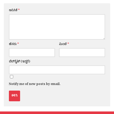
ಅನಿಸಿಕೆ
*
ಹೆಸರು
*
ಮಿಂಚೆ
*
ವೆಬ್‌ಸೈಟ್ (ಇದ್ದರೆ)
Notify me of new posts by email.