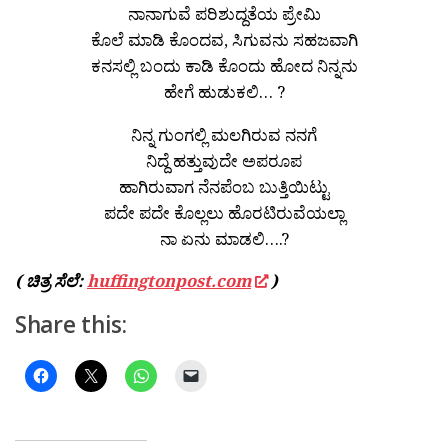
ನಾನಾಗುವೆ ಪರಿಶುದ್ದತೆಯ ಪ್ರೇಮಿ
ಕೊಲೆ ಮಾಡಿ ಕೊಂದವ, ಸಿಗುವನು ಸಹಜವಾಗಿ
ಕನಸಲ್ಲಿ ಬಂದು ಕಾಡಿ ಕೊಂದು ಹೋದ ನಿನ್ನನು
ಹೇಗೆ ಹುಡುಕಲಿ… ?
ನಿನ್ನ ಗುಂಗಲ್ಲಿ ಮಲಗಿರುವ ನನಗೆ
ನಿದ್ದೆ ಹತ್ತುವುದೇ ಅಪರೂಪ
ಹಾಗಿರುವಾಗ ನೆನಪೆಂಬ ಬುತ್ತಿಯಿಟ್ಟು
ಪದೇ ಪದೇ ಕೊಲ್ಲಲು ಹೊರಟಿರುವೆಯಲ್ಲಾ
ನಾ ಏನು ಮಾಡಲಿ….?
( ಚಿತ್ರ ಸೆಲೆ:
huffingtonpost.com
)
Share this: