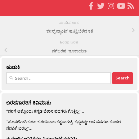
ಮುಂದಿನ ಬರಹ
‘ಜೀನ್ಸ್ ಪ್ಯಾಂಟ್’ ಹುಟ್ಟಿ ಬೆಳೆದ ಕತೆ
ಹಿಂದಿನ ಬರಹ
ನಗೆಬರಹ: ‘ತೂಕಾಯಣ’
ಹುಡುಕಿ
Search
for:
ಬರಹಗಾರರಿಗೆ ಕಿವಿಮಾತು
“ನನಗೆ ಅಶ್ಟೊಂದು ಕನ್ನಡ ಬೇರಿನ ಪದಗಳು ಗೊತ್ತಿಲ್ಲ”…
“ಹೊನಲಿಗಾಗಿ ಬರಹ ಬರೆಯೋದು ಕಶ್ಟವಾಗುತ್ತೆ. ಕನ್ನಡದ್ದೇ ಆದ ಪದಗಳು ಕೂಡಲೆ
ನೆನಪಿಗೆ ಬರಲ್ಲ”…
ಈ ಮೇಲಿನ ಅನಿಸಿಕೆಗಳು ನಿಮ್ಮದಾಗಿದ್ದರೆ ಗಮನಿಸಿ: