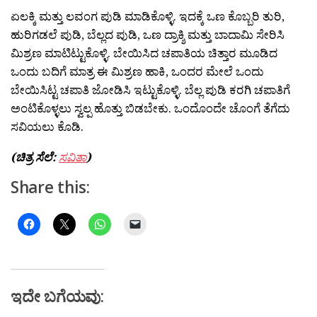
ಏಲಕ್ಕಿ ಮತ್ತು ಲವಂಗ ಪುಡಿ ಮಾಡಿಕೊಳ್ಳಿ. ಇದಕ್ಕೆ ಒಣ ಕೊಬ್ಬರಿ ತುರಿ,
ಹುರಿಗಡಲೆ ಪುಡಿ, ಬೆಲ್ಲದ ಪುಡಿ, ಒಣ ದ್ರಾಕ್ಶಿ ಮತ್ತು ಬಾದಾಮಿ ಸೇರಿಸಿ
ಮಿಶ್ರಣ ಮಾಟಿಟ್ಟುಕೊಳ್ಳಿ. ಬೇಯಿಸಿದ ಚಪಾತಿಯ ಚಿತ್ತಾರ ಮೂಡಿದ
ಒಂದು ಬದಿಗೆ ಮಾತ್ರ ಈ ಮಿಶ್ರಣ ಹಾಕಿ, ಒಂದರ ಮೇಲೆ ಒಂದು
ಬೇಯಿಸಿಟ್ಟ ಚಪಾತಿ ಜೋಡಿಸಿ ಇಟ್ಟುಕೊಳ್ಳಿ. ಬೆಲ್ಲ ಪುಡಿ ಕರಗಿ ಚಪಾತಿಗೆ
ಅಂಟಿಕೊಳ್ಳಲು ಸ್ವಲ್ಪ ಹೊತ್ತು ಬಿಡಬೇಕು. ಒಂದೊಂದೇ ಚೊಂಗೆ ತೆಗೆದು
ಸವಿಯಲು ಕೊಡಿ.
(ಚಿತ್ರ ಸೆಲೆ:
ಸವಿತಾ
)
Share this:
ಇದೇ ಬಗೆಯವು: