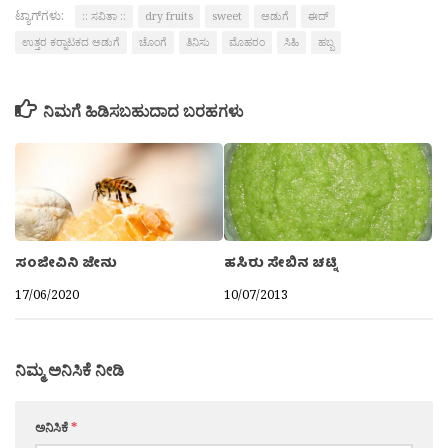
ಟ್ಯಾಗ್‌ಗಳು:
:: ಸವಿತಾ ::
dry fruits
sweet
ಅಡುಗೆ
ಈದ್
ಉತ್ತರ ಕರ್‍ನಾಟಕದ ಅಡುಗೆ
ಚೊಂಗೆ
ತಿನಿಸು
ಮೊಹರಂ
ಸಿಹಿ
ಹಬ್ಬ
ನಿಮಗೆ ಹಿಡಿಸಬಹುದಾದ ಬರಹಗಳು
ಹಸಿರು ಸೇಬಿನ ಚಟ್ನಿ
ಸಂಜೀವಿನಿ ಜೇನು
10/07/2013
17/06/2020
ನಿಮ್ಮ ಅನಿಸಿಕೆ ನೀಡಿ
ಅನಿಸಿಕೆ
*