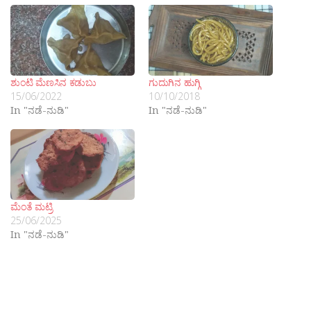
ಶುಂಟಿ ಮೆಣಸಿನ ಕಡುಬು
ಗುದುಗಿನ ಹುಗ್ಗಿ
15/06/2022
10/10/2018
In "ನಡೆ-ನುಡಿ"
In "ನಡೆ-ನುಡಿ"
ಮೆಂತೆ ಮಟ್ರಿ
25/06/2025
In "ನಡೆ-ನುಡಿ"