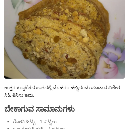
ಉತ್ತರ ಕರ‍್ನಾಟಕದ ಬಾಗದಲ್ಲಿ ಮೊಹರಂ ಹಬ್ಬದಂದು ಮಾಡುವ ವಿಶೇಶ
ಸಿಹಿ ತಿನಿಸು ಇದು.
ಬೇಕಾಗುವ ಸಾಮಾನುಗಳು
ಗೋದಿ ಹಿಟ್ಟು – 1 ಬಟ್ಟಲು
ಒಣ ಕೊಬ್ಬರಿ ತುರಿ – 1 ಬಟ್ಟಲು