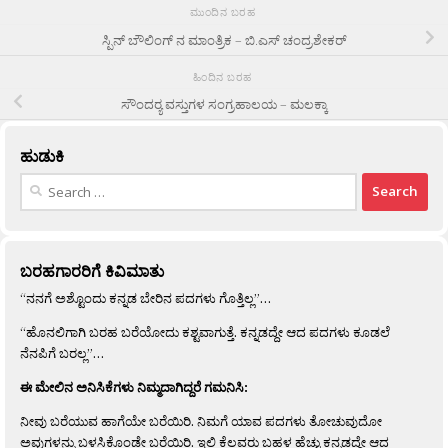
ಮುಂದಿನ ಬರಹ
ಸ್ಪಿನ್ ಬೌಲಿಂಗ್ ನ ಮಾಂತ್ರಿಕ – ಬಿ.ಎಸ್ ಚಂದ್ರಶೇಕರ್
ಹಿಂದಿನ ಬರಹ
ಸೌಂದರ‍್ಯ ವಸ್ತುಗಳ ಸಂಗ್ರಹಾಲಯ – ಮಲಕ್ಕಾ
ಹುಡುಕಿ
Search
for:
ಬರಹಗಾರರಿಗೆ ಕಿವಿಮಾತು
“ನನಗೆ ಅಶ್ಟೊಂದು ಕನ್ನಡ ಬೇರಿನ ಪದಗಳು ಗೊತ್ತಿಲ್ಲ”…
“ಹೊನಲಿಗಾಗಿ ಬರಹ ಬರೆಯೋದು ಕಶ್ಟವಾಗುತ್ತೆ. ಕನ್ನಡದ್ದೇ ಆದ ಪದಗಳು ಕೂಡಲೆ
ನೆನಪಿಗೆ ಬರಲ್ಲ”…
ಈ ಮೇಲಿನ ಅನಿಸಿಕೆಗಳು ನಿಮ್ಮದಾಗಿದ್ದರೆ ಗಮನಿಸಿ:
ನೀವು ಬರೆಯುವ ಹಾಗೆಯೇ ಬರೆಯಿರಿ. ನಿಮಗೆ ಯಾವ ಪದಗಳು ತೋಚುವುದೋ
ಅವುಗಳನ್ನು ಬಳಸಿಕೊಂಡೇ ಬರೆಯಿರಿ. ಇಲ್ಲಿ ಕೆಲವರು ಬಹಳ ಹೆಚ್ಚು ಕನ್ನಡದ್ದೇ ಆದ