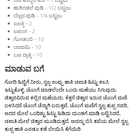
ಹುರಿಗಡಲೆ ಪುಡಿ – 1/2 ಬಟ್ಟಲು
ಬೆಲ್ಲದ ಪುಡಿ – 1/4 ಬಟ್ಟಲು
ಏಲಕ್ಕಿ – 2
ಲವಂಗ – 2
ಗೋಡಂಬಿ – 10
ಬಾದಾಮಿ – 10
ಒಣ ದ್ರಾಕ್ಶಿ – 10
ಮಾಡುವ ಬಗೆ
ಗೋದಿ ಹಿಟ್ಟಿಗೆ ನೀರು, ಸ್ವಲ್ಪ ಉಪ್ಪು ಹಾಕಿ ಚಪಾತಿ ಹಿಟ್ಟು ಕಲಸಿ
ಇಟ್ಟುಕೊಳ್ಳಿ. ಚೊಂಗೆ ಮಾಡಲೆಂದೇ ಒಂದು ಮಣೆಯು ಸಿಗುವುದು.
ಚಿತ್ತಾರವಿರುವ ಕಲ್ಲಿನ ಮಣೆಯದು. ಕೆತ್ತನೆ ಚಿತ್ತಾರ ಇರುವ ಚೊಂಗೆ ಮಣಿ
ಬಳಸಿದರೆ ಚೊಂಗೆ ಚೆನ್ನಾಗಿ ಬರುತ್ತವೆ. ಚೊಂಗೆ ಮಣಿಗೆ ಸ್ವಲ್ಪ ತುಪ್ಪ ಸವರಿ,
ಅದರ ಮೇಲೆ ಒಂದಿಶ್ಟು ಹಿಟ್ಟು ಹಿಡಿದು ದುಂಡಗೆ ಮಾಡಿ ಲಟ್ಟಿಸಿದರೆ,
ಚಪಾತಿ ಮೇಲೆ ಚಿತ್ತಾರ ಮೂಡಿರುತ್ತದೆ. ಅದನ್ನು ಬಿಸಿ ತವೆಯ ಮೇಲೆ ಸ್ವಲ್ಪ
ತುಪ್ಪ ಹಾಕಿ ಎರಡೂ ಕಡೆ ಬೇಯಿಸಿ ತೆಗೆಯಿರಿ.