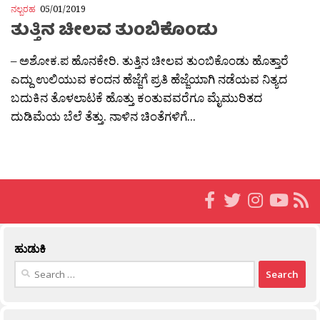
ನಲ್ಬರಹ
05/01/2019
ತುತ್ತಿನ ಚೀಲವ ತುಂಬಿಕೊಂಡು
– ಅಶೋಕ.ಪ ಹೊನಕೇರಿ. ತುತ್ತಿನ ಚೀಲವ ತುಂಬಿಕೊಂಡು ಹೊತ್ತಾರೆ
ಎದ್ದು ಉಲಿಯುವ ಕಂದನ ಹೆಜ್ಜೆಗೆ ಪ್ರತಿ ಹೆಜ್ಜೆಯಾಗಿ ನಡೆಯವ ನಿತ್ಯದ
ಬದುಕಿನ ತೊಳಲಾಟಕೆ ಹೊತ್ತು ಕಂತುವವರೆಗೂ ಮೈಮುರಿತದ
ದುಡಿಮೆಯ ಬೆಲೆ ತೆತ್ತು. ನಾಳಿನ ಚಿಂತೆಗಳಿಗೆ...
ಹುಡುಕಿ
Search
for: