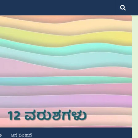
ಟ್
ಆನೆ ಬಂತಾನೆ