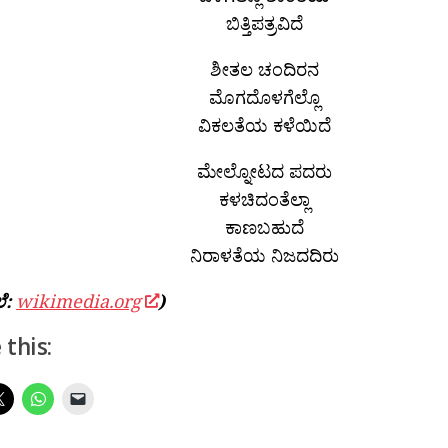
ಬಿತ್ತಿಪತ್ರವಿದೆ
ಶೀತಲ ಚಂದಿರನ
ಮೊಗದೊಳಗೆಲ್ಲೊ
ವಿಕಲತೆಯ ಕಳೆಯಿದೆ
ಮೇಲ್ನೋಟದ ಪದರು
ಕಳಚಿದಂತೆಲ್ಲಾ
ಕಾಣಬಹುದೆ
ನಿರಾಳತೆಯ ನಿಜದದಿರು
ಲೆ:
wikimedia.org
)
 this: