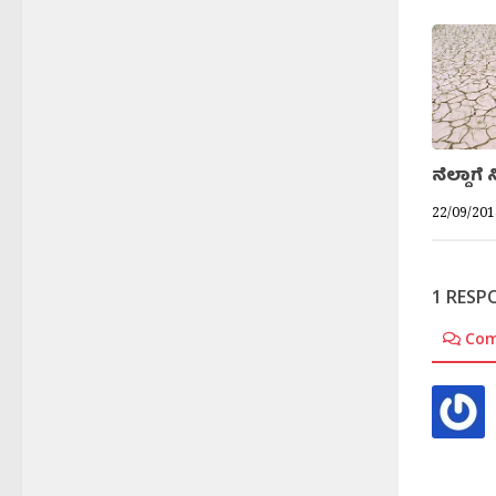
ನೆಲ್ದಾಗೆ 
22/09/201
1 RESP
Co