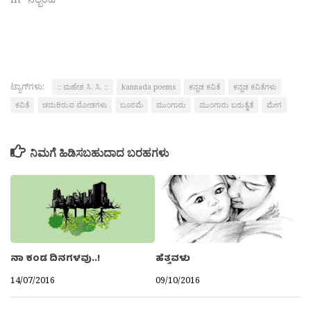
ಟ್ಯಾಗ್‌ಗಳು:
:: ಮಹೇಶ ಸಿ. ಸಿ. ::
kannada poems
ಕನ್ನಡ ಕವಿತೆ
ಕನ್ನಡ ಕವಿತೆಗಳು
ಕವಿತೆ
ಚದುರಿರುವ ಮೋಡಗಳು
ಬೂರಮೆ
ಮುಂಗಾರು
ಮುಂಗಾರು ಬರುತೈತೆ
ಮೇಗ
ನಿಮಗೆ ಹಿಡಿಸಬಹುದಾದ ಬರಹಗಳು
ನಾ ಕಂಡ ದಿನಗಳವು..!
ಹೆತ್ತವಳು
14/07/2016
09/10/2016