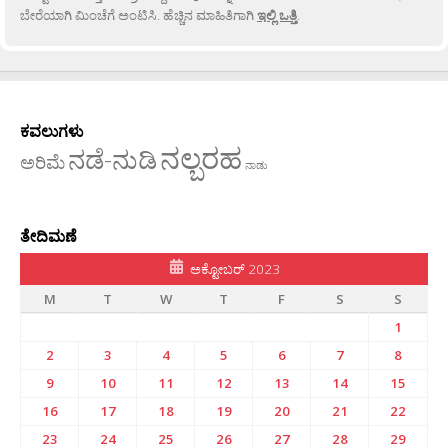
ಬೇರೆಯಾಗಿ ಮಿಂಚೆಗೆ ಅಂಟಿಸಿ. ಹೆಚ್ಚಿನ ಮಾಹಿತಿಗಾಗಿ
ಇಲ್ಲಿ ಒತ್ತಿ
.
ಕವಲುಗಳು
ನಲ್ಬರಹ
ನಡೆ-ನುಡಿ
ಅರಿಮೆ
ನಾಡು
ತೇದಿಮಣೆ
ಅಕ್ಟೋಬರ್ 2023
M
T
W
T
F
S
S
1
2
3
4
5
6
7
8
9
10
11
12
13
14
15
16
17
18
19
20
21
22
23
24
25
26
27
28
29