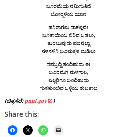
ಬೂರಮೆಯ ರಮಿಸುತಿದೆ
ಜೋರ‍್ಮಳೆಯ ಯಾನ
ಹಸಿರಾಗಲು ಸಾಕಲ್ಲವೇ
ಬೂತಾಯಿಯ ಬಿರಿದ ಒಡಲು,
ತುಂಬುವುದು ಪಲವೆಲ್ಲಾ
ನಳನಳಿಸಿ ಬೂಮಕ್ಕಳ ಮಡಿಲು
ಸಮ್ರುದ್ದಿ ತಂದಿಹುದು ಈ
ಬೂರಮೆಗೆ ಮಳೆಗಾಲ,
ಎಲ್ಲರಿಗೂ ಬಂದಿಹುದು
ಸುಕತುಂಬಿದ ಒಳ್ಳೆಯ ಶುಬಕಾಲ
(ಚಿತ್ರಸೆಲೆ:
pnnl.gov
)
Share this: