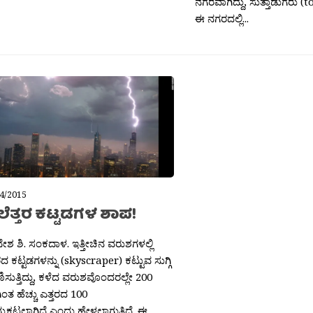
ನಗರವಾಗಿದ್ದು, ಸುತ್ತಾಡುಗರು (t
ಈ ನಗರದಲ್ಲಿ...
4/2015
ೆತ್ತರ ಕಟ್ಟಡಗಳ ಶಾಪ!
ೇಶ ಶಿ. ಸಂಕದಾಳ. ಇತ್ತೀಚಿನ ವರುಶಗಳಲ್ಲಿ
ರದ ಕಟ್ಟಡಗಳನ್ನು (skyscraper) ಕಟ್ಟುವ ಸುಗ್ಗಿ
ಾಣಿಸುತ್ತಿದ್ದು, ಕಳೆದ ವರುಶವೊಂದರಲ್ಲೇ 200
ಂತ ಹೆಚ್ಚು ಎತ್ತರದ 100
ನುಕಟ್ಟಲಾಗಿದೆ ಎಂದು ಹೇಳಲಾಗುತ್ತಿದೆ. ಈ...