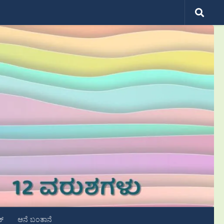
ಟ್
ಆನೆ ಬಂತಾನೆ