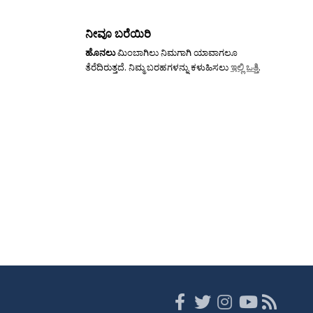
ನೀವೂ ಬರೆಯಿರಿ
ಹೊನಲು
ಮಿಂಬಾಗಿಲು ನಿಮಗಾಗಿ ಯಾವಾಗಲೂ
ತೆರೆದಿರುತ್ತದೆ. ನಿಮ್ಮ ಬರಹಗಳನ್ನು ಕಳುಹಿಸಲು
ಇಲ್ಲಿ ಒತ್ತಿ
.