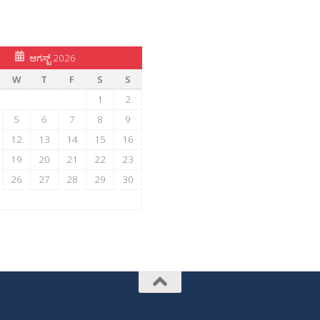
ಆಗಸ್ಟ್ 2026
W
T
F
S
S
1
2
5
6
7
8
9
12
13
14
15
16
19
20
21
22
23
26
27
28
29
30