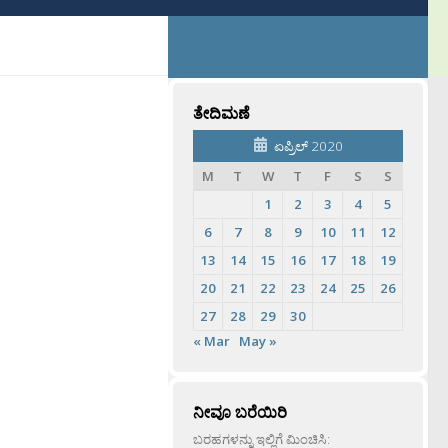
ತೇದಿಮಣೆ
ಏಪ್ರಿಲ್ 2020
M
T
W
T
F
S
S
1
2
3
4
5
6
7
8
9
10
11
12
13
14
15
16
17
18
19
20
21
22
23
24
25
26
27
28
29
30
« Mar
May »
ನೀವೂ ಬರೆಯಿರಿ
ಬರಹಗಳನ್ನು ಇಲ್ಲಿಗೆ ಮಿಂಚಿಸಿ: