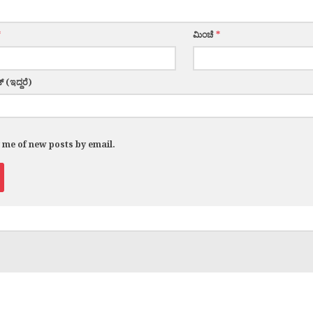
*
ಮಿಂಚೆ
*
್ (ಇದ್ದರೆ)
y me of new posts by email.