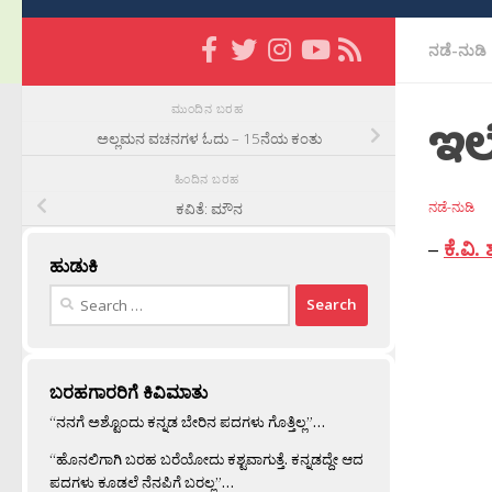
ನಡೆ-ನುಡಿ
ಮುಂದಿನ ಬರಹ
ಇಲ್
ಅಲ್ಲಮನ ವಚನಗಳ ಓದು – 15ನೆಯ ಕಂತು
ಹಿಂದಿನ ಬರಹ
ನಡೆ-ನುಡಿ
ಕವಿತೆ: ಮೌನ
–
ಕೆ.ವಿ.
ಹುಡುಕಿ
Search
for:
ಬರಹಗಾರರಿಗೆ ಕಿವಿಮಾತು
“ನನಗೆ ಅಶ್ಟೊಂದು ಕನ್ನಡ ಬೇರಿನ ಪದಗಳು ಗೊತ್ತಿಲ್ಲ”…
“ಹೊನಲಿಗಾಗಿ ಬರಹ ಬರೆಯೋದು ಕಶ್ಟವಾಗುತ್ತೆ. ಕನ್ನಡದ್ದೇ ಆದ
ಪದಗಳು ಕೂಡಲೆ ನೆನಪಿಗೆ ಬರಲ್ಲ”…