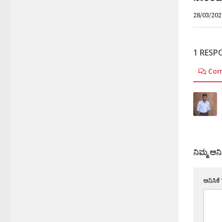
28/03/202
1 RESP
Co
ನಿಮ್ಮ ಅನಿ
ಅನಿಸಿಕೆ