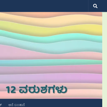
ಟ್
ಆನೆ ಬಂತಾನೆ