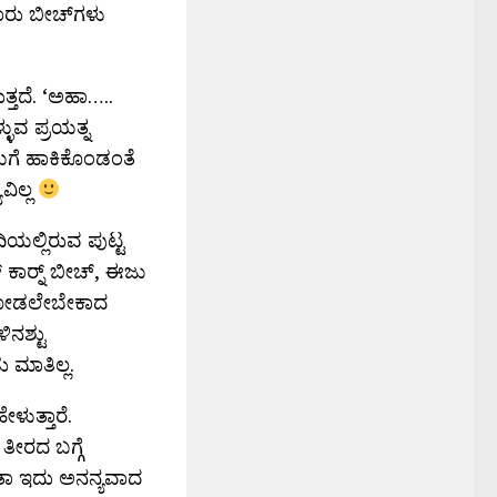
ರು ಬೀಚ್‍ಗಳು
ತ್ತದೆ. ‘ಅಹಾ…..
ಳುವ ಪ್ರಯತ್ನ
ಿಗೆ ಹಾಕಿಕೊಂಡಂತೆ
ವಿಲ್ಲ
ಿಯಲ್ಲಿರುವ ಪುಟ್ಟ
ಕಾರ‍್ನ್ ಬೀಚ್, ಈಜು
ಾಗ ನೋಡಲೇಬೇಕಾದ
ಿನಶ್ಟು
ಮಾತಿಲ್ಲ.
ಳುತ್ತಾರೆ.
ತೀರದ ಬಗ್ಗೆ
ಂತಾ ಇದು ಅನನ್ಯವಾದ