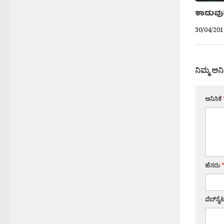
ಕಾಡುವುದ
30/04/201
ನಿಮ್ಮ ಅನಿ
ಅನಿಸಿಕೆ
ಹೆಸರು
ವೆಬ್‌ಸೈಟ