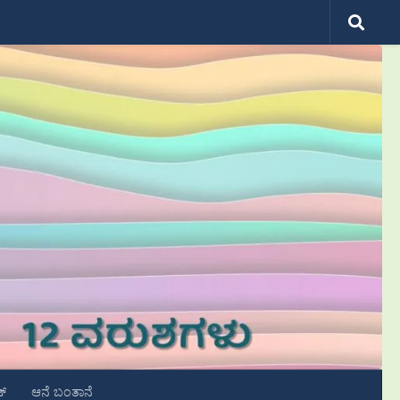
ಟ್
ಆನೆ ಬಂತಾನೆ