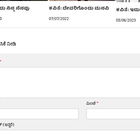
ು ನಿನ್ನ ನೆನಪು
ಕವಿತೆ: ದೇವರಿಗೊಂದು ಮನವಿ
ಕವಿತೆ: ಇ
3
07/07/2022
03/06/2023
ಸಿಕೆ ನೀಡಿ
*
*
ಮಿಂಚೆ
*
್ (ಇದ್ದರೆ)