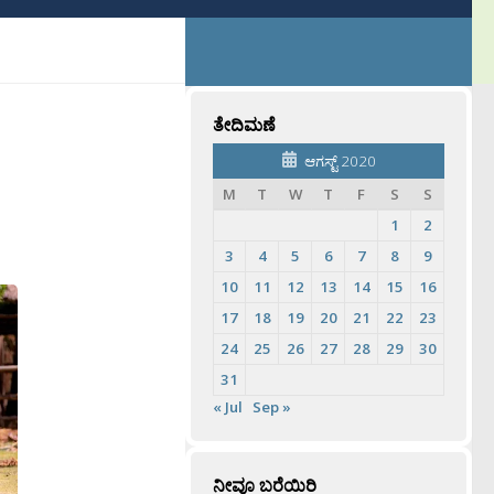
ತೇದಿಮಣೆ
ಆಗಸ್ಟ್ 2020
M
T
W
T
F
S
S
1
2
3
4
5
6
7
8
9
10
11
12
13
14
15
16
17
18
19
20
21
22
23
24
25
26
27
28
29
30
31
« Jul
Sep »
ನೀವೂ ಬರೆಯಿರಿ