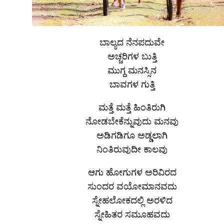
ಬಾಲ್ಯದ ನೆನಪದುವೇ
ಅಚ್ಚರಿಗಳ ಬುತ್ತಿ
ಮುಗ್ದ ಮನಸ್ಸಿನ
ಬಾವಗಳ ಗುತ್ತಿ
ಮತ್ತೆ ಮತ್ತೆ ಹಿಂತಿರುಗಿ
ನೋಡಬೇಕೆನ್ನುವುದು ಮನವು
ಅಡಿಗಡಿಗೂ ಅಡ್ಡಲಾಗಿ
ನಿಂತಿರುವುದೀ ಕಾಲವು
ಆಗು ಹೋಗುಗಳ ಅರಿವಿರದ
ಸುಂದರ ವಯೋಮಾನವದು
ಸ್ನೇಹಲೋಕದಲ್ಲಿ ಅರಳಿದ
ಸ್ನೇಹಿತರ ಸಮೂಹವದು