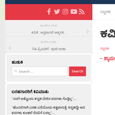
ನಲ್ಬರಹ
ಮುಂದಿನ ಬರಹ
ಕವಿ
ಕವಿತೆ : ಅರ‍್ತವಾಗದೆ ಆತ್ಮಸಕಿ…
ಹಿಂದಿನ ಬರಹ
ನಲ್ಬರಹ
ಸಿಹಿ ಪ್ರಿಯರಿಗೆ : ಪೂರಿ ಲಾಡು
–
ಶ್ಯಾಮಲ
ಹುಡುಕಿ
Search
for:
ಬರಹಗಾರರಿಗೆ ಕಿವಿಮಾತು
“ನನಗೆ ಅಶ್ಟೊಂದು ಕನ್ನಡ ಬೇರಿನ ಪದಗಳು ಗೊತ್ತಿಲ್ಲ”…
“ಹೊನಲಿಗಾಗಿ ಬರಹ ಬರೆಯೋದು ಕಶ್ಟವಾಗುತ್ತೆ. ಕನ್ನಡದ್ದೇ ಆದ
ಪದಗಳು ಕೂಡಲೆ ನೆನಪಿಗೆ ಬರಲ್ಲ”…