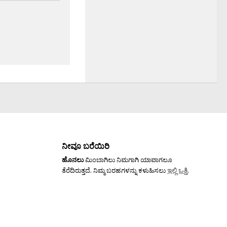
ನೀವೂ ಬರೆಯಿರಿ
ಹೊನಲು
ಮಿಂಬಾಗಿಲು ನಿಮಗಾಗಿ ಯಾವಾಗಲೂ
ತೆರೆದಿರುತ್ತದೆ. ನಿಮ್ಮ ಬರಹಗಳನ್ನು ಕಳುಹಿಸಲು
ಇಲ್ಲಿ ಒತ್ತಿ
.