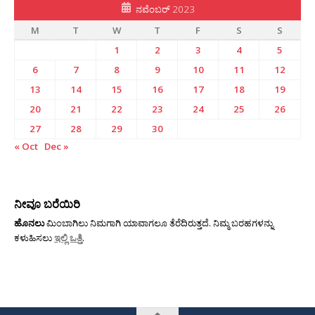
ನವೆಂಬರ್ 2023
M
T
W
T
F
S
S
1
2
3
4
5
6
7
8
9
10
11
12
13
14
15
16
17
18
19
20
21
22
23
24
25
26
27
28
29
30
« Oct
Dec »
ನೀವೂ ಬರೆಯಿರಿ
ಹೊನಲು
ಮಿಂಬಾಗಿಲು ನಿಮಗಾಗಿ ಯಾವಾಗಲೂ ತೆರೆದಿರುತ್ತದೆ. ನಿಮ್ಮ ಬರಹಗಳನ್ನು
ಕಳುಹಿಸಲು
ಇಲ್ಲಿ ಒತ್ತಿ
.