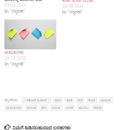
ಕವಿತೆ: ಇಂದೇ ಬದುಕು
ಹೊಸತಲ್ಲ ಈ ದಾರಿಯಲಿ
03/02/2025
29/08/2024
ನಡೆದವರೆಶ್ಟೋ ಅಲ್ಲೇ ನಿಂತು
In "ನಲ್ಬರಹ"
In "ನಲ್ಬರಹ"
ಅಳುತಿಹರೆಶ್ಟೋ ನೋಡಿ ನೋಡಿ
ಹೆದರದಿರು ದಿನವೂ ನಲುಗಿ
ಕುಗ್ಗದಿರು ಮರೆಯಾಗುವ
ಮೋಡವಿದು ಮೆಟ್ಟಿ ನಿಂತು ಹಿಗ್ಗುತಿರು
ಕಾಯುತಿರುವೆ ಏಕೆ ನೀನು ಯಾರೋ
ಬಂದು ಸರಿಪಡಿಸರು ಇದನು ಆಡು
ಇದು ನಿನ್ನ ಆಟ ಇದುವೇ
ಚುಟುಕುಗಳು
ಬದುಕಿಗೊಂದು…
24/12/2023
In "ನಲ್ಬರಹ"
ಟ್ಯಾಗ್‌ಗಳು:
:: ಕಿಶೋರ್ ಕುಮಾರ್ ::
ಕವನ
ಕವಿತೆ
ಕುರಿ
ಕೋಪ
ಚುಟುಕು
ಚುಟುಕುಗಳು
ದುಗುಡ
ನಗು
ಬದುಕು
ಬವಣೆ
ಮುನಿಸು
ಹರುಶ
ನಿಮಗೆ ಹಿಡಿಸಬಹುದಾದ ಬರಹಗಳು