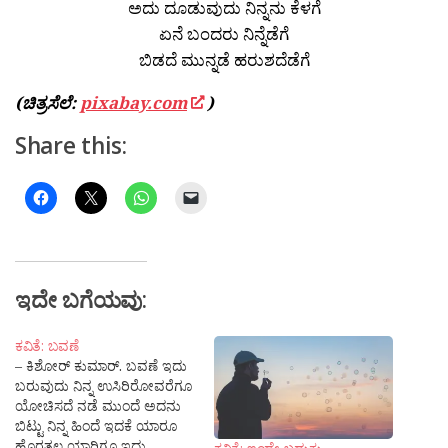
ಅದು ದೂಡುವುದು ನಿನ್ನನು ಕೆಳಗೆ
ಏನೆ ಬಂದರು ನಿನ್ನೆಡೆಗೆ
ಬಿಡದೆ ಮುನ್ನಡೆ ಹರುಶದೆಡೆಗೆ
(ಚಿತ್ರಸೆಲೆ:
pixabay.com
)
Share this:
ಇದೇ ಬಗೆಯವು:
ಕವಿತೆ: ಬವಣೆ
– ಕಿಶೋರ್ ಕುಮಾರ್. ಬವಣೆ ಇದು
ಬರುವುದು ನಿನ್ನ ಉಸಿರಿರೋವರೆಗೂ
ಯೋಚಿಸದೆ ನಡೆ ಮುಂದೆ ಅದನು
ಬಿಟ್ಟು ನಿನ್ನ ಹಿಂದೆ ಇದಕೆ ಯಾರೂ
ಹೊರತಲ್ಲ ಯಾರಿಗೂ ಇದು