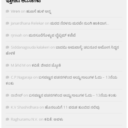
ಇತ್ತೀಚಿನ ಅನಿಸಿಕೆಗಳು
Viren
on
ಹುಣಸೆ ಹುಳಿ ಅನ್ನ
Janardhana Relekar
on
ಮರದ ನೆರಳನು ಮರವೇ ನುಂಗಿ ಹಾಕಿದಾಗ…
rjnivah
on
ಮನಸೂರೆಗೊಳ್ಳುವ ಲೈಟ್ಲಮ್ ಕಣಿವೆ
Siddanagouda kalakeri
on
ಬಾದಮಿ ಅಮವಾಸ್ಯೆ: ಚಬನೂರ ಅಮೋಗ ಸಿದ್ದನ
ಹೇಳಿಕೆ
M âñd M
on
ಕವಿತೆ: ಜೀವನ ಜ್ಯೋತಿ
C.P.Nagaraja
on
ಬಸವಣ್ಣನ ವಚನಗಳಿಂದ ಆಯ್ದ ಸಾಲುಗಳ ಓದು – 13ನೆಯ
ಕಂತು
ರಾಜೀವ್
on
ಬಸವಣ್ಣನ ವಚನಗಳಿಂದ ಆಯ್ದ ಸಾಲುಗಳ ಓದು – 13ನೆಯ ಕಂತು
K.V Shashidhara
on
ಹೊನಲುವಿಗೆ 11 ವರುಶ ತುಂಬಿದ ನಲಿವು
Raghuramu N.V.
on
ಕವಿತೆ: ಅವಳು