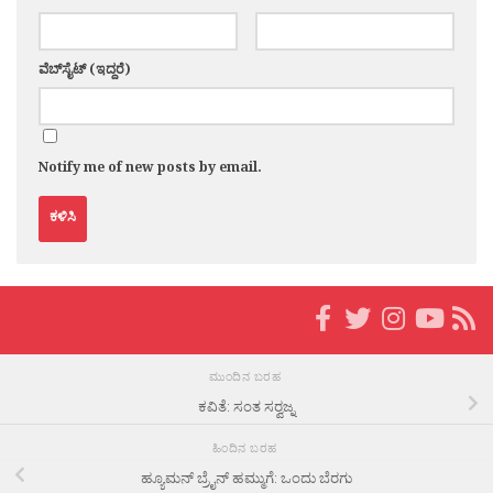
ವೆಬ್‌ಸೈಟ್ (ಇದ್ದರೆ)
Notify me of new posts by email.
ಮುಂದಿನ ಬರಹ
ಕವಿತೆ: ಸಂತ ಸರ‍್ವಜ್ನ
ಹಿಂದಿನ ಬರಹ
ಹ್ಯೂಮನ್ ಬ್ರೈನ್ ಹಮ್ಮುಗೆ: ಒಂದು ಬೆರಗು