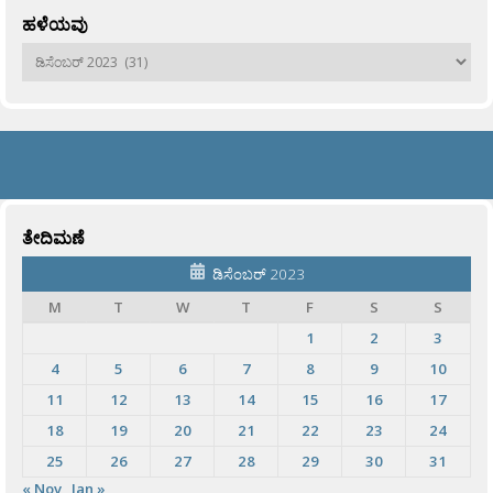
ಹಳೆಯವು
ಹಳೆಯವು
ತೇದಿಮಣೆ
ಡಿಸೆಂಬರ್ 2023
M
T
W
T
F
S
S
1
2
3
4
5
6
7
8
9
10
11
12
13
14
15
16
17
18
19
20
21
22
23
24
25
26
27
28
29
30
31
« Nov
Jan »