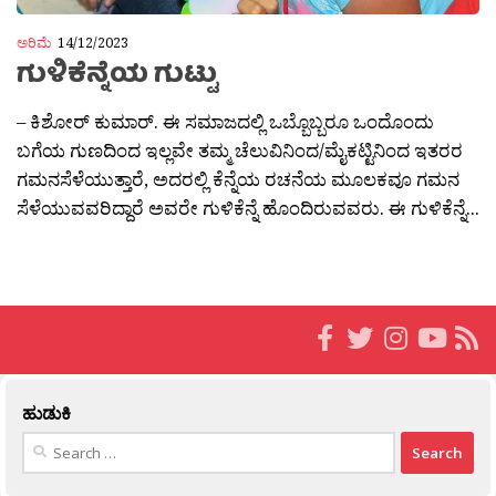
ಅರಿಮೆ
14/12/2023
ಗುಳಿಕೆನ್ನೆಯ ಗುಟ್ಟು
– ಕಿಶೋರ್ ಕುಮಾರ್. ಈ ಸಮಾಜದಲ್ಲಿ ಒಬ್ಬೊಬ್ಬರೂ ಒಂದೊಂದು
ಬಗೆಯ ಗುಣದಿಂದ ಇಲ್ಲವೇ ತಮ್ಮ ಚೆಲುವಿನಿಂದ/ಮೈಕಟ್ಟಿನಿಂದ ಇತರರ
ಗಮನಸೆಳೆಯುತ್ತಾರೆ, ಅದರಲ್ಲಿ ಕೆನ್ನೆಯ ರಚನೆಯ ಮೂಲಕವೂ ಗಮನ
ಸೆಳೆಯುವವರಿದ್ದಾರೆ ಅವರೇ ಗುಳಿಕೆನ್ನೆ ಹೊಂದಿರುವವರು. ಈ ಗುಳಿಕೆನ್ನೆ...
ಹುಡುಕಿ
Search
for: