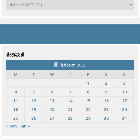
ಹಳೆಯವು
ತೇದಿಮಣೆ
ಡಿಸೆಂಬರ್ 2023
M
T
W
T
F
S
S
1
2
3
4
5
6
7
8
9
10
11
12
13
14
15
16
17
18
19
20
21
22
23
24
25
26
27
28
29
30
31
« Nov
Jan »