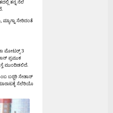
ಲ್ಲಿ ತನ್ನ ನೆಲೆ
ೆ.
ಮ್ಯಾಗ್ನಾ ಸೇರಿದಂತೆ
ಾ ಮೋಟರ‍್ಸ್ 3
ಡಾನ್ ಪ್ರಮುಕ
ತೆ ಮುಂದಿಡಲಿದೆ.
ಬ ಬರ‍್ಜರಿ ಸೇಡಾನ್
ರಾಟಕ್ಕೆ ಸೆಲೆರಿಯೊ