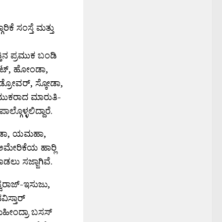
 ಸಂಸ್ತೆ ಮತ್ತು
್ತಿನ ಪ್ರಮುಕ ಬಂಡಿ
ಪಿಯಟ್, ಹೋಂಡಾ,
ಂಡ್ರೋವರ್, ಸ್ಕೋಡಾ,
ರಮುಕರಾದ ಮಾರುತಿ-
ಗೊಳ್ಳಲಿದ್ದಾರೆ.
ೋಂಡಾ, ಯಮಹಾ,
ಅಮೇರಿಕೆಯ ಹಾರ‍್ಲಿ
ಲು ಸಜ್ಜಾಗಿವೆ.
್ವರಾಜ್-ಇಸುಜು,
ಸ್ತಾರ್
ಮಹೀಂದ್ರಾ ಬಸಸ್