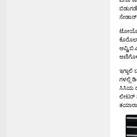
ಬಿಡುಗಡೆ
ಸೇಡಾನ್ 
ಟೋಯೋಟಾ
ಕೊರೊಲಾ 
ಅವ್ಡಿ,ಬ
ಅಣಿಗೊಳಿ
ಇಗ್ಗಾಲ
ಗಳಲ್ಲಿ 
ಸಿಸಿಯ ದ
ಲೀಟರ್ ನ
ತಯಾರಾಗಿ