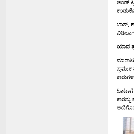
ಆಂಡ್ ಟ್ರ
ಕಂಡುಕೊ
ಬಾಶ್, ಕ
ಬಿಡಿಬಾಗ
ಯಾವ ಪ್
ಮಾರಾಟ 
ಪ್ರಮುಕ 
ಕಾರುಗಳ
ಟಾಟಾಗೆ 
ಕಾರನ್ನು
ಅಣಿಗೊಂ