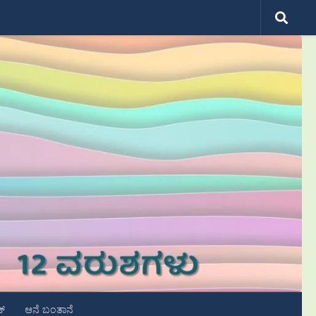
ಟ್
ಆನೆ ಬಂತಾನೆ