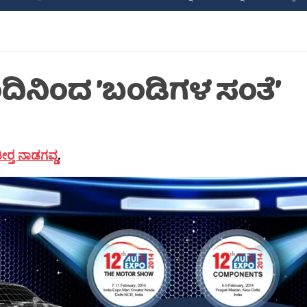
ದಿನಿಂದ ’ಬಂಡಿಗಳ ಸಂತೆ’
‍್ತ ನಾಡಗವ್ಡ
.