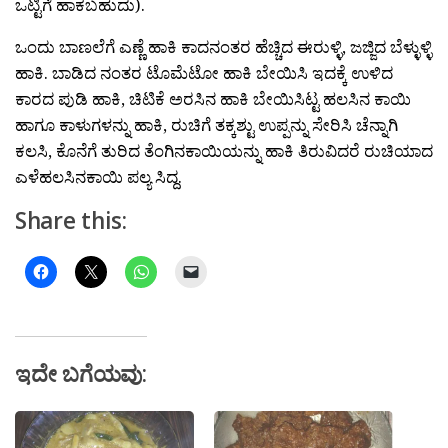
ಒಟ್ಟಿಗೆ ಹಾಕಬಹುದು).
ಒಂದು ಬಾಣಲೆಗೆ ಎಣ್ಣೆ ಹಾಕಿ ಕಾದನಂತರ ಹೆಚ್ಚಿದ ಈರುಳ್ಳಿ, ಜಜ್ಜಿದ ಬೆಳ್ಳುಳ್ಳಿ
ಹಾಕಿ. ಬಾಡಿದ ನಂತರ ಟೊಮೆಟೋ ಹಾಕಿ ಬೇಯಿಸಿ ಇದಕ್ಕೆ ಉಳಿದ
ಕಾರದ ಪುಡಿ ಹಾಕಿ, ಚಿಟಿಕೆ ಅರಸಿನ ಹಾಕಿ ಬೇಯಿಸಿಟ್ಟ ಹಲಸಿನ ಕಾಯಿ
ಹಾಗೂ ಕಾಳುಗಳನ್ನು ಹಾಕಿ, ರುಚಿಗೆ ತಕ್ಕಶ್ಟು ಉಪ್ಪನ್ನು ಸೇರಿಸಿ ಚೆನ್ನಾಗಿ
ಕಲಸಿ, ಕೊನೆಗೆ ತುರಿದ ತೆಂಗಿನಕಾಯಿಯನ್ನು ಹಾಕಿ ತಿರುವಿದರೆ ರುಚಿಯಾದ
ಎಳೆಹಲಸಿನಕಾಯಿ ಪಲ್ಯ ಸಿದ್ದ.
Share this:
ಇದೇ ಬಗೆಯವು: