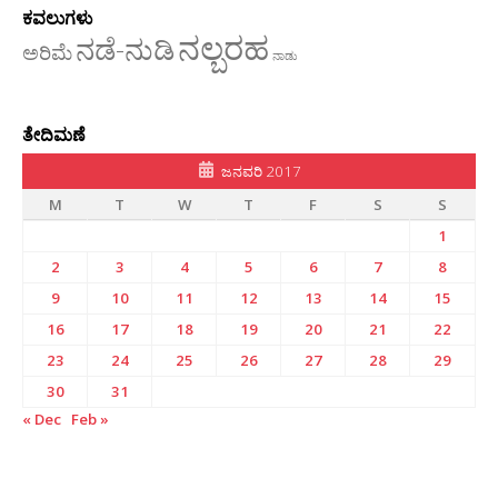
ಕವಲುಗಳು
ನಲ್ಬರಹ
ನಡೆ-ನುಡಿ
ಅರಿಮೆ
ನಾಡು
ತೇದಿಮಣೆ
ಜನವರಿ 2017
M
T
W
T
F
S
S
1
2
3
4
5
6
7
8
9
10
11
12
13
14
15
16
17
18
19
20
21
22
23
24
25
26
27
28
29
30
31
« Dec
Feb »