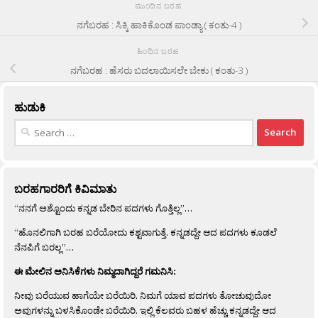
ಮುಂದಿನ ಬರಹ
ನಗೆಬರಹ : ಸಿಕ್ಕಿ ಹಾಕಿಕೊಂಡ ಪಾಂಡ್ಯಾ ( ಕಂತು-4 )
ಹಿಂದಿನ ಬರಹ
ನಗೆಬರಹ : ಹೆಸರು ಬದಲಾಯಿಸಲೇ ಬೇಕು ( ಕಂತು-3 )
ಹುಡುಕಿ
Search
for:
ಬರಹಗಾರರಿಗೆ ಕಿವಿಮಾತು
“ನನಗೆ ಅಶ್ಟೊಂದು ಕನ್ನಡ ಬೇರಿನ ಪದಗಳು ಗೊತ್ತಿಲ್ಲ”…
“ಹೊನಲಿಗಾಗಿ ಬರಹ ಬರೆಯೋದು ಕಶ್ಟವಾಗುತ್ತೆ. ಕನ್ನಡದ್ದೇ ಆದ ಪದಗಳು ಕೂಡಲೆ
ನೆನಪಿಗೆ ಬರಲ್ಲ”…
ಈ ಮೇಲಿನ ಅನಿಸಿಕೆಗಳು ನಿಮ್ಮದಾಗಿದ್ದರೆ ಗಮನಿಸಿ:
ನೀವು ಬರೆಯುವ ಹಾಗೆಯೇ ಬರೆಯಿರಿ. ನಿಮಗೆ ಯಾವ ಪದಗಳು ತೋಚುವುದೋ
ಅವುಗಳನ್ನು ಬಳಸಿಕೊಂಡೇ ಬರೆಯಿರಿ. ಇಲ್ಲಿ ಕೆಲವರು ಬಹಳ ಹೆಚ್ಚು ಕನ್ನಡದ್ದೇ ಆದ