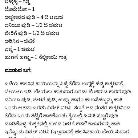
ಬೆಳ್ಳುಳ್ಳಿ – ಗೆಡ್ಡೆ
ಟೊಮೆಟೋ – 1
ಅಚ್ಚಕಾರದ ಪುಡಿ – 4 ಟಿ ಚಮಚ
ದನಿಯಾ ಪುಡಿ – 1/2 ಟಿ ಚಮಚ
ಜೀರಿಗೆ ಪುಡಿ – 1/2 ಟಿ ಚಮಚ
ಅರಿಸಿನ – ಚಿಟಿಕೆ
ಎಣ್ಣೆ – 1 ಚಮಚ
ಹುಣಸೆ ಹಣ್ಣು – 1 ನೆಲ್ಲಿಕಾಯಿ ಗಾತ್ರ
ಮಾಡುವ ಬಗೆ:
ಎಳೆಯ ಹಲಸಿನ ಕಾಯಿಯನ್ನು ಸಿಪ್ಪೆ ತೆಗೆದು ಉದ್ದಕ್ಕೆ ಹೆಚ್ಚಿ ಕುಕ್ಕರಿನಲ್ಲಿ
ಬೇಯಲು ಇಡಿ. ಬೇಯಲು ಹಾಕುವಾಗ ಎರಡು ಟಿ ಚಮಚ ಕಾರದ ಪುಡಿ,
ದನಿಯಾ ಪುಡಿ, ಜೀರಿಗೆ ಪುಡಿ, ಉಪ್ಪು ಹಾಗೂ ಹುಣಸೆಹಣ್ಣನ್ನು ಹಾಕಿ
ಒಂದು ಅತವಾ ಎರಡು ವಿಶಲ್ ಬರಿಸಿ. ತಣ್ಣಗೆ ಆದ ನಂತರ ಕುಕ್ಕರಿನಿಂದ
ತೆಗೆದು ಒಂದು ತಟ್ಟೆಗೆ ಹಾಕಿಕೊಂಡು ಕೈಯಲ್ಲಿ ಹಿಸುಕಿ ಸಣ್ಣಗೆ ಪುಡಿ
ಮಾಡಿಕೊಳ್ಳಿ. ಕುಕ್ಕರಿನಲ್ಲಿ ಉಳಿದ ನೀರಿಗೆ ಕಡಲೆ ಕಾಳುಗಳನ್ನು ಹಾಕಿ
ಇನ್ನೊಂದು ವಿಶಲ್ ಬರಿಸಿ (ಇಲ್ಲವಾದಲ್ಲಿ ಹಲಸಿನಕಾಯಿ ಬೇಯಿಸುವಾಗ