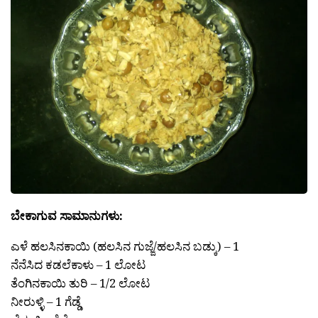
ಬೇಕಾಗುವ ಸಾಮಾನುಗಳು:
ಎಳೆ ಹಲಸಿನಕಾಯಿ (ಹಲಸಿನ ಗುಜ್ಜೆ/ಹಲಸಿನ ಬಡ್ಕು) – 1
ನೆನೆಸಿದ ಕಡಲೆಕಾಳು – 1 ಲೋಟ
ತೆಂಗಿನಕಾಯಿ ತುರಿ – 1/2 ಲೋಟ
ನೀರುಳ್ಳಿ – 1 ಗೆಡ್ಡೆ