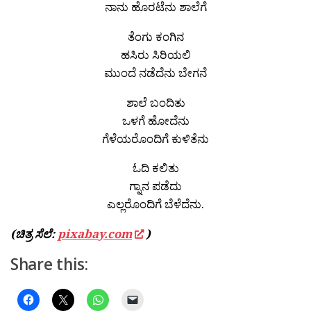
ನಾನು ಹೊರಟೆನು ಶಾಲೆಗೆ
ತೆಂಗು ಕಂಗಿನ
ಹಸಿರು ಸಿರಿಯಲಿ
ಮುಂದೆ ನಡೆದೆನು ಬೇಗನೆ
ಶಾಲೆ ಬಂದಿತು
ಒಳಗೆ ಹೋದೆನು
ಗೆಳೆಯರೊಂದಿಗೆ ಕುಳಿತೆನು
ಓದಿ ಕಲಿತು
ಗ್ನಾನ ಪಡೆದು
ಎಲ್ಲರೊಂದಿಗೆ ಬೆಳೆದೆನು.
(ಚಿತ್ರ ಸೆಲೆ:
pixabay.com
)
Share this: