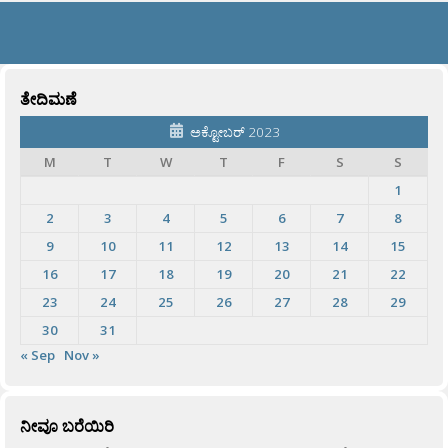
ತೇದಿಮಣೆ
ಅಕ್ಟೋಬರ್ 2023
M
T
W
T
F
S
S
1
2
3
4
5
6
7
8
9
10
11
12
13
14
15
16
17
18
19
20
21
22
23
24
25
26
27
28
29
30
31
« Sep
Nov »
ನೀವೂ ಬರೆಯಿರಿ