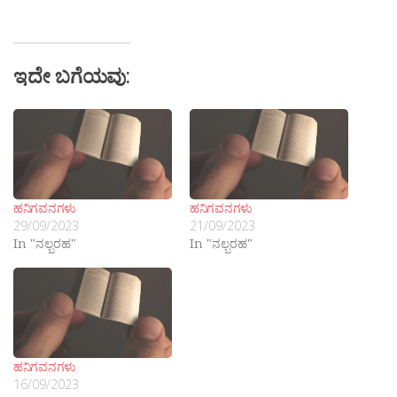
ಇದೇ ಬಗೆಯವು:
ಹನಿಗವನಗಳು
ಹನಿಗವನಗಳು
29/09/2023
21/09/2023
In "ನಲ್ಬರಹ"
In "ನಲ್ಬರಹ"
ಹನಿಗವನಗಳು
16/09/2023