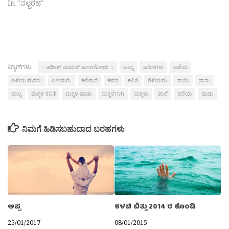
In "ನಲ್ಬರಹ"
ಟ್ಯಾಗ್‌ಗಳು:
:: ಹರೀಶ್ ನಾಯಕ್ ಕಾಸರಗೋಡು ::
ಅಮ್ಮ
ಆದಿನಗಳು
ಎಳೆಯ
ಎಳೆಯ ಮನಸು
ಎಳೆಯರು
ಕಲಿಮನೆ
ಕವನ
ಕವಿತೆ
ಗೆಳೆಯರು
ತಾಯಿ
ನಾನು
ಬಾಲ್ಯ
ಮಕ್ಕಳ ಕವಿತೆ
ಮಕ್ಕಳ ಹಾಡು
ಮಕ್ಕಳಿಗಾಗಿ
ಮಕ್ಕಳು
ಶಾಲೆ
ಹರೆಯ
ಹಾಡು
ನಿಮಗೆ ಹಿಡಿಸಬಹುದಾದ ಬರಹಗಳು
ಅಪ್ಪ
ಕಳಚಿ ಬಿತ್ತು 2014 ರ ಕೊಂಡಿ
25/01/2017
08/01/2015