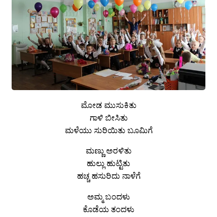
ಮೋಡ ಮುಸುಕಿತು
ಗಾಳಿ ಬೀಸಿತು
ಮಳೆಯು ಸುರಿಯಿತು ಬೂಮಿಗೆ
ಮಣ್ಣು ಅರಳಿತು
ಹುಲ್ಲು ಹುಟ್ಟಿತು
ಹಚ್ಚ ಹಸುರಿದು ನಾಳೆಗೆ
ಅಮ್ಮ ಬಂದಳು
ಕೊಡೆಯ ತಂದಳು