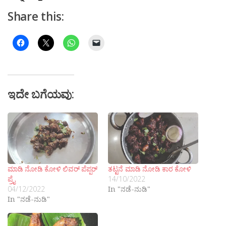
Share this:
ಇದೇ ಬಗೆಯವು:
ಮಾಡಿ ನೋಡಿ ಕೋಳಿ ಲಿವರ್ ಪೆಪ್ಪರ್
ತಟ್ಟನೆ ಮಾಡಿ ನೋಡಿ ಕಾರ ಕೋಳಿ
ಪ್ರೈ
14/10/2022
04/12/2022
In "ನಡೆ-ನುಡಿ"
In "ನಡೆ-ನುಡಿ"