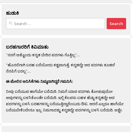
ಹುಡುಕಿ
Search
for:
ಬರಹಗಾರರಿಗೆ ಕಿವಿಮಾತು
“ನನಗೆ ಅಶ್ಟೊಂದು ಕನ್ನಡ ಬೇರಿನ ಪದಗಳು ಗೊತ್ತಿಲ್ಲ”…
“ಹೊನಲಿಗಾಗಿ ಬರಹ ಬರೆಯೋದು ಕಶ್ಟವಾಗುತ್ತೆ. ಕನ್ನಡದ್ದೇ ಆದ ಪದಗಳು ಕೂಡಲೆ
ನೆನಪಿಗೆ ಬರಲ್ಲ”…
ಈ ಮೇಲಿನ ಅನಿಸಿಕೆಗಳು ನಿಮ್ಮದಾಗಿದ್ದರೆ ಗಮನಿಸಿ:
ನೀವು ಬರೆಯುವ ಹಾಗೆಯೇ ಬರೆಯಿರಿ. ನಿಮಗೆ ಯಾವ ಪದಗಳು ತೋಚುವುದೋ
ಅವುಗಳನ್ನು ಬಳಸಿಕೊಂಡೇ ಬರೆಯಿರಿ. ಇಲ್ಲಿ ಕೆಲವರು ಬಹಳ ಹೆಚ್ಚು ಕನ್ನಡದ್ದೇ ಆದ
ಪದಗಳನ್ನು ಬಳಸಿ ಬರಹಗಳನ್ನು ಬರೆಯುತ್ತಿದ್ದಾರೆಂಬುದು ದಿಟ. ಆದರೆ ಎಲ್ಲರೂ ಹಾಗೆಯೇ
ಬರೆಯಬೇಕೆಂದೇನೂ ಇಲ್ಲ. ನಿಮಗಾದಶ್ಟು ಕನ್ನಡದ್ದೇ ಪದಗಳನ್ನು ಬಳಸಿ ಬರೆಯಿರಿ, ಅಶ್ಟೇ.