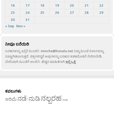
16
17
18
19
20
21
22
23
24
25
26
27
28
29
30
31
« Sep
Nov »
ನೀವೂ ಬರೆಯಿರಿ
ಬರಹಗಳನ್ನು ಇಲ್ಲಿಗೆ ಮಿಂಚಿಸಿ:
minche@honalu.net
ನಿಮ್ಮ ಮಿಂಚೆ ವಿಳಾಸವನ್ನು
ಗುಟ್ಟಾಗಿಡಲಾಗುತ್ತದೆ. ಚಿತ್ರಗಳಿದ್ದರೆ ಅವುಗಳನ್ನು ಬರಹದ ಕಡತದೊಡನೆ ಸೇರಿಸಬೇಡಿ,
ಬೇರೆಯಾಗಿ ಮಿಂಚೆಗೆ ಅಂಟಿಸಿ. ಹೆಚ್ಚಿನ ಮಾಹಿತಿಗಾಗಿ
ಇಲ್ಲಿ ಒತ್ತಿ
.
ಕವಲುಗಳು
ನಲ್ಬರಹ
ನಡೆ-ನುಡಿ
ಅರಿಮೆ
ನಾಡು