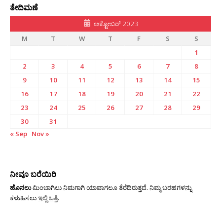
ತೇದಿಮಣೆ
ಅಕ್ಟೋಬರ್ 2023
M
T
W
T
F
S
S
1
2
3
4
5
6
7
8
9
10
11
12
13
14
15
16
17
18
19
20
21
22
23
24
25
26
27
28
29
30
31
« Sep
Nov »
ನೀವೂ ಬರೆಯಿರಿ
ಹೊನಲು
ಮಿಂಬಾಗಿಲು ನಿಮಗಾಗಿ ಯಾವಾಗಲೂ ತೆರೆದಿರುತ್ತದೆ. ನಿಮ್ಮ ಬರಹಗಳನ್ನು
ಕಳುಹಿಸಲು
ಇಲ್ಲಿ ಒತ್ತಿ
.