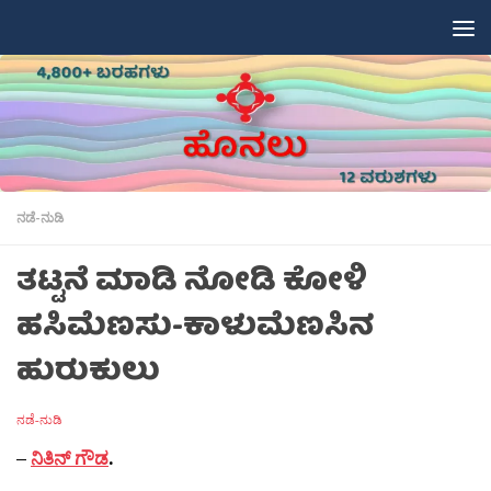
Skip to content
ನಡೆ-ನುಡಿ
ತಟ್ಟನೆ ಮಾಡಿ ನೋಡಿ ಕೋಳಿ
ಹಸಿಮೆಣಸು-ಕಾಳುಮೆಣಸಿನ
ಹುರುಕುಲು
ನಡೆ-ನುಡಿ
–
ನಿತಿನ್ ಗೌಡ
.