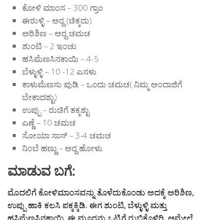
ಕೋಳಿ ಮಾಂಸ – 300 ಗ್ರಾಂ
ಈರುಳ್ಳಿ – ಅರ್‍ದ (ಚಿಕ್ಕದು)
ಅರಿಶಿಣ – ಅರ್‍ದ ಚಮಚ
ಶುಂಟಿ – 2 ಇಂಚು
ಹಸಿ‌ಮೆಣಸಿನಕಾಯಿ – 4-5
ಬೆಳ್ಳುಳ್ಳಿ – 10 -12 ಎಸಳು
ಕಾಳುಮೆಣಸು ಪುಡಿ – ಒಂದು ಚಮಚ( ನಿಮ್ಮ ಅಂದಾಜಿಗೆ
ಬೇಕಾದಶ್ಟು)
ಉಪ್ಪು – ರುಚಿಗೆ ತಕ್ಕಶ್ಟು
ಎಣ್ಣೆ – 10 ಚಮಚ
ಸೋಯಾ ಸಾಸ್ – 3-4 ಚಮಚ
ನಿಂಬೆ ಹಣ್ಣು – ಅರ್‍ದ ಹೋಳು.
ಮಾಡುವ ಬಗೆ:
ಮೊದಲಿಗೆ ಕೋಳಿಮಾಂಸವನ್ನು ತೊಳೆದುಕೊಂಡು ಅದಕ್ಕೆ ಅರಿಶಿಣ,
ಉಪ್ಪು ಹಾಕಿ ಕಲಸಿ ಪಕ್ಕಕ್ಕಿಡಿ. ಈಗ ಶುಂಟಿ, ಬೆಳ್ಳುಳ್ಳಿ ಮತ್ತು
ಹಸಿಮೆಣಸಿನಕಾಯಿ, ಈ ಮೂರನ್ನು ಒಟ್ಟಿಗೆ ರುಬ್ಬಿಕೊಳ್ಳಿರಿ. ಆಮೇಲೆ